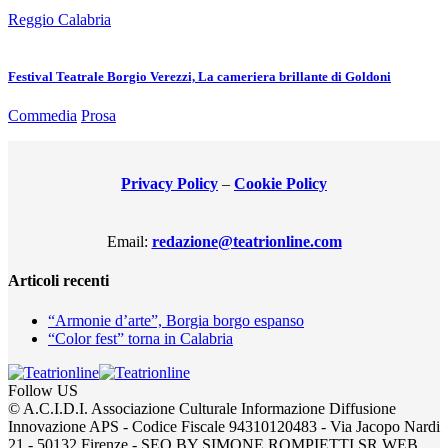
Reggio Calabria
Festival Teatrale Borgio Verezzi, La cameriera brillante di Goldoni
Commedia
Prosa
Privacy Policy
–
Cookie Policy
Email:
redazione@teatrionline.com
Articoli recenti
“Armonie d’arte”, Borgia borgo espanso
“Color fest” torna in Calabria
Follow US
© A.C.I.D.I. Associazione Culturale Informazione Diffusione
Innovazione APS - Codice Fiscale 94310120483 - Via Jacopo Nardi
21 - 50132 Firenze - SEO BY SIMONE ROMPIETTI SR WEB