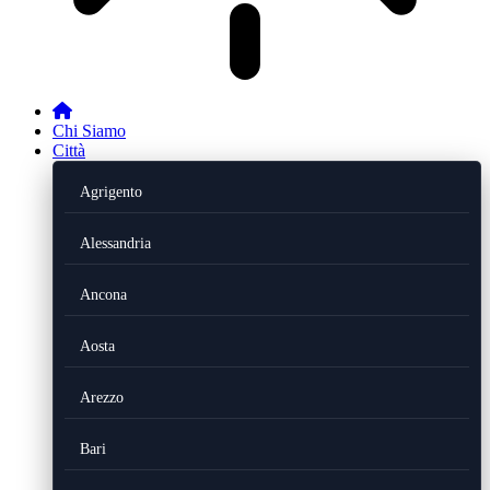
Chi Siamo
Città
Agrigento
Alessandria
Ancona
Aosta
Arezzo
Bari