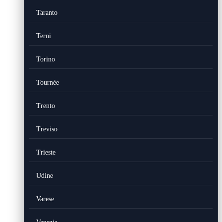
Taranto
Terni
Torino
Tournèe
Trento
Treviso
Trieste
Udine
Varese