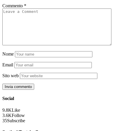
Commento
*
Nome
Email
Sito web
Social
9.8K
Like
3.6K
Follow
35
Subscribe