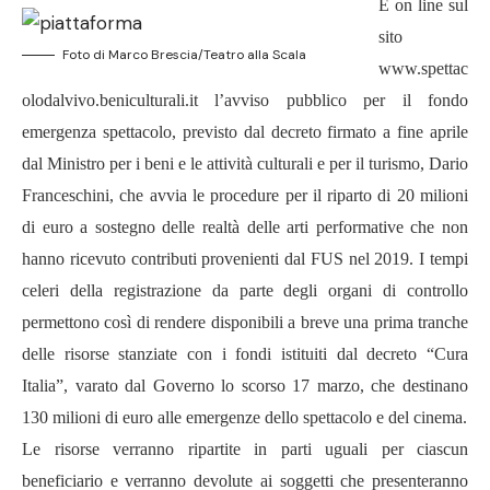
È on line sul
sito
Foto di Marco Brescia/Teatro alla Scala
www.spettac
olodalvivo.beniculturali.it
l’avviso pubblico per il fondo
emergenza spettacolo, previsto dal decreto firmato a fine aprile
dal Ministro per i beni e le attività culturali e per il turismo, Dario
Franceschini, che avvia le procedure per il riparto di 20 milioni
di euro a sostegno delle realtà delle arti performative che non
hanno ricevuto contributi provenienti dal FUS nel 2019. I tempi
celeri della registrazione da parte degli organi di controllo
permettono così di rendere disponibili a breve una prima tranche
delle risorse stanziate con i fondi istituiti dal decreto “Cura
Italia”, varato dal Governo lo scorso 17 marzo, che destinano
130 milioni di euro alle emergenze dello spettacolo e del cinema.
Le risorse verranno ripartite in parti uguali per ciascun
beneficiario e verranno devolute ai soggetti che presenteranno