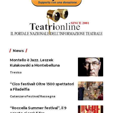
News
Montello è Jazz. Leszek
Kułakowski a Montebelluna
Treviso
“Cico festival! Oltre 1500 spettatori
a Filadelfia
Catanzaro
Festival/Rassegna
“Roccella Summer festival”, il 9