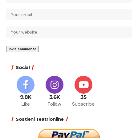
Social
9.8K
3.6K
35
Like
Follow
Subscribe
Sostieni Teatrionline