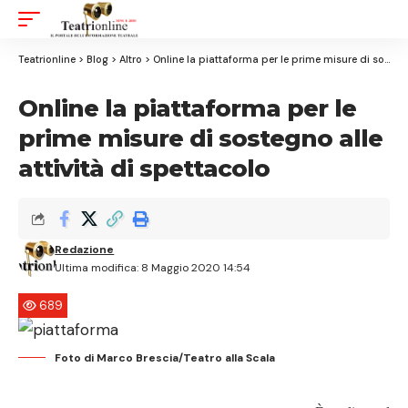
Aa
Font
Resizer
Teatrionline
>
Blog
>
Altro
>
Online la piattaforma per le prime misure di sostegno alle attività di spettacolo
Online la piattaforma per le
prime misure di sostegno alle
attività di spettacolo
Redazione
Ultima modifica: 8 Maggio 2020 14:54
689
Foto di Marco Brescia/Teatro alla Scala