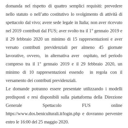
domanda nel rispetto di quattro semplici requisiti: prevedere
nello statuto o nell’atto costitutivo lo svolgimento di attività di
spettacolo dal vivo; avere sede legale in Italia; non aver ricevuto
nel 2019 contributi dal FUS; aver svolto tra il 1° gennaio 2019 e
il 29 febbraio 2020 un minimo di 15 rappresentazioni e aver
versato contributi previdenziali per almeno 45 giornate
lavorative, ovvero, in alternativa aver ospitato, nel periodo
compreso tra il 1° gennaio 2019 e il 29 febbraio 2020, un
minimo di 10 rappresentazioni essendo in regola con il
versamento dei contributi previdenziali.
Le domande potranno essere presentate utilizzando i modelli
predisposti e resi disponibili sulla piattaforma della Direzione
Generale Spettacolo FUS online
https://www.dos.beniculturali.it/login.php
e dovranno pervenire
entro le 16:00 del 25 maggio 2020.