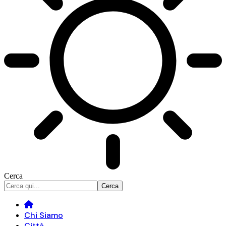
Cerca
Chi Siamo
Città