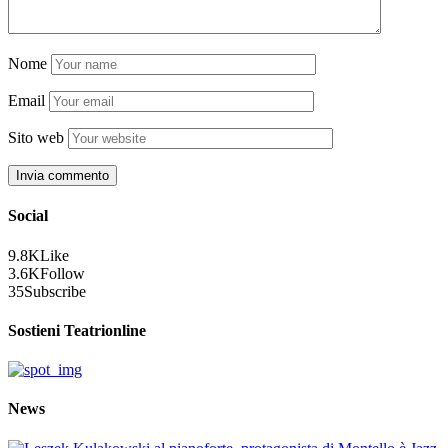
Nome
Email
Sito web
Social
9.8K
Like
3.6K
Follow
35
Subscribe
Sostieni Teatrionline
News