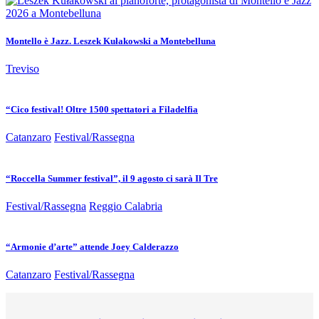
Montello è Jazz. Leszek Kułakowski a Montebelluna
Treviso
“Cico festival! Oltre 1500 spettatori a Filadelfia
Catanzaro
Festival/Rassegna
“Roccella Summer festival”, il 9 agosto ci sarà Il Tre
Festival/Rassegna
Reggio Calabria
“Armonie d’arte” attende Joey Calderazzo
Catanzaro
Festival/Rassegna