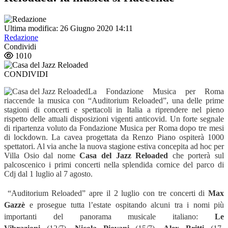
Ultima modifica: 26 Giugno 2020 14:11
Redazione
Condividi
1010
CONDIVIDI
La Fondazione Musica per Roma
riaccende la musica con “Auditorium Reloaded”, una delle prime
stagioni di concerti e spettacoli in Italia a riprendere nel pieno
rispetto delle attuali disposizioni vigenti anticovid. Un forte segnale
di ripartenza voluto da Fondazione Musica per Roma dopo tre mesi
di lockdown. La cavea progettata da Renzo Piano ospiterà 1000
spettatori. Al via anche la nuova stagione estiva concepita ad hoc per
Villa Osio dal nome
Casa del Jazz Reloaded
che porterà sul
palcoscenico i primi concerti nella splendida cornice del parco di
Cdj dal 1 luglio al 7 agosto.
“
Auditorium Reloaded” apre
il 2 luglio
con tre concerti di
Max
Gazzè
e prosegue tutta l’estate ospitando alcuni tra i nomi più
importanti del panorama musicale italiano:
Le