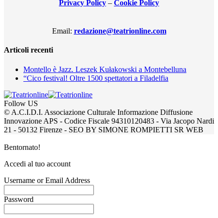
Privacy Policy
–
Cookie Policy
Email:
redazione@teatrionline.com
Articoli recenti
Montello è Jazz. Leszek Kułakowski a Montebelluna
“Cico festival! Oltre 1500 spettatori a Filadelfia
Follow US
© A.C.I.D.I. Associazione Culturale Informazione Diffusione
Innovazione APS - Codice Fiscale 94310120483 - Via Jacopo Nardi
21 - 50132 Firenze - SEO BY SIMONE ROMPIETTI SR WEB
Bentornato!
Accedi al tuo account
Username or Email Address
Password