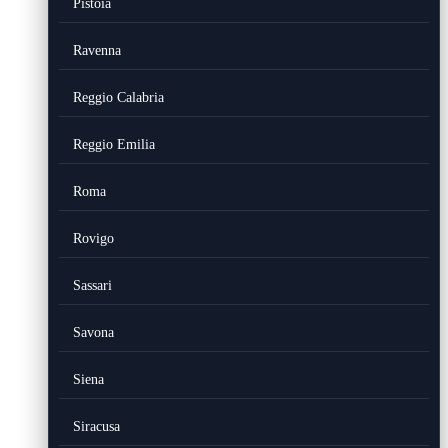
Pistoia
Ravenna
Reggio Calabria
Reggio Emilia
Roma
Rovigo
Sassari
Savona
Siena
Siracusa