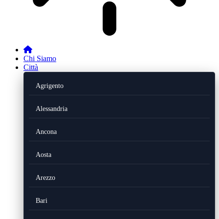
Chi Siamo
Città
Agrigento
Alessandria
Ancona
Aosta
Arezzo
Bari