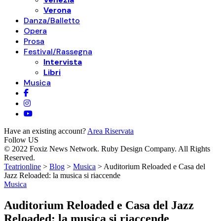
Verona
Danza/Balletto
Opera
Prosa
Festival/Rassegna
Intervista
Libri
Musica
Have an existing account?
Area Riservata
Follow US
© 2022 Foxiz News Network. Ruby Design Company. All Rights
Reserved.
Teatrionline
>
Blog
>
Musica
>
Auditorium Reloaded e Casa del
Jazz Reloaded: la musica si riaccende
Musica
Auditorium Reloaded e Casa del Jazz
Reloaded: la musica si riaccende