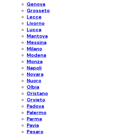
Genova
Grosseto
Lecce
Livorno
Lucca
Mantova
Messina
Milano
Modena
Monza
Napoli
Novara
Nuoro
Olbia
Oristano
Orvieto
Padova
Palermo
Parma
Pavia
Pesaro