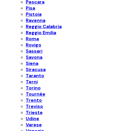
Pescara
Pisa
Pistoia
Ravenna
Reggio Calabria
Reggio Emilia
Roma
Rovigo
Sassari
Savona
Siena
Siracusa
Taranto
Terni
Torino
Tournèe
Trento
Treviso
Trieste
Udine
Varese
Venezia