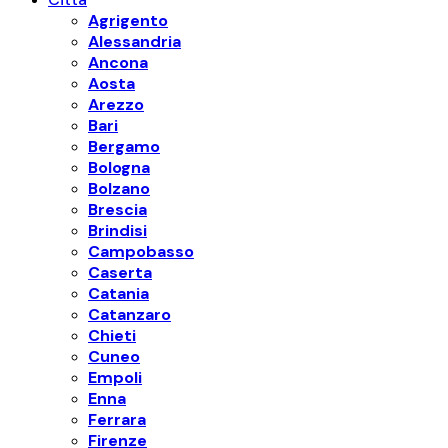
Agrigento
Alessandria
Ancona
Aosta
Arezzo
Bari
Bergamo
Bologna
Bolzano
Brescia
Brindisi
Campobasso
Caserta
Catania
Catanzaro
Chieti
Cuneo
Empoli
Enna
Ferrara
Firenze