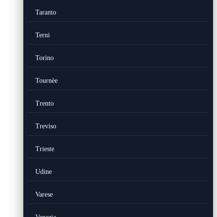
Taranto
Terni
Torino
Tournèe
Trento
Treviso
Trieste
Udine
Varese