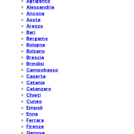
Agrigento
Alessandria
Ancona
Aosta
Arezzo
Bari
Bergamo
Bologna
Bolzano
Brescia
Brindisi
Campobasso
Caserta
Catania
Catanzaro
Chieti
Cuneo
Empoli
Enna
Ferrara
Firenze
Genova