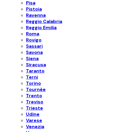
Pisa
Pistoia
Ravenna
Reggio Calabria
Reggio Emilia
Roma
Rovigo
Sassari
Savona
Siena
Siracusa
Taranto
Terni
Torino
Tournèe
Trento
Treviso
Trieste
Udine
Varese
Venezia