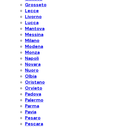
Grosseto
Lecce
Livorno
Lucca
Mantova
Messina
Milano
Modena
Monza
Napoli
Novara
Nuoro
Olbia
Oristano
Orvieto
Padova
Palermo
Parma
Pavia
Pesaro
Pescara