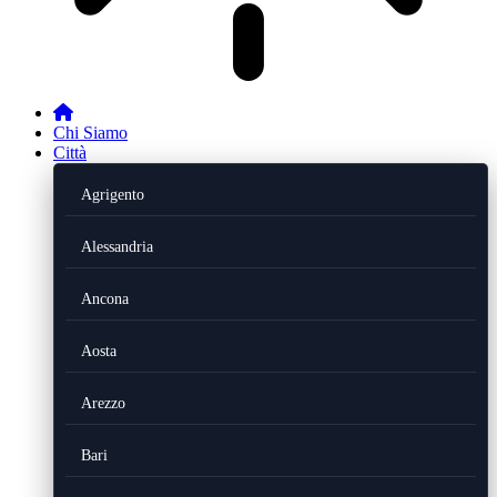
Chi Siamo
Città
Agrigento
Alessandria
Ancona
Aosta
Arezzo
Bari