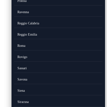
Pistoia
Ravenna
Reggio Calabria
Reggio Emilia
Roma
Rovigo
Sassari
Savona
Siena
Siracusa