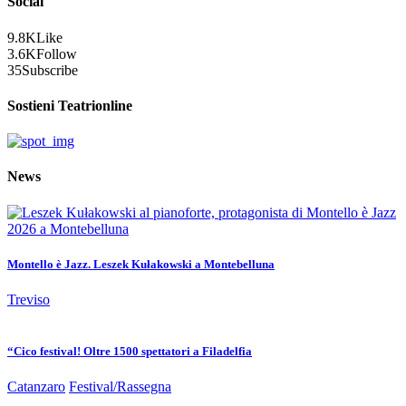
Social
9.8K
Like
3.6K
Follow
35
Subscribe
Sostieni Teatrionline
News
Montello è Jazz. Leszek Kułakowski a Montebelluna
Treviso
“Cico festival! Oltre 1500 spettatori a Filadelfia
Catanzaro
Festival/Rassegna