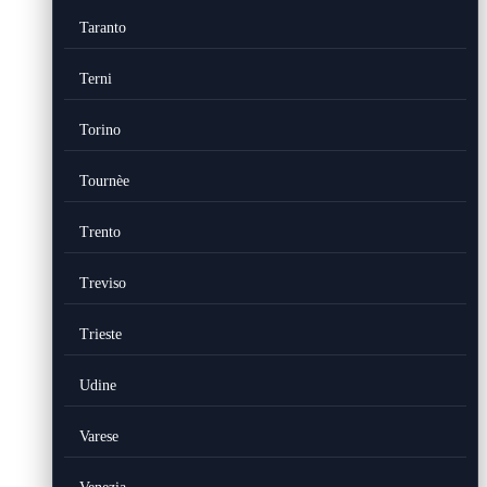
Taranto
Terni
Torino
Tournèe
Trento
Treviso
Trieste
Udine
Varese