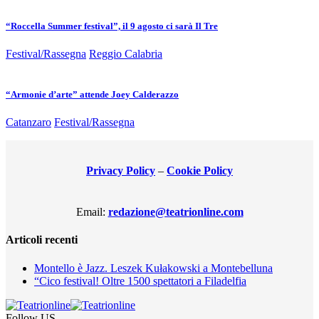
“Roccella Summer festival”, il 9 agosto ci sarà Il Tre
Festival/Rassegna
Reggio Calabria
“Armonie d’arte” attende Joey Calderazzo
Catanzaro
Festival/Rassegna
Privacy Policy
–
Cookie Policy
Email:
redazione@teatrionline.com
Articoli recenti
Montello è Jazz. Leszek Kułakowski a Montebelluna
“Cico festival! Oltre 1500 spettatori a Filadelfia
Follow US