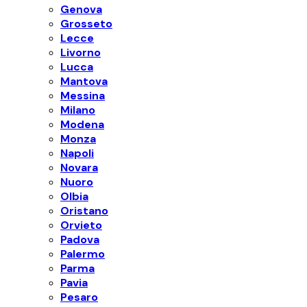
Genova
Grosseto
Lecce
Livorno
Lucca
Mantova
Messina
Milano
Modena
Monza
Napoli
Novara
Nuoro
Olbia
Oristano
Orvieto
Padova
Palermo
Parma
Pavia
Pesaro