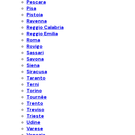
Pescara
Pisa
Pistoia
Ravenna
Reggio Calabria
Reggio Emilia
Roma
Rovigo
Sassari
Savona
Siena
Siracusa
Taranto
Terni
Torino
Tournèe
Trento
Treviso
Trieste
Udine
Varese
Venezia