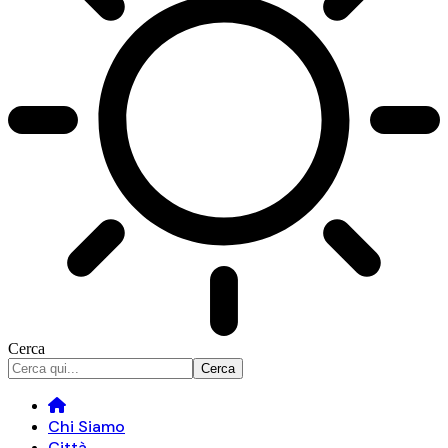
Cerca
Chi Siamo
Città