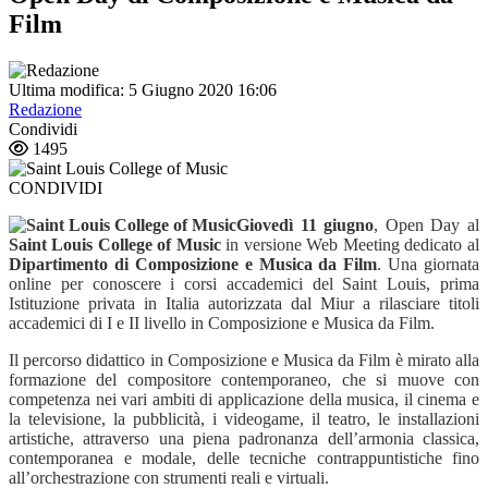
Film
Ultima modifica: 5 Giugno 2020 16:06
Redazione
Condividi
1495
CONDIVIDI
Giovedì 11 giugno
, Open Day al
Saint Louis College of Music
in versione Web Meeting dedicato al
Dipartimento di Composizione e Musica da Film
. Una giornata
online per conoscere i corsi accademici del Saint Louis, prima
Istituzione privata in Italia autorizzata dal Miur a rilasciare titoli
accademici di I e II livello in Composizione e Musica da Film.
Il percorso didattico in Composizione e Musica da Film è mirato alla
formazione del compositore contemporaneo, che si muove con
competenza nei vari ambiti di applicazione della musica, il cinema e
la televisione, la pubblicit
à
, i videogame, il teatro, le installazioni
artistiche, attraverso una piena padronanza dell
’
armonia classica,
contemporanea e modale, delle tecniche contrappuntistiche fino
all
’
orchestrazione con strumenti reali e virtuali.