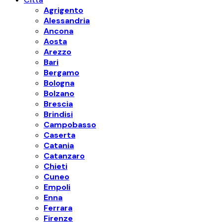
Agrigento
Alessandria
Ancona
Aosta
Arezzo
Bari
Bergamo
Bologna
Bolzano
Brescia
Brindisi
Campobasso
Caserta
Catania
Catanzaro
Chieti
Cuneo
Empoli
Enna
Ferrara
Firenze