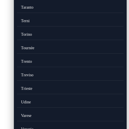
Taranto
Terni
Torino
Tournèe
Trento
Treviso
Trieste
Udine
Varese