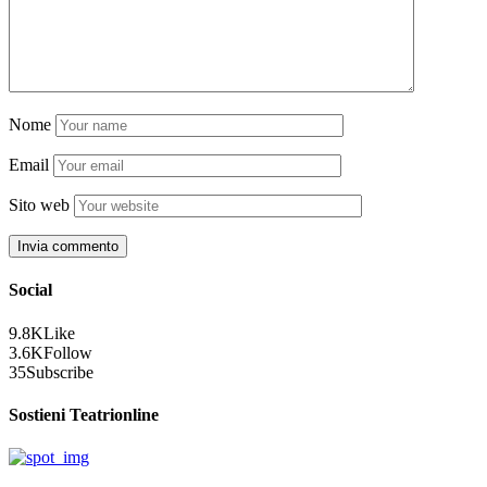
Nome
Email
Sito web
Social
9.8K
Like
3.6K
Follow
35
Subscribe
Sostieni Teatrionline