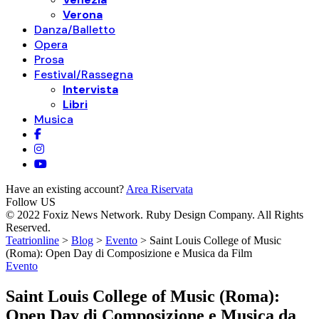
Verona
Danza/Balletto
Opera
Prosa
Festival/Rassegna
Intervista
Libri
Musica
Have an existing account?
Area Riservata
Follow US
© 2022 Foxiz News Network. Ruby Design Company. All Rights
Reserved.
Teatrionline
>
Blog
>
Evento
>
Saint Louis College of Music
(Roma): Open Day di Composizione e Musica da Film
Evento
Saint Louis College of Music (Roma):
Open Day di Composizione e Musica da