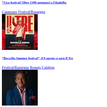
“Cico festival! Oltre 1500 spettatori a Filadelfia
Catanzaro
Festival/Rassegna
“Roccella Summer festival”, il 9 agosto ci sarà Il Tre
Festival/Rassegna
Reggio Calabria