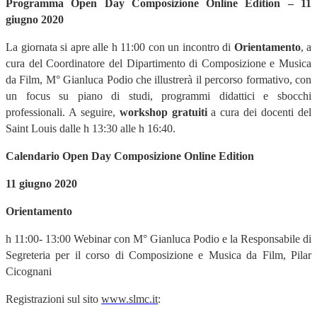
Programma Open Day Composizione Online Edition – 11
giugno
2020
La giornata si apre alle h 11:00 con un incontro di
Orientamento
, a
cura del Coordinatore del Dipartimento di Composizione e Musica
da Film, M° Gianluca Podio che illustrer
à
il percorso formativo, con
un focus su piano di studi, programmi didattici e sbocchi
professionali. A seguire,
workshop gratuiti
a cura dei docenti del
Saint Louis dalle h 13:30 alle h 16:40.
Calendario Open Day Composizione Online Edition
11 giugno 2020
Orientamento
h 11:00- 13:00 Webinar con M
° Gianluca Podio e la Responsabile di
Segreteria per il corso di Composizione e Musica da Film, Pilar
Cicognani
Registrazioni sul sito
www.slmc.it
: