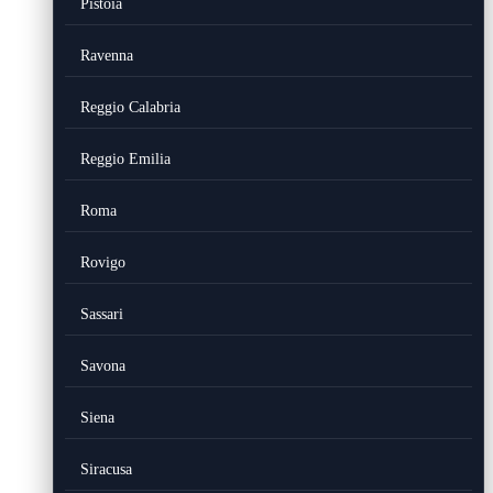
Pistoia
Ravenna
Reggio Calabria
Reggio Emilia
Roma
Rovigo
Sassari
Savona
Siena
Siracusa