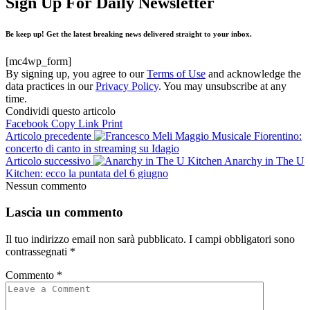
Sign Up For Daily Newsletter
Be keep up! Get the latest breaking news delivered straight to your inbox.
[mc4wp_form]
By signing up, you agree to our
Terms of Use
and acknowledge the
data practices in our
Privacy Policy
. You may unsubscribe at any
time.
Condividi questo articolo
Facebook
Copy Link
Print
Articolo precedente
Maggio Musicale Fiorentino:
concerto di canto in streaming su Idagio
Articolo successivo
Anarchy in The U
Kitchen: ecco la puntata del 6 giugno
Nessun commento
Lascia un commento
Il tuo indirizzo email non sarà pubblicato.
I campi obbligatori sono
contrassegnati
*
Commento
*