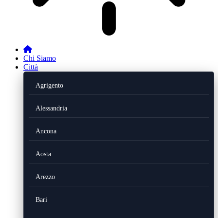
Chi Siamo
Città
Agrigento
Alessandria
Ancona
Aosta
Arezzo
Bari