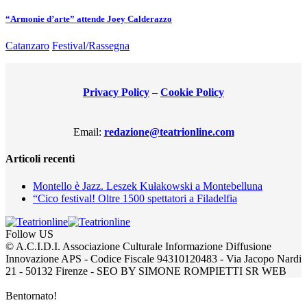
“Armonie d’arte” attende Joey Calderazzo
Catanzaro
Festival/Rassegna
Privacy Policy
–
Cookie Policy
Email:
redazione@teatrionline.com
Articoli recenti
Montello è Jazz. Leszek Kułakowski a Montebelluna
“Cico festival! Oltre 1500 spettatori a Filadelfia
Follow US
© A.C.I.D.I. Associazione Culturale Informazione Diffusione
Innovazione APS - Codice Fiscale 94310120483 - Via Jacopo Nardi
21 - 50132 Firenze - SEO BY SIMONE ROMPIETTI SR WEB
Bentornato!