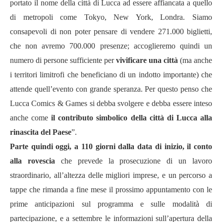
portato il nome della città di Lucca ad essere affiancata a quello
di metropoli come Tokyo, New York, Londra. Siamo
consapevoli di non poter pensare di vendere 271.000 biglietti,
che non avremo 700.000 presenze; accoglieremo quindi un
numero di persone sufficiente per
vivificare una città
(ma anche
i territori limitrofi che beneficiano di un indotto importante) che
attende quell’evento con grande speranza. Per questo penso che
Lucca Comics & Games si debba svolgere e debba essere inteso
anche come
il contributo simbolico della città di Lucca alla
rinascita del Paese
”.
Parte quindi oggi, a 110 giorni dalla data di inizio, il conto
alla rovescia
che prevede la prosecuzione di un lavoro
straordinario, all’altezza delle migliori imprese, e un percorso a
tappe che rimanda a fine mese il prossimo appuntamento con le
prime anticipazioni sul programma e sulle modalità di
partecipazione, e a settembre le informazioni sull’apertura della