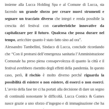
insieme alla Lucca Holding Spa e al Comune di Lucca, sta
facendo
un grande sforzo per creare nuovi strumenti e
segnare un tracciato diverso
che integri e renda possibile la
crescita del festival con
caratteristiche innovative da
capitalizzare per il futuro
.
Qualcosa che possa durare nel
tempo
, arricchire quanto è stato fatto sino ad ora”.
Alessandro Tambellini, Sindaco di Lucca, conclude ricordando
che “Con il protrarsi dell’emergenza sanitaria l’Amministrazione
Comunale ha preso piena consapevolezza di quanto la città e il
festival avrebbero risentito degli effetti della pandemia. In questo
caso, però,
il rischio
è molto diverso perché
riguarda la
possibilità di esistere o non esistere, di esserci o non esserci
.
L’avvio della fase tre ci ha portati alla decisione di dare un segno
di continuità nonostante le difficoltà. Lucca Comics & Games
nasce grazie a uno sforzo d’ingegno e di immaginazione che ha