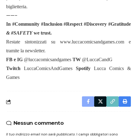
biglietteria.
——-
In #Community #Inclusion #Respect #Discovery #Gratitude
& #SAFETY
we trust.
Restate sintonizzati su www.luccacomicsandgames.com e
tramite la newsletter.
FB e IG
@luccacomicsandgames
TW
@LuccaCandG
Twitch
LuccaComicsAndGames
Spotify
Lucca Comics &
Games
Nessun commento
Il tuo indirizzo email non sarà pubblicato.
I campi obbligatori sono