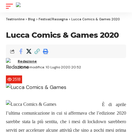
Aa
Font
Resizer
Teatrionline
>
Blog
>
Festival/Rassegna
>
Lucca Comics & Games 2020
Lucca Comics & Games 2020
Redazione
Ultima modifica: 10 Luglio 2020 20:52
2518
È di aprile
l’ultima comunicazione in cui si affermava che l’edizione 2020
sarebbe stata la più sentita, che i mesi di lockdown sarebbero
serviti per accelerare alcune attività che sino a pochi mesi prima