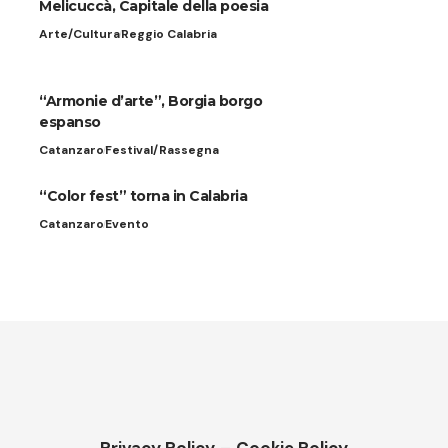
Melicuccà, Capitale della poesia
Arte/Cultura
Reggio Calabria
“Armonie d’arte”, Borgia borgo
espanso
Catanzaro
Festival/Rassegna
“Color fest” torna in Calabria
Catanzaro
Evento