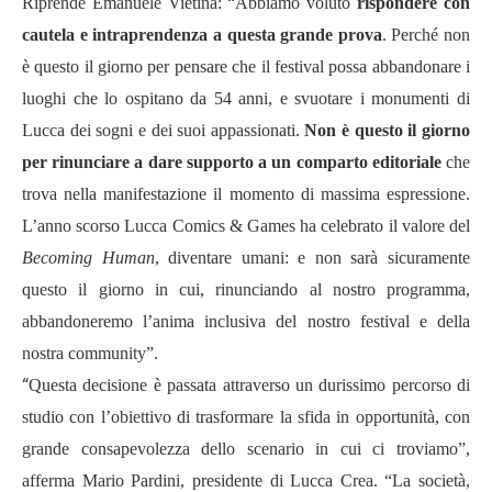
Riprende Emanuele Vietina: “Abbiamo voluto
rispondere con
cautela e intraprendenza a questa grande prova
. Perché non
è questo il giorno per pensare che il festival possa abbandonare i
luoghi che lo ospitano da 54 anni, e svuotare i monumenti di
Lucca dei sogni e dei suoi appassionati.
Non è questo il giorno
per rinunciare a dare supporto a un comparto editoriale
che
trova nella manifestazione il momento di massima espressione.
L’anno scorso Lucca Comics & Games ha celebrato il valore del
Becoming Human
, diventare umani: e non sarà sicuramente
questo il giorno in cui, rinunciando al nostro programma,
abbandoneremo l’anima inclusiva del nostro festival e della
nostra community”.
“
Questa decisione è passata attraverso un durissimo percorso di
studio con l’obiettivo di trasformare la sfida in opportunità, con
grande consapevolezza dello scenario in cui ci troviamo”,
afferma Mario Pardini, presidente di Lucca Crea. “La società,