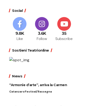
Social
9.8K
3.6K
35
Like
Follow
Subscribe
Sostieni Teatrionline
News
“Armonie d’arte”, arriva la Carmen
Catanzaro
Festival/Rassegna