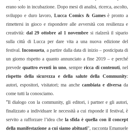
erano solo in incubazione. Dopo mesi di analisi, ricerca, ascolto,
sviluppo e duro lavoro,
Lucca Comics & Games
è pronto a
rimettersi in gioco e rispondere alle avversità con resilienza e
creatività:
dal 29 ottobre al 1 novembre
si rialzerà il sipario
sulla città di Lucca
per dare vita a una nuova edizione del
festival.
Inconsueta
, a partire dalla data di inizio – posticipata di
un giorno rispetto a quanto annunciato a fine 2019 – e perché
prevede
quattro eventi in uno
, sempre
ricca di contenuti
, nel
rispetto della sicurezza e della salute della Community
:
autori, espositori, visitatori; ma anche
cambiata e diversa
da
come tutti la conosciamo.
“
Il dialogo con la community, gli editori, i partner e gli autori,
finalizzato a individuare le necessità a cui risponde il festival, è
servito a rafforzare l’idea che
la sfida è quella con il concept
della manifestazione a cui siamo abituati
”, racconta Emanuele