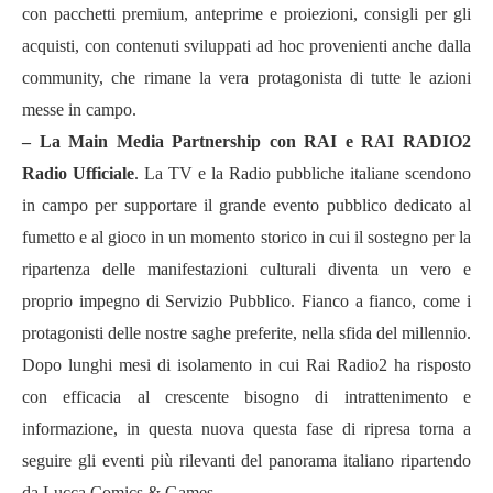
con pacchetti premium, anteprime e proiezioni, consigli per gli
acquisti, con contenuti sviluppati ad hoc provenienti anche dalla
community, che rimane la vera protagonista di tutte le azioni
messe in campo.
– La Main Media Partnership con RAI e RAI RADIO2
Radio Ufficiale
. La TV e la Radio pubbliche italiane scendono
in campo per supportare il grande evento pubblico dedicato al
fumetto e al gioco in un momento storico in cui il sostegno per la
ripartenza delle manifestazioni culturali diventa un vero e
proprio impegno di Servizio Pubblico. Fianco a fianco, come i
protagonisti delle nostre saghe preferite, nella sfida del millennio.
Dopo lunghi mesi di isolamento in cui Rai Radio2 ha risposto
con efficacia al crescente bisogno di intrattenimento e
informazione, in questa nuova questa fase di ripresa torna a
seguire gli eventi più rilevanti del panorama italiano ripartendo
da Lucca Comics & Games.