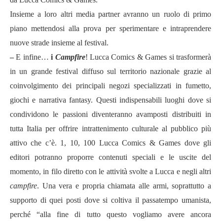
Insieme a loro altri media partner avranno un ruolo di primo
piano mettendosi alla prova per sperimentare e intraprendere
nuove strade insieme al festival.
–
E infine…
i
Campfire
! Lucca Comics & Games si trasformerà
in un grande festival diffuso sul territorio nazionale grazie al
coinvolgimento dei principali negozi specializzati in fumetto,
giochi e narrativa fantasy. Questi indispensabili luoghi dove si
condividono le passioni diventeranno avamposti distribuiti in
tutta Italia per offrire intrattenimento culturale al pubblico più
attivo che c’è. 1, 10, 100 Lucca Comics & Games dove gli
editori potranno proporre contenuti speciali e le uscite del
momento, in filo diretto con le attività svolte a Lucca e negli altri
campfire
. Una vera e propria chiamata alle armi, soprattutto a
supporto di quei posti dove si coltiva il passatempo umanista,
perché “alla fine di tutto questo vogliamo avere ancora