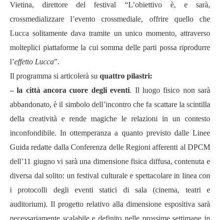
Vietina, direttore del festival “L’obiettivo è, e sarà,
crossmedializzare l’evento crossmediale, offrire quello che
Lucca solitamente dava tramite un unico momento, attraverso
molteplici piattaforme la cui somma delle parti possa riprodurre
l’
effetto Lucca
”.
Il programma si articolerà su
quattro pilastri:
– la città ancora cuore degli eventi
. Il luogo fisico non sarà
abbandonato, è il simbolo dell’incontro che fa scattare la scintilla
della creatività e rende magiche le relazioni in un contesto
inconfondibile. In ottemperanza a quanto previsto dalle Linee
Guida redatte dalla Conferenza delle Regioni afferenti al DPCM
dell’11 giugno vi sarà una dimensione fisica diffusa, contenuta e
diversa dal solito: un festival culturale e spettacolare in linea con
i protocolli degli eventi statici di sala (cinema, teatri e
auditorium). Il progetto relativo alla dimensione espositiva sarà
necessariamente scalabile e definito nelle prossime settimane in