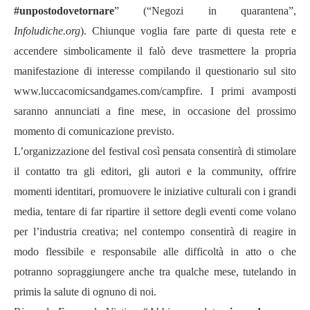
#unpostodovetornare
”
(“Negozi in quarantena”,
Infoludiche.org
). Chiunque voglia fare parte di questa rete e
accendere simbolicamente il falò deve trasmettere la propria
manifestazione di interesse compilando il questionario sul sito
www.luccacomicsandgames.com/campfire
. I primi avamposti
saranno annunciati a fine mese, in occasione del prossimo
momento di comunicazione previsto.
L’organizzazione del festival così pensata consentirà di stimolare
il contatto tra gli editori, gli autori e la community, offrire
momenti identitari, promuovere le iniziative culturali con i grandi
media, tentare di far ripartire il settore degli eventi come volano
per l’industria creativa; nel contempo consentirà di reagire in
modo flessibile e responsabile alle difficoltà in atto o che
potranno sopraggiungere anche tra qualche mese, tutelando in
primis la salute di ognuno di noi.