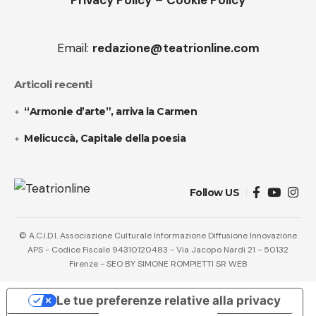
Privacy Policy
–
Cookie Policy
Email:
redazione@teatrionline.com
Articoli recenti
“Armonie d’arte”, arriva la Carmen
Melicuccà, Capitale della poesia
Follow US
© A.C.I.D.I. Associazione Culturale Informazione Diffusione Innovazione
APS - Codice Fiscale 94310120483 - Via Jacopo Nardi 21 - 50132
Firenze - SEO BY SIMONE ROMPIETTI SR WEB
Le tue preferenze relative alla privacy