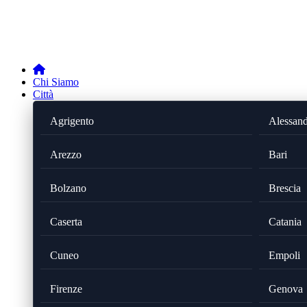
Chi Siamo
Città
Agrigento
Alessand
Arezzo
Bari
Bolzano
Brescia
Caserta
Catania
Cuneo
Empoli
Firenze
Genova