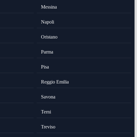
Messina
Napoli
Oristano
Parma
Pisa
Reggio Emilia
Savona
Terni
Treviso