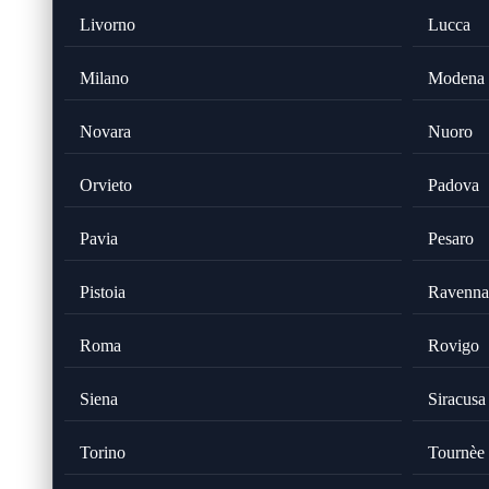
Livorno
Lucca
Milano
Modena
Novara
Nuoro
Orvieto
Padova
Pavia
Pesaro
Pistoia
Ravenna
Roma
Rovigo
Siena
Siracusa
Torino
Tournèe