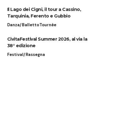
Il Lago dei Cigni, il tour a Cassino,
Tarquinia, Ferento e Gubbio
Danza/Balletto
Tournèe
CivitaFestival Summer 2026, al via la
38° edizione
Festival/Rassegna