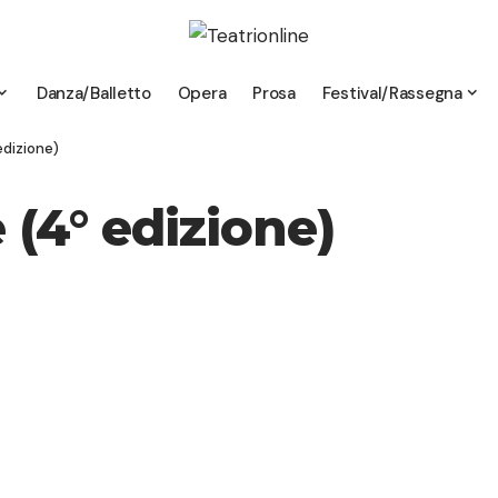
Danza/Balletto
Opera
Prosa
Festival/Rassegna
edizione)
 (4° edizione)