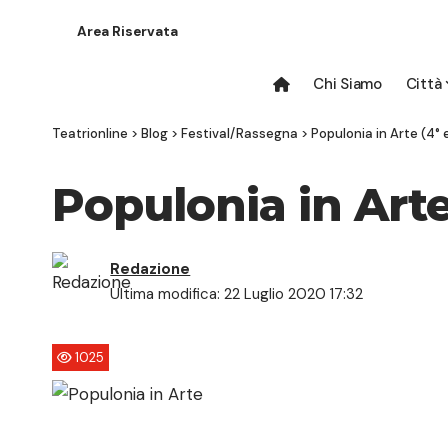
Area Riservata
Chi Siamo
Città
Teatrionline
>
Blog
>
Festival/Rassegna
>
Populonia in Arte (4° 
Populonia in Arte
Redazione
Ultima modifica: 22 Luglio 2020 17:32
1025