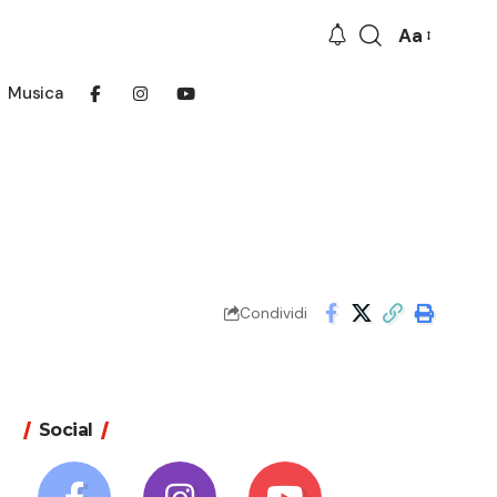
Aa
Font
Resizer
Musica
Condividi
Social