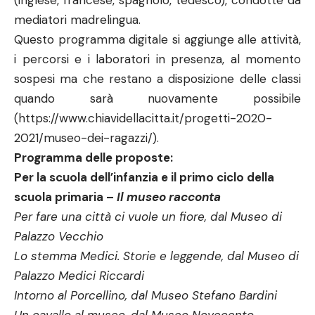
(inglese, francese, spagnolo, tedesco), condotte da
mediatori madrelingua.
Questo programma digitale si aggiunge alle attività,
i percorsi e i laboratori in presenza, al momento
sospesi ma che restano a disposizione delle classi
quando sarà nuovamente possibile
(
https://www.chiavidellacitta.it/progetti-2020-
2021/museo-dei-ragazzi/
).
Programma delle proposte:
Per la scuola dell’infanzia e il primo ciclo della
scuola primaria –
Il museo racconta
Per fare una città ci vuole un fiore, dal Museo di
Palazzo Vecchio
Lo stemma Medici. Storie e leggende, dal Museo di
Palazzo Medici Riccardi
Intorno al Porcellino, dal Museo Stefano Bardini