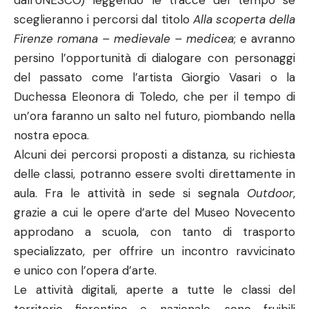
dall’UNESCO) leggendo le tracce del tempo se
sceglieranno i percorsi dal titolo
Alla scoperta della
Firenze rom
ana – medievale – medicea
; e avranno
persino l’opportunità di dialogare con personaggi
del passato come l’artista Giorgio Vasari o la
Duchessa Eleonora di Toledo, che per il tempo di
un’ora faranno un salto nel futuro, piombando nella
nostra epoca.
Alcuni dei percorsi proposti a distanza, su richiesta
delle classi, potranno essere svolti direttamente in
aula. Fra le attività in sede si segnala
Outdoor
,
grazie a cui le opere d’arte del Museo Novecento
approdano a scuola, con tanto di trasporto
specializzato, per offrire un incontro ravvicinato
e unico con l’opera d’arte.
Le attività digitali, aperte a tutte le classi del