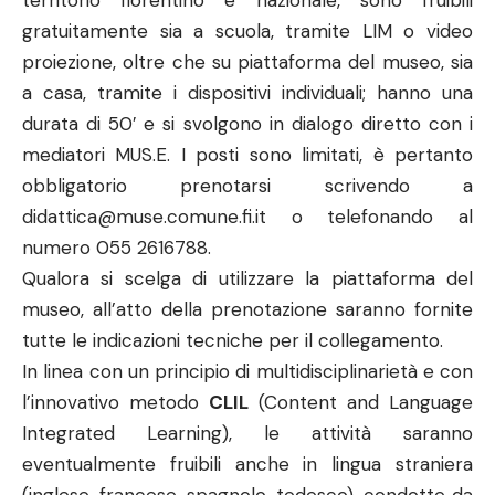
territorio fiorentino e nazionale, sono fruibili
gratuitamente sia a scuola, tramite LIM o video
proiezione, oltre che su piattaforma del museo, sia
a casa, tramite i dispositivi individuali; hanno una
durata di 50′ e si svolgono in dialogo diretto con i
mediatori MUS.E. I posti sono limitati, è pertanto
obbligatorio prenotarsi scrivendo a
didattica@muse.comune.fi.it
o telefonando al
numero 055 2616788.
Qualora si scelga di utilizzare la piattaforma del
museo, all’atto della prenotazione saranno fornite
tutte le indicazioni tecniche per il collegamento.
In linea con un principio di multidisciplinarietà e con
l’innovativo metodo
CLIL
(Content and Language
Integrated Learning), le attività saranno
eventualmente fruibili anche in lingua straniera