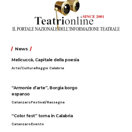
News
Melicuccà, Capitale della poesia
Arte/Cultura
Reggio Calabria
“Armonie d’arte”, Borgia borgo
espanso
Catanzaro
Festival/Rassegna
“Color fest” torna in Calabria
Catanzaro
Evento