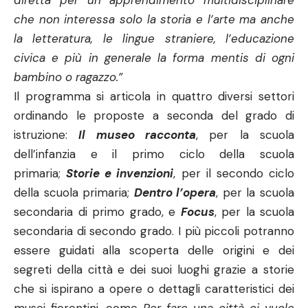
diretta per un apprendimento multidisciplinare
che non interessa solo la storia e l’arte ma anche
la letteratura, le lingue straniere, l’educazione
civica e più in generale la forma mentis di ogni
bambino o ragazzo.”
Il programma si articola in quattro diversi settori
ordinando le proposte a seconda del grado di
istruzione:
Il museo racconta
, per la scuola
dell’infanzia e il primo ciclo della scuola
primaria;
Storie e invenzioni
, per il secondo ciclo
della scuola primaria;
Dentro l’opera
, per la scuola
secondaria di primo grado, e
Focus
, per la scuola
secondaria di secondo grado. I più piccoli potranno
essere guidati alla scoperta delle origini e dei
segreti della città e dei suoi luoghi grazie a storie
che si ispirano a opere o dettagli caratteristici dei