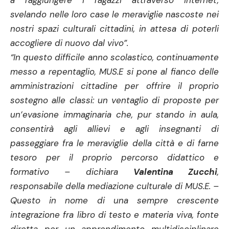
a raggiungere i ragazzi attraverso internet,
svelando nelle loro case le meraviglie nascoste nei
nostri spazi culturali cittadini, in attesa di poterli
accogliere di nuovo dal vivo”.
“In questo difficile anno scolastico, continuamente
messo a repentaglio, MUS.E si pone al fianco delle
amministrazioni cittadine per offrire il proprio
sostegno alle classi: un ventaglio di proposte per
un’evasione immaginaria che, pur stando in aula,
consentirà agli allievi e agli insegnanti di
passeggiare fra le meraviglie della città e di farne
tesoro per il proprio percorso didattico e
formativo – dichiara
Valentina Zucchi
,
responsabile della mediazione culturale di MUS.E. –
Questo in nome di una sempre crescente
integrazione fra libro di testo e materia viva, fonte