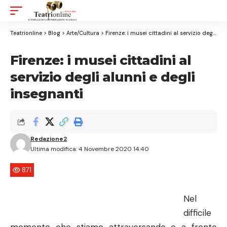
Aa
Font
Resizer
Teatrionline
>
Blog
>
Arte/Cultura
>
Firenze: i musei cittadini al servizio degli alunni e degli insegnanti
Firenze: i musei cittadini al
servizio degli alunni e degli
insegnanti
Redazione2
Ultima modifica: 4 Novembre 2020 14:40
871
Nel
difficile