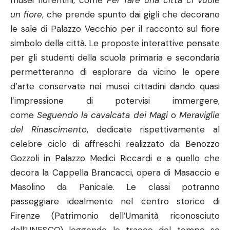
musei fiorentini, come
Per fare una città ci vuole
un fiore
, che prende spunto dai gigli che decorano
le sale di Palazzo Vecchio per il racconto sul fiore
simbolo della città. Le proposte interattive pensate
per gli studenti della scuola primaria e secondaria
permetteranno di esplorare da vicino le opere
d’arte conservate nei musei cittadini dando quasi
l’impressione di potervisi immergere,
come
Seguendo la cavalcata dei Magi
o
Meraviglie
del Rinascimento
, dedicate rispettivamente al
celebre ciclo di affreschi realizzato da Benozzo
Gozzoli in Palazzo Medici Riccardi e a quello che
decora la Cappella Brancacci, opera di Masaccio e
Masolino da Panicale. Le classi potranno
passeggiare idealmente nel centro storico di
Firenze (Patrimonio dell’Umanità riconosciuto