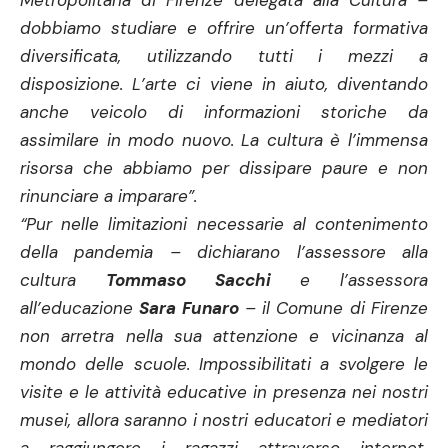
Metropolitana di Firenze delegata alla Cultura –
dobbiamo studiare e offrire un’offerta formativa
diversificata, utilizzando tutti i mezzi a
disposizione. L’arte ci viene in aiuto, diventando
anche veicolo di informazioni storiche da
assimilare in modo nuovo. La cultura è l’immensa
risorsa che abbiamo per dissipare paure e non
rinunciare a imparare”.
“Pur nelle limitazioni necessarie al contenimento
della pandemia – dichiarano l’assessore alla
cultura
Tommaso Sacchi
e l’assessora
all’educazione
Sara Funaro
– il Comune di Firenze
non arretra nella sua attenzione e vicinanza al
mondo delle scuole. Impossibilitati a svolgere le
visite e le attività educative in presenza nei nostri
musei, allora saranno i nostri educatori e mediatori