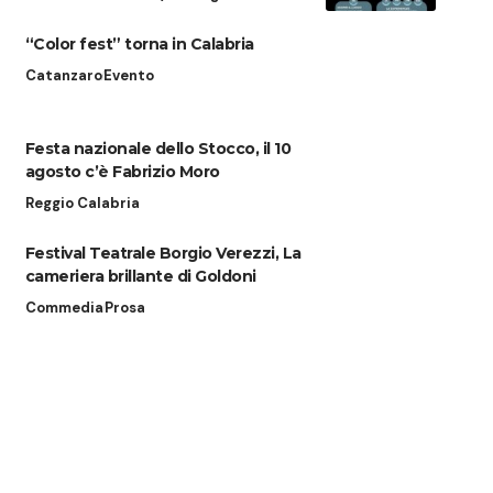
“Color fest” torna in Calabria
Catanzaro
Evento
Festa nazionale dello Stocco, il 10
agosto c’è Fabrizio Moro
Reggio Calabria
Festival Teatrale Borgio Verezzi, La
cameriera brillante di Goldoni
Commedia
Prosa