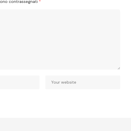
 sono contrassegnati
*