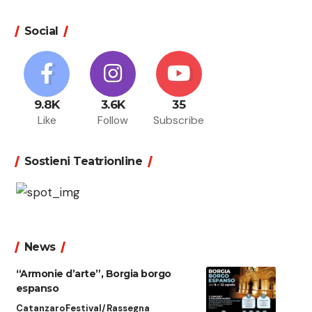
Social
9.8K
3.6K
35
Like
Follow
Subscribe
Sostieni Teatrionline
News
“Armonie d’arte”, Borgia borgo
espanso
Catanzaro
Festival/Rassegna