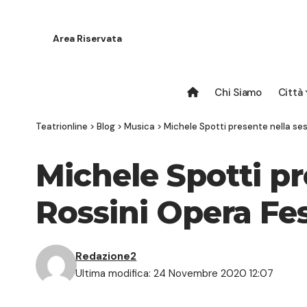
Area Riservata
Chi Siamo
Città
Teatrionline
>
Blog
>
Musica
>
Michele Spotti presente nella se
Michele Spotti pr
Rossini Opera Fes
Redazione2
Ultima modifica: 24 Novembre 2020 12:07