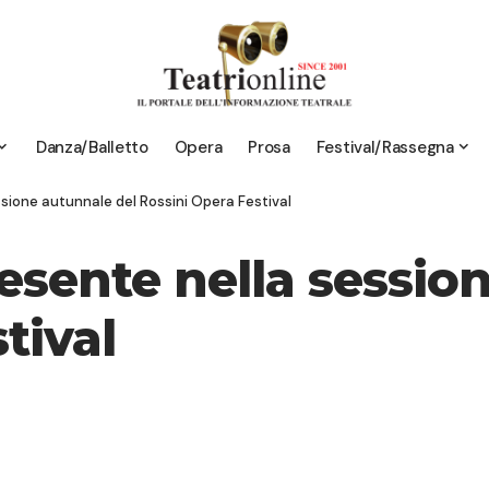
Danza/Balletto
Opera
Prosa
Festival/Rassegna
ssione autunnale del Rossini Opera Festival
esente nella sessio
tival