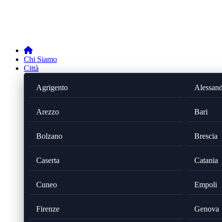
Chi Siamo
Città
Agrigento
Alessand
Arezzo
Bari
Bolzano
Brescia
Caserta
Catania
Cuneo
Empoli
Firenze
Genova