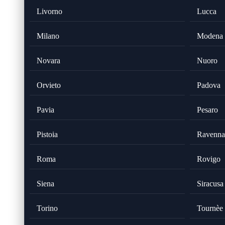
Livorno
Lucca
Milano
Modena
Novara
Nuoro
Orvieto
Padova
Pavia
Pesaro
Pistoia
Ravenna
Roma
Rovigo
Siena
Siracusa
Torino
Tournèe