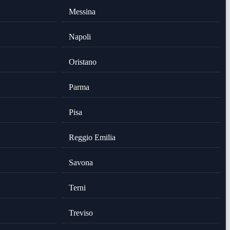
Messina
Napoli
Oristano
Parma
Pisa
Reggio Emilia
Savona
Terni
Treviso