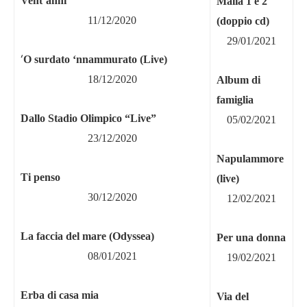
Vent
’
anni
Mal
ìa 1 e 2
11/12/2020
(doppio cd)
29/01/2021
‘
O surdato
‘
nnammurato (Live)
18/12/2020
Album di
famiglia
Dallo Stadio Olimpico
“Live”
05/02/2021
23/12/2020
Napulammore
Ti penso
(live)
30/12/2020
12/02/2021
La faccia del mare (Odyssea)
Per una donna
08/01/2021
19/02/2021
Erba di casa mia
Via del