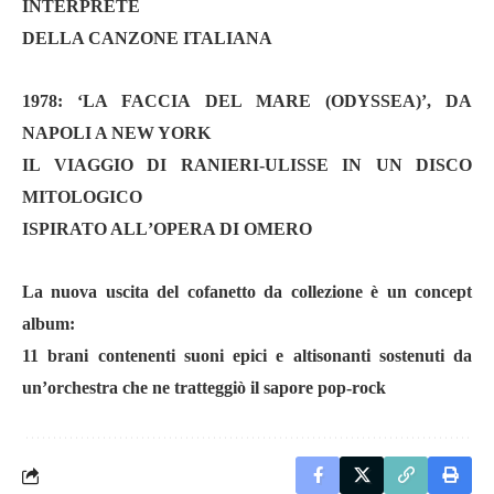
INTERPRETE
DELLA CANZONE ITALIANA
1978: ‘
LA FACCIA DEL MARE (ODYSSEA)
’
, DA
NAPOLI A NEW YORK
IL VIAGGIO DI RANIERI-ULISSE IN UN DISCO
MITOLOGICO
ISPIRATO ALL
’
OPERA DI OMERO
La nuova uscita del cofanetto da collezione è
un concept
album:
11 brani contenenti suoni epici e altisonanti sostenuti da
un
’
orchestra che ne tratteggiò il sapore pop-rock