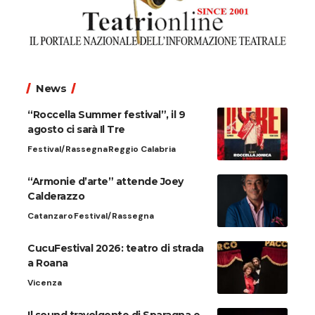
News
“Roccella Summer festival”, il 9
agosto ci sarà Il Tre
Festival/Rassegna
Reggio Calabria
“Armonie d’arte” attende Joey
Calderazzo
Catanzaro
Festival/Rassegna
CucuFestival 2026: teatro di strada
a Roana
Vicenza