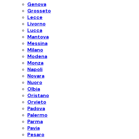
Genova
Grosseto
Lecce
Livorno
Lucca
Mantova
Messina
Milano
Modena
Monza
Napoli
Novara
Nuoro
Olbia
Oristano
Orvieto
Padova
Palermo
Parma
Pavia
Pesaro