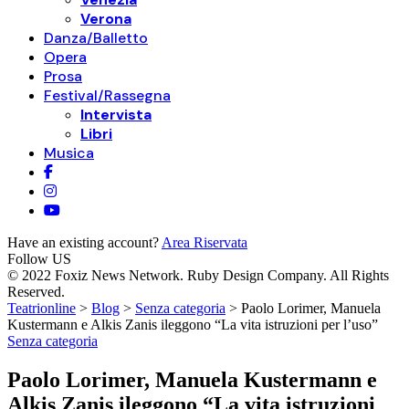
Verona
Danza/Balletto
Opera
Prosa
Festival/Rassegna
Intervista
Libri
Musica
Have an existing account?
Area Riservata
Follow US
© 2022 Foxiz News Network. Ruby Design Company. All Rights
Reserved.
Teatrionline
>
Blog
>
Senza categoria
>
Paolo Lorimer, Manuela
Kustermann e Alkis Zanis ileggono “La vita istruzioni per l’uso”
Senza categoria
Paolo Lorimer, Manuela Kustermann e
Alkis Zanis ileggono “La vita istruzioni