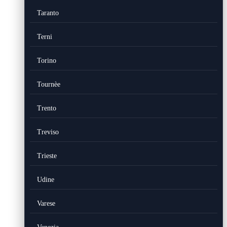
Taranto
Terni
Torino
Tournèe
Trento
Treviso
Trieste
Udine
Varese