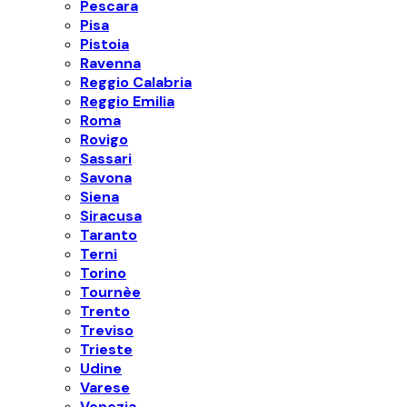
Pescara
Pisa
Pistoia
Ravenna
Reggio Calabria
Reggio Emilia
Roma
Rovigo
Sassari
Savona
Siena
Siracusa
Taranto
Terni
Torino
Tournèe
Trento
Treviso
Trieste
Udine
Varese
Venezia