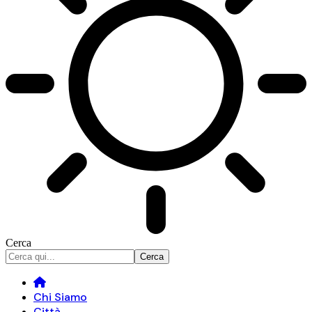
Cerca
Chi Siamo
Città