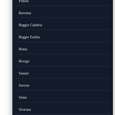
Pistoia
Ravenna
Reggio Calabria
Reggio Emilia
Roma
Rovigo
Sassari
Savona
Siena
Siracusa