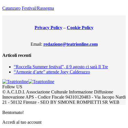
Catanzaro
Festival/Rassegna
Privacy Policy
–
Cookie Policy
Email:
redazione@teatrionline.com
Articoli recenti
“Roccella Summer festival”, il 9 agosto ci sarà Il Tre
“Armonie d’arte” attende Joey Calderazzo
Follow US
© A.C.I.D.I. Associazione Culturale Informazione Diffusione
Innovazione APS - Codice Fiscale 94310120483 - Via Jacopo Nardi
21 - 50132 Firenze - SEO BY SIMONE ROMPIETTI SR WEB
Bentornato!
Accedi al tuo account