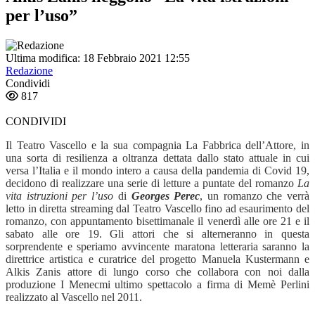
per l’uso”
Ultima modifica: 18 Febbraio 2021 12:55
Redazione
Condividi
817
CONDIVIDI
Il Teatro Vascello e la sua compagnia La Fabbrica dell’Attore, in
una sorta di resilienza a oltranza dettata dallo stato attuale in cui
versa l’Italia e il mondo intero a causa della pandemia di Covid 19,
decidono di realizzare una serie di letture a puntate del romanzo
La
vita istruzioni per l’uso
di
Georges Perec
, un romanzo che verrà
letto in diretta streaming dal Teatro Vascello fino ad esaurimento del
romanzo, con appuntamento bisettimanale il venerdì alle ore 21 e il
sabato alle ore 19. Gli attori che si alterneranno in questa
sorprendente e speriamo avvincente maratona letteraria saranno la
direttrice artistica e curatrice del progetto Manuela Kustermann e
Alkis Zanis attore di lungo corso che collabora con noi dalla
produzione I Menecmi ultimo spettacolo a firma di Memè Perlini
realizzato al Vascello nel 2011.