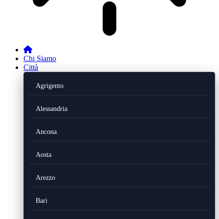
Chi Siamo
Città
Agrigento
Alessandria
Ancona
Aosta
Arezzo
Bari