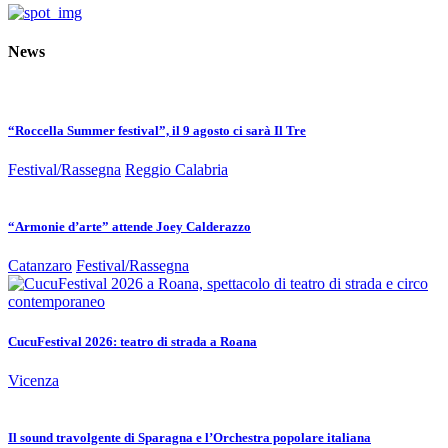
News
“Roccella Summer festival”, il 9 agosto ci sarà Il Tre
Festival/Rassegna
Reggio Calabria
“Armonie d’arte” attende Joey Calderazzo
Catanzaro
Festival/Rassegna
CucuFestival 2026: teatro di strada a Roana
Vicenza
Il sound travolgente di Sparagna e l’Orchestra popolare italiana