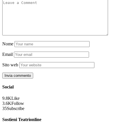
Nome
Email
Sito web
Social
9.8K
Like
3.6K
Follow
35
Subscribe
Sostieni Teatrionline