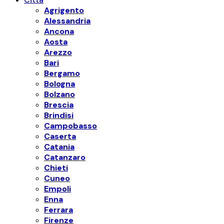
Agrigento
Alessandria
Ancona
Aosta
Arezzo
Bari
Bergamo
Bologna
Bolzano
Brescia
Brindisi
Campobasso
Caserta
Catania
Catanzaro
Chieti
Cuneo
Empoli
Enna
Ferrara
Firenze