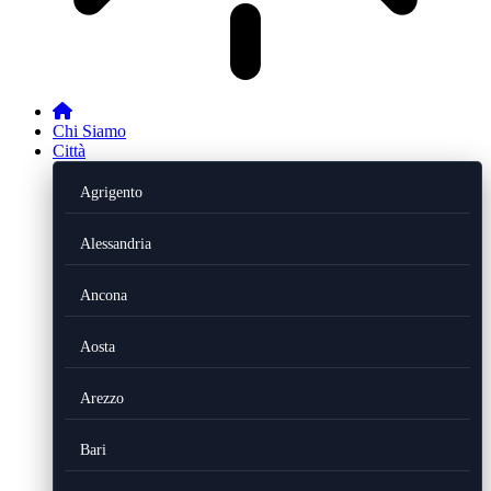
Chi Siamo
Città
Agrigento
Alessandria
Ancona
Aosta
Arezzo
Bari