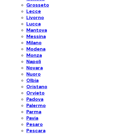
Grosseto
Lecce
Livorno
Lucca
Mantova
Messina
Milano
Modena
Monza
Napoli
Novara
Nuoro
Olbia
Oristano
Orvieto
Padova
Palermo
Parma
Pavia
Pesaro
Pescara