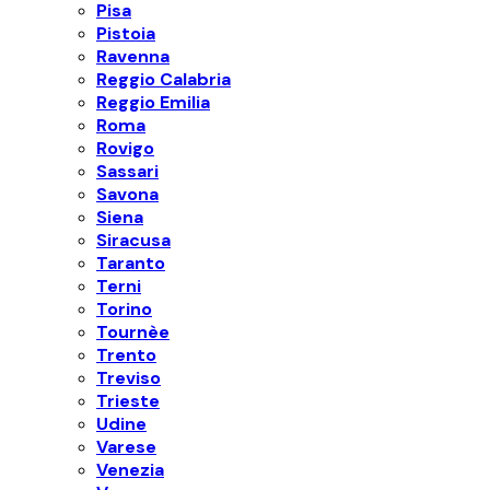
Pisa
Pistoia
Ravenna
Reggio Calabria
Reggio Emilia
Roma
Rovigo
Sassari
Savona
Siena
Siracusa
Taranto
Terni
Torino
Tournèe
Trento
Treviso
Trieste
Udine
Varese
Venezia