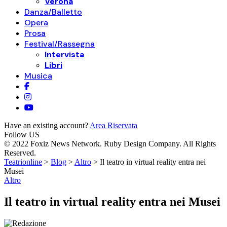
Verona
Danza/Balletto
Opera
Prosa
Festival/Rassegna
Intervista
Libri
Musica
Have an existing account?
Area Riservata
Follow US
© 2022 Foxiz News Network. Ruby Design Company. All Rights
Reserved.
Teatrionline
>
Blog
>
Altro
>
Il teatro in virtual reality entra nei
Musei
Altro
Il teatro in virtual reality entra nei Musei