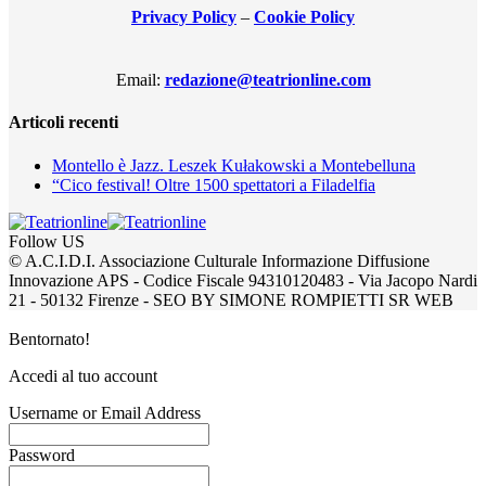
Privacy Policy
–
Cookie Policy
Email:
redazione@teatrionline.com
Articoli recenti
Montello è Jazz. Leszek Kułakowski a Montebelluna
“Cico festival! Oltre 1500 spettatori a Filadelfia
Follow US
© A.C.I.D.I. Associazione Culturale Informazione Diffusione
Innovazione APS - Codice Fiscale 94310120483 - Via Jacopo Nardi
21 - 50132 Firenze - SEO BY SIMONE ROMPIETTI SR WEB
Bentornato!
Accedi al tuo account
Username or Email Address
Password