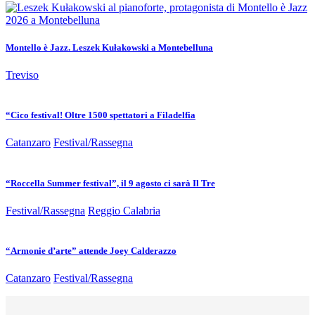
Montello è Jazz. Leszek Kułakowski a Montebelluna
Treviso
“Cico festival! Oltre 1500 spettatori a Filadelfia
Catanzaro
Festival/Rassegna
“Roccella Summer festival”, il 9 agosto ci sarà Il Tre
Festival/Rassegna
Reggio Calabria
“Armonie d’arte” attende Joey Calderazzo
Catanzaro
Festival/Rassegna