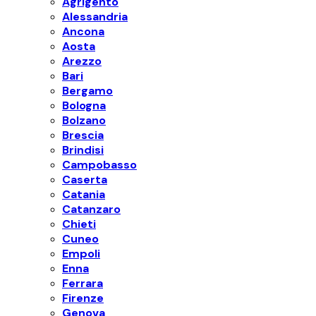
Agrigento
Alessandria
Ancona
Aosta
Arezzo
Bari
Bergamo
Bologna
Bolzano
Brescia
Brindisi
Campobasso
Caserta
Catania
Catanzaro
Chieti
Cuneo
Empoli
Enna
Ferrara
Firenze
Genova