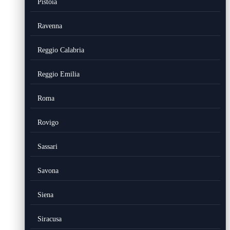
Pistoia
Ravenna
Reggio Calabria
Reggio Emilia
Roma
Rovigo
Sassari
Savona
Siena
Siracusa