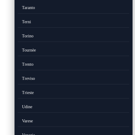
Taranto
Terni
Torino
Tournèe
Trento
Treviso
Trieste
Udine
Varese