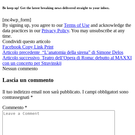
Be keep up! Get the latest breaking news delivered straight to your inbox.
[mc4wp_form]
By signing up, you agree to our
Terms of Use
and acknowledge the
data practices in our
Privacy Policy
. You may unsubscribe at any
time.
Condividi questo articolo
Facebook
Copy Link
Print
Articolo precedente
“L’anatomia della sirena” di Simone Delos
Articolo successivo
Teatro dell’Opera di Roma: debutto al MAXXI
con un concerto per Stravinskij
Nessun commento
Lascia un commento
Il tuo indirizzo email non sarà pubblicato.
I campi obbligatori sono
contrassegnati
*
Commento
*