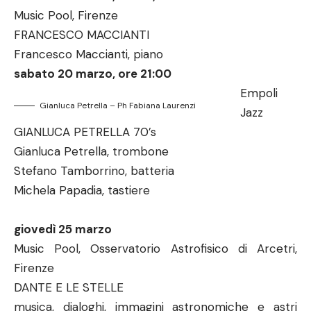
Music Pool, Firenze
FRANCESCO MACCIANTI
Francesco Maccianti, piano
sabato 20 marzo, ore 21:00
Empoli
Gianluca Petrella – Ph Fabiana Laurenzi
Jazz
GIANLUCA PETRELLA 70’s
Gianluca Petrella, trombone
Stefano Tamborrino, batteria
Michela Papadia, tastiere
giovedì 25 marzo
Music Pool, Osservatorio Astrofisico di Arcetri,
Firenze
DANTE E LE STELLE
musica, dialoghi, immagini astronomiche e astri