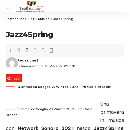
Aa
Font
Resize
Teatrionline
>
Blog
>
Musica
>
Jazz4Spring
Jazz4Spring
Redazione2
Ultima modifica: 15 Marzo 2021 11:35
1226
Gianmarco Scaglia VJ Winter 2010 - Ph Carlo Braschi
Una
Gianmarco Scaglia VJ Winter 2010 – Ph Carlo
primavera
Braschi
in musica
con
Network Sonoro 2021
: nasce
Jazz4Spring
,