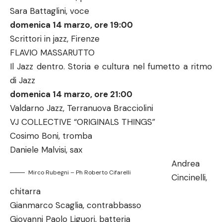
Sara Battaglini, voce
domenica 14 marzo, ore 19:00
Scrittori in jazz, Firenze
FLAVIO MASSARUTTO
Il Jazz dentro. Storia e cultura nel fumetto a ritmo
di Jazz
domenica 14 marzo, ore 21:00
Valdarno Jazz, Terranuova Bracciolini
VJ COLLECTIVE “ORIGINALS THINGS”
Cosimo Boni, tromba
Daniele Malvisi, sax
Andrea
Mirco Rubegni – Ph Roberto Cifarelli
Cincinelli,
chitarra
Gianmarco Scaglia, contrabbasso
Giovanni Paolo Liguori, batteria