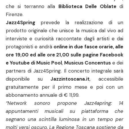
che si terranno alla
Biblioteca Delle Oblate
di
Firenze.
Jazz4Spring
prevede la realizzazione di un
prodotto originale che unisce la musica dal vivo ad
interviste e curiosità raccontate dagli artisti e dai
protagonisti e andrà
online in due fasce orarie, alle
ore 19,00 ed alle ore 21,00 sulle pagine Facebook
e Youtube di Music Pool
,
Musicus Concentus
e dei
partners di Jazz4Spring. Il concerto integrale sarà
disponibile su
Jazzintoscana.it
, accessibile
gratuitamente per il primo mese e poi con un
abbonamento annuale di € 11,99.
“Network sonoro propone Jazz4apring: 14
appuntamenti musicali su piattaforma che
segnano una scintilla luminosa in un tempo per
molti versi oscuro. La Regione Toscana sostiene da