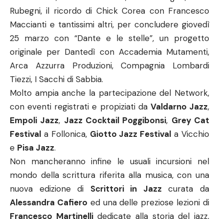
Rubegni, il ricordo di Chick Corea con Francesco
Maccianti e tantissimi altri, per concludere giovedì
25 marzo con “Dante e le stelle”, un progetto
originale per Dantedì con Accademia Mutamenti,
Arca Azzurra Produzioni, Compagnia Lombardi
Tiezzi, I Sacchi di Sabbia.
Molto ampia anche la partecipazione del Network,
con eventi registrati e propiziati da
Valdarno Jazz
,
Empoli Jazz
,
Jazz Cocktail Poggibonsi
,
Grey Cat
Festival
a Follonica,
Giotto Jazz Festival
a Vicchio
e
Pisa Jazz
.
Non mancheranno infine le usuali incursioni nel
mondo della scrittura riferita alla musica, con una
nuova edizione di
Scrittori in Jazz
curata da
Alessandra Cafiero
ed una delle preziose lezioni di
Francesco Martinelli
dedicate alla storia del jazz,