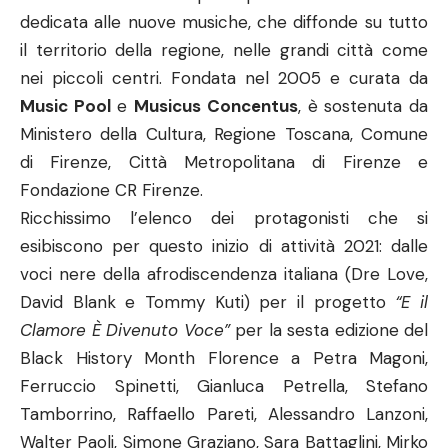
dedicata alle nuove musiche, che diffonde su tutto
il territorio della regione, nelle grandi città come
nei piccoli centri. Fondata nel 2005 e curata da
Music Pool
e
Musicus Concentus
, è sostenuta da
Ministero della Cultura, Regione Toscana, Comune
di Firenze, Città Metropolitana di Firenze e
Fondazione CR Firenze.
Ricchissimo l’elenco dei protagonisti che si
esibiscono per questo inizio di attività 2021: dalle
voci nere della afrodiscendenza italiana (Dre Love,
David Blank e Tommy Kuti) per il progetto
“E il
Clamore È Divenuto Voce”
per la sesta edizione del
Black History Month Florence a Petra Magoni,
Ferruccio Spinetti, Gianluca Petrella, Stefano
Tamborrino, Raffaello Pareti, Alessandro Lanzoni,
Walter Paoli, Simone Graziano, Sara Battaglini, Mirko