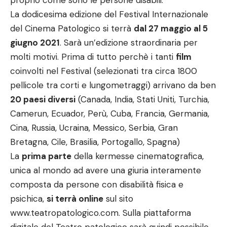
proprio come sono le persone disabili.
La dodicesima edizione del Festival Internazionale
del Cinema Patologico si terrà
dal 27 maggio al 5
giugno 2021
. Sarà un’edizione straordinaria per
molti motivi. Prima di tutto perchè i tanti
film
coinvolti nel Festival (selezionati tra circa 1800
pellicole tra corti e lungometraggi) arrivano da ben
20 paesi diversi
(Canada, India, Stati Uniti, Turchia,
Camerun, Ecuador, Perù, Cuba, Francia, Germania,
Cina, Russia, Ucraina, Messico, Serbia, Gran
Bretagna, Cile, Brasilia, Portogallo, Spagna)
La
prima parte
della kermesse cinematografica,
unica al mondo ad avere una giuria interamente
composta da persone con disabilità fisica e
psichica,
si terrà online
sul sito
www.teatropatologico.com
. Sulla piattaforma