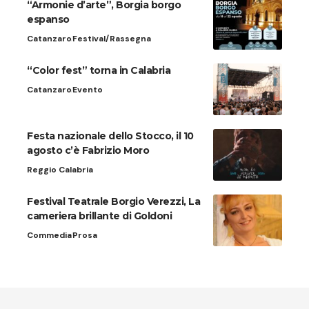
“Armonie d’arte”, Borgia borgo
espanso
Catanzaro
Festival/Rassegna
“Color fest” torna in Calabria
Catanzaro
Evento
Festa nazionale dello Stocco, il 10
agosto c’è Fabrizio Moro
Reggio Calabria
Festival Teatrale Borgio Verezzi, La
cameriera brillante di Goldoni
Commedia
Prosa