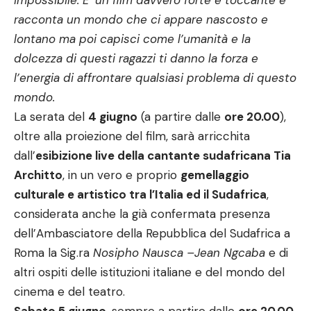
impossibile. E’ un film davvero forte e toccante e
racconta un mondo che ci appare nascosto e
lontano ma poi capisci come l’umanità e la
dolcezza di questi ragazzi ti danno la forza e
l’energia di affrontare qualsiasi problema di questo
mondo.
La serata del
4 giugno
(a partire dalle
ore 20.00
),
oltre alla proiezione del film, sarà arricchita
dall’
esibizione live della cantante sudafricana
Tia
Architto
, in un vero e proprio
gemellaggio
culturale e artistico tra l’Italia ed il Sudafrica
,
considerata anche la già confermata presenza
dell’Ambasciatore della Repubblica del Sudafrica a
Roma la Sig.ra
Nosipho Nausca –Jean Ngcaba
e di
altri ospiti delle istituzioni italiane e del mondo del
cinema e del teatro.