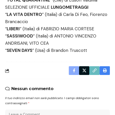
“
TOTAL QUARANTINE
” (Cile) di Edson Valdivia
SELEZIONE UFFICIALE
LUNGOMETRAGGI
“
LA VITA DENTRO
” (Italia) di Carla Di Feo, Fiorenzo
Brancaccio
“
LIBERI
” (Italia) di FABRIZIO MARIA CORTESE
“
SASSIWOOD
” (Italia) di ANTONIO VINCENZO
ANDRISANI, VITO CEA
“
SEVEN DAYS
” (Usa) di Brandon Truscott
Nessun commento
Il tuo indirizzo email non sarà pubblicato.
I campi obbligatori sono
contrassegnati
*