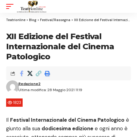
Aa
Font
Resizer
Teatrionline
>
Blog
>
Festival/Rassegna
>
XII Edizione del Festival Internazionale del Cinema Patologico
XII Edizione del Festival
Internazionale del Cinema
Patologico
Redazione2
Ultima modifica: 28 Maggio 2021 11:19
1823
Il
Festival Internazionale del Cinema Patologico
è
giunto alla sua
dodicesima edizione
e ogni anno è