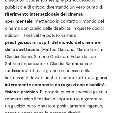
cresciuto, ottenendo sempre più successo di
pubblico e di critica, diventando un vero punto di
riferimento internazionale del cinema
sperimentale
; mettendo in contatto il mondo del
cinema con quello della disabilità. In queste dodici
edizioni il Festival ha potuto vantare
prestigiosissimi ospiti del mondo del cinema e
dello spettacolo
(Matteo Garrone, Marco Giallini,
Claudia Gerini, Simone Cristicchi, Edoardo Leo,
Sabrina Impacciatore, Claudio Santamaria e
tantissimi altri) ma il grande successo della
kermesse è dovuto anche, e soprattutto, alla
giuria
interamente composta da ragazzi con disabilità
fisica e psichica
. E’ proprio questa speciale giuria a
rendere unico il festival e soprattutto a garantire
un giudizio puro, onesto e positivamente ingenuo,