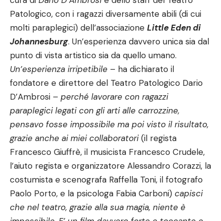
cura di
Dario D’Ambrosi
e dello staff del Teatro
Patologico, con i ragazzi diversamente abili (di cui
molti paraplegici) dell’associazione
Little Eden di
Johannesburg
. Un’esperienza davvero unica sia dal
punto di vista artistico sia da quello umano.
Un’esperienza irripetibile
– ha dichiarato il
fondatore e direttore del Teatro Patologico Dario
D’Ambrosi –
perché lavorare con ragazzi
paraplegici legati con gli arti alle carrozzine,
pensavo fosse impossibile ma poi visto il risultato,
grazie anche ai miei collaboratori
(il regista
Francesco Giuffrè, il musicista Francesco Crudele,
l’aiuto regista e organizzatore Alessandro Corazzi, la
costumista e scenografa Raffella Toni, il fotografo
Paolo Porto, e la psicologa Fabia Carboni)
capisci
che nel teatro, grazie alla sua magia, niente è