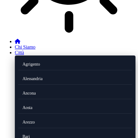
Chi Siamo
Città
Agrigento
Alessandria
Ancona
Aosta
Arezzo
Bari