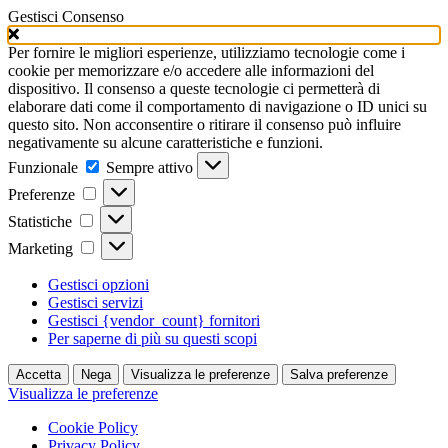
Gestisci Consenso
Per fornire le migliori esperienze, utilizziamo tecnologie come i
cookie per memorizzare e/o accedere alle informazioni del
dispositivo. Il consenso a queste tecnologie ci permetterà di
elaborare dati come il comportamento di navigazione o ID unici su
questo sito. Non acconsentire o ritirare il consenso può influire
negativamente su alcune caratteristiche e funzioni.
Funzionale
Funzionale
Sempre attivo
Preferenze
Preferenze
Statistiche
Statistiche
Marketing
Marketing
Gestisci opzioni
Gestisci servizi
Gestisci {vendor_count} fornitori
Per saperne di più su questi scopi
Accetta
Nega
Visualizza le preferenze
Salva preferenze
Visualizza le preferenze
Cookie Policy
Privacy Policy