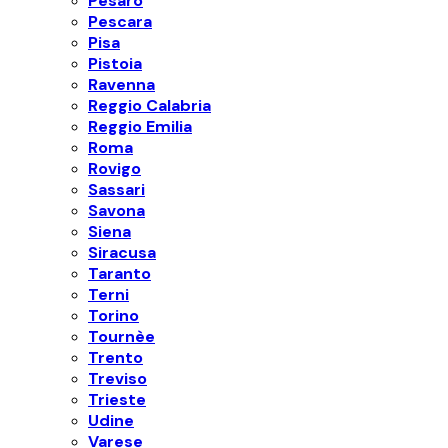
Pesaro
Pescara
Pisa
Pistoia
Ravenna
Reggio Calabria
Reggio Emilia
Roma
Rovigo
Sassari
Savona
Siena
Siracusa
Taranto
Terni
Torino
Tournèe
Trento
Treviso
Trieste
Udine
Varese