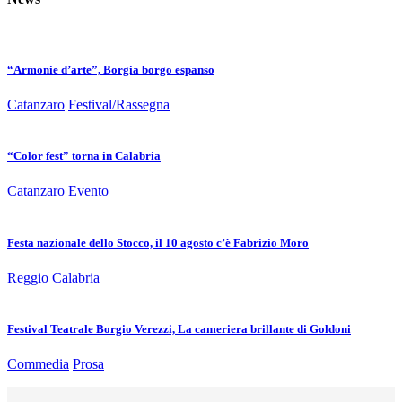
“Armonie d’arte”, Borgia borgo espanso
Catanzaro
Festival/Rassegna
“Color fest” torna in Calabria
Catanzaro
Evento
Festa nazionale dello Stocco, il 10 agosto c’è Fabrizio Moro
Reggio Calabria
Festival Teatrale Borgio Verezzi, La cameriera brillante di Goldoni
Commedia
Prosa