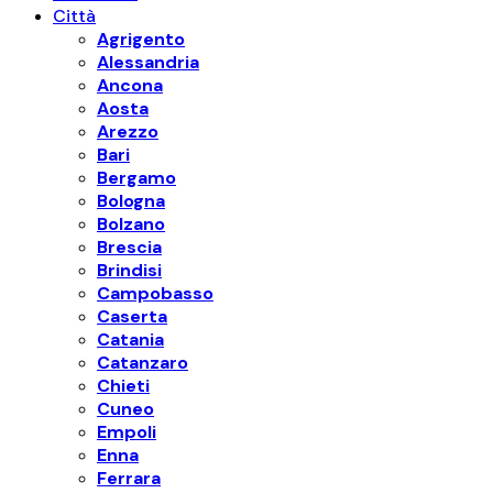
Città
Agrigento
Alessandria
Ancona
Aosta
Arezzo
Bari
Bergamo
Bologna
Bolzano
Brescia
Brindisi
Campobasso
Caserta
Catania
Catanzaro
Chieti
Cuneo
Empoli
Enna
Ferrara