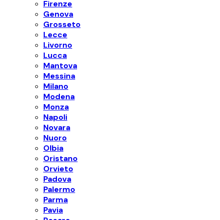
Firenze
Genova
Grosseto
Lecce
Livorno
Lucca
Mantova
Messina
Milano
Modena
Monza
Napoli
Novara
Nuoro
Olbia
Oristano
Orvieto
Padova
Palermo
Parma
Pavia