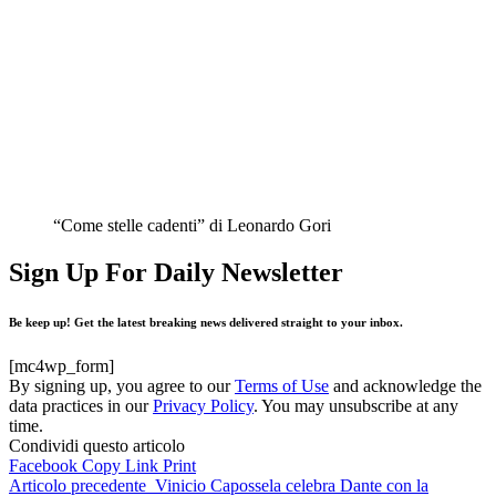
“Come stelle cadenti” di Leonardo Gori
Sign Up For Daily Newsletter
Be keep up! Get the latest breaking news delivered straight to your inbox.
[mc4wp_form]
By signing up, you agree to our
Terms of Use
and acknowledge the
data practices in our
Privacy Policy
. You may unsubscribe at any
time.
Condividi questo articolo
Facebook
Copy Link
Print
Articolo precedente
Vinicio Capossela celebra Dante con la