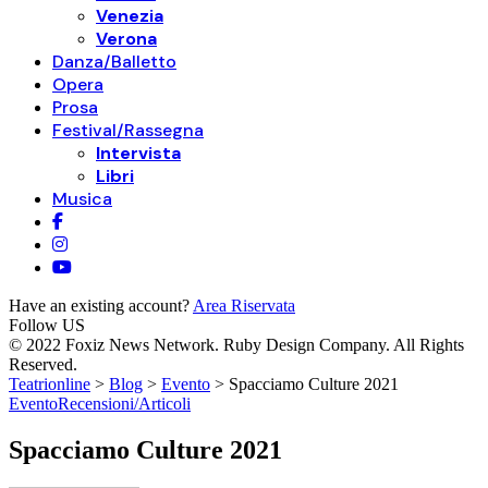
Venezia
Verona
Danza/Balletto
Opera
Prosa
Festival/Rassegna
Intervista
Libri
Musica
Have an existing account?
Area Riservata
Follow US
© 2022 Foxiz News Network. Ruby Design Company. All Rights
Reserved.
Teatrionline
>
Blog
>
Evento
>
Spacciamo Culture 2021
Evento
Recensioni/Articoli
Spacciamo Culture 2021