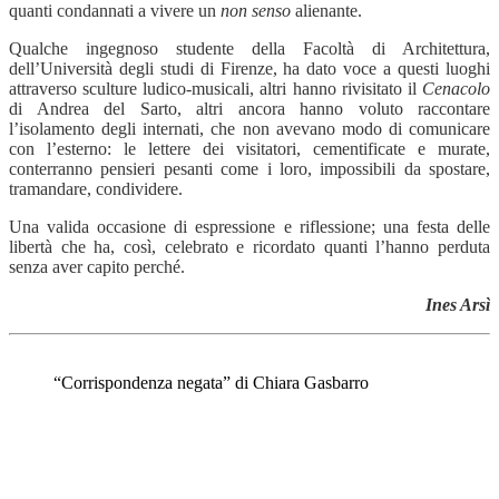
quanti condannati a vivere un
non senso
alienante.
Qualche ingegnoso studente della Facoltà di Architettura,
dell’Università degli studi di Firenze, ha dato voce a questi luoghi
attraverso sculture ludico-musicali, altri hanno rivisitato il
Cenacolo
di Andrea del Sarto, altri ancora hanno voluto raccontare
l’isolamento degli internati, che non avevano modo di comunicare
con l’esterno: le lettere dei visitatori, cementificate e murate,
conterranno pensieri pesanti come i loro, impossibili da spostare,
tramandare, condividere.
Una valida occasione di espressione e riflessione; una festa delle
libertà che ha, così, celebrato e ricordato quanti l’hanno perduta
senza aver capito perché.
Ines Arsì
“Corrispondenza negata” di Chiara Gasbarro