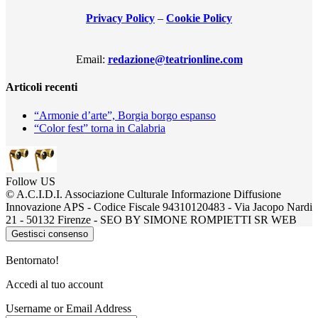
Privacy Policy
–
Cookie Policy
Email:
redazione@teatrionline.com
Articoli recenti
“Armonie d’arte”, Borgia borgo espanso
“Color fest” torna in Calabria
Follow US
© A.C.I.D.I. Associazione Culturale Informazione Diffusione
Innovazione APS - Codice Fiscale 94310120483 - Via Jacopo Nardi
21 - 50132 Firenze - SEO BY SIMONE ROMPIETTI SR WEB
Gestisci consenso
Bentornato!
Accedi al tuo account
Username or Email Address