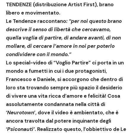
TENDENZE
(distribuzione Artist First), brano
libero e movimentato.
Le Tendenze raccontano
: “per noi questo brano
descrive
il senso di libertà che cercavamo,
quella voglia di partire, di andare avanti, di non
mollare, di cercare l’amore in noi per poterlo
condividere con il mondo.”
Lo special-video di “Voglio Partire” ci porta in un
mondo a fumetti
in cui i due protagonisti,
Francesco e Daniele
, si accorgono che dentro di
loro sta trovando sempre più spazio il desiderio
di vivere una vita ricca d’amore e felicità! Cosa
assolutamente condannata nella città di
‘
Neurotown
’, dove il video è ambientato, che è
ancora travolta dal potere inquinante degli
‘
Psiconauti’
. Realizzato questo, l’obbiettivo de Le