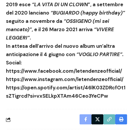
2019 esce
“LA VITA DI UN CLOWN
”, a settembre
del 2020 lanciano
“BUGIARDO (happy birthday)”
seguito a novembre da
“OSSIGENO (mi sei
mancato)”
, e il 26 Marzo 2021 arriva
“VIVERE
LEGGERI”
.
In attesa dell’arrivo del nuovo album un’altra
anticipazione il 4 giugno con
“VOGLIO PARTIRE”
.
Social:
https://www.facebook.com/letendenzeofficial/
https://www.instagram.com/letendenzeofficial/
https://open.spotify.com/artist/46lK03ZDRcfOt1
sZTigrcd?si=vxSELkpXTAm46Ceo3YeCPw