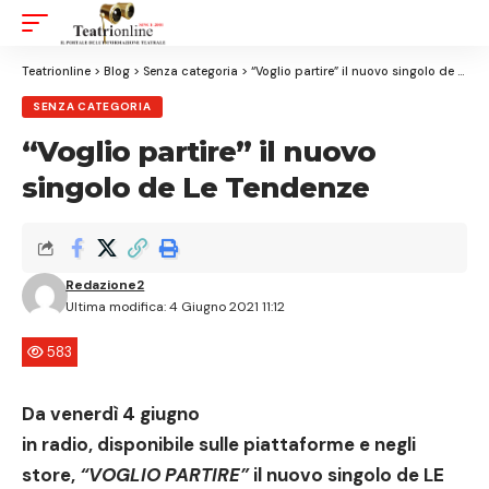
Aa
Font
Resizer
Teatrionline
>
Blog
>
Senza categoria
>
“Voglio partire” il nuovo singolo de Le Tendenze
SENZA CATEGORIA
“Voglio partire” il nuovo
singolo de Le Tendenze
Redazione2
Ultima modifica: 4 Giugno 2021 11:12
583
Da venerdì 4 giugno
in radio, disponibile sulle piattaforme e negli
store,
“VOGLIO PARTIRE”
il nuovo singolo de
LE