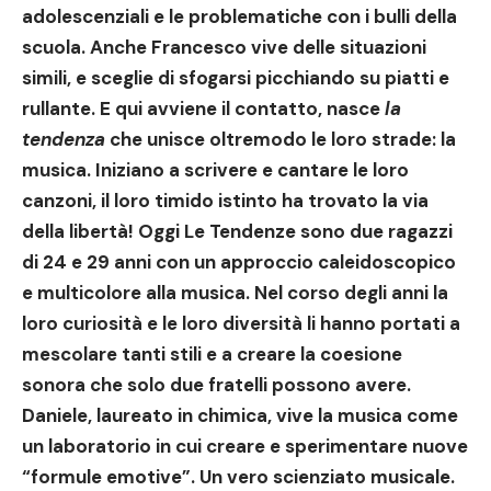
adolescenziali e le problematiche con i bulli della
scuola. Anche Francesco vive delle situazioni
simili, e sceglie di sfogarsi picchiando su piatti e
rullante. E qui avviene il contatto, nasce
la
tendenza
che unisce oltremodo le loro strade: la
musica. Iniziano a scrivere e cantare le loro
canzoni, il loro timido istinto ha trovato la via
della libertà! Oggi Le Tendenze sono due ragazzi
di 24 e 29 anni con un
approccio caleidoscopico
e multicolore alla musica
. Nel corso degli anni la
loro curiosità e le loro diversità li hanno portati a
mescolare tanti stili e a creare la coesione
sonora che solo due fratelli possono
avere.
Daniele, laureato in chimica, vive la musica come
un laboratorio in cui creare e sperimentare nuove
“formule emotive”. Un vero scienziato musicale.