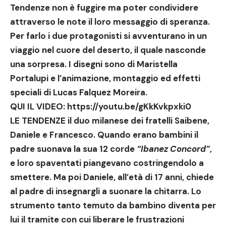
Tendenze non è fuggire ma poter condividere
attraverso le note il loro messaggio di speranza.
Per farlo i due protagonisti si avventurano in un
viaggio nel cuore del deserto, il quale nasconde
una sorpresa.
I disegni sono di Maristella
Portalupi e l’animazione, montaggio ed effetti
speciali di Lucas Falquez Moreira
.
QUI IL VIDEO:
https://youtu.be/gKkKvkpxki0
LE TENDENZE
il duo milanese dei
fratelli Saibene,
Daniele e Francesco
. Quando erano bambini il
padre suonava la sua 12 corde
“Ibanez Concord”
,
e loro spaventati piangevano costringendolo a
smettere. Ma poi Daniele, all’età di 17 anni, chiede
al padre di insegnargli a suonare la chitarra. Lo
strumento tanto temuto da bambino diventa per
lui il tramite con cui liberare le frustrazioni