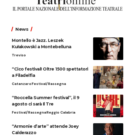
News
Montello è Jazz. Leszek
Kułakowski a Montebelluna
Treviso
“Cico festival! Oltre 1500 spettatori
a Filadelfia
Catanzaro
Festival/Rassegna
“Roccella Summer festival”, il 9
agosto ci sarà Il Tre
Festival/Rassegna
Reggio Calabria
“Armonie d’arte” attende Joey
Calderazzo