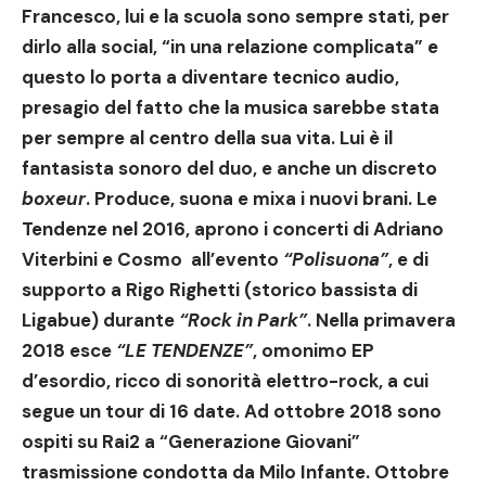
Francesco, lui e la scuola sono sempre stati, per
dirlo alla social, “in una relazione complicata” e
questo lo porta a diventare tecnico audio,
presagio del fatto che la musica sarebbe stata
per sempre al centro della sua vita. Lui è il
fantasista sonoro del duo, e anche un discreto
boxeur
. Produce, suona e mixa i nuovi brani. Le
Tendenze nel 2016, aprono i concerti di
Adriano
Viterbini
e
Cosmo
all’evento
“Polisuona”
, e di
supporto a
Rigo Righetti
(storico bassista di
Ligabue
) durante
“Rock in Park”
. Nella primavera
2018 esce
“LE TENDENZE”
, omonimo EP
d’esordio, ricco di sonorità elettro-rock, a cui
segue un tour di 16 date. Ad ottobre 2018 sono
ospiti su
Rai2
a
“Generazione Giovani”
trasmissione condotta da
Milo Infante
. Ottobre