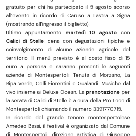
gratuito per chi ha partecipato il 5 agosto scorso
all’evento in ricordo di Caruso a Lastra a Signa
(mostrando all’ingresso il biglietto).
Ultimo appuntamento
martedì 10 agosto
con
Calici di Stelle
: cena con degustazioni tipiche e
coinvolgimento di alcune aziende agricole del
territorio. Il menù previsto è al costo fisso di 15
euro a persona e saranno presenti le seguenti
aziende di Montespertoli: Tenuta di Morzano, La
Ripa Verde, Colli Fiorentini e Gualandi. Musiche dal
vivo insieme ai Deluxe Ocean. La
prenotazione
per
la serata di Calici di Stelle è a cura della Pro Loco di
Montespertoli chiamando il numero 3391770715.
In ricordo del grande tenore montespertolese
Amedeo Bassi, il festival è organizzato dal Comune
di Montespertoli, direzione artistica di Giuseppe