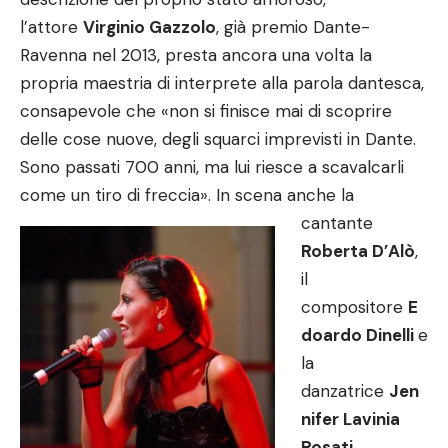
l’attore
Virginio Gazzolo
, già premio Dante-
Ravenna nel 2013, presta ancora una volta la
propria maestria di interprete alla parola dantesca,
consapevole che «non si finisce mai di scoprire
delle cose nuove, degli squarci imprevisti in Dante.
Sono passati 700 anni, ma lui riesce a scavalcarli
come un tiro di freccia».
In scena anche la
cantante
Roberta D’Alò
,
il
compositore
E
doardo Dinelli
e
la
danzatrice
Jen
nifer Lavinia
Rosati
.