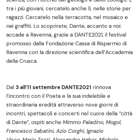
tra i più giovani, cercatelo anche lì, nelle storie per
ragazzi. Cercatelo nella terracotta, nel mosaico e
nei graffiti. Lo scoprirete, Dante, accanto a noi:
accade a Ravenna, grazie a DANTE2021, il festival
promosso dalla Fondazione Cassa di Risparmio di
Ravenna con la direzione scientifica dell’Accademia
della Crusca.
Dal
3 all’11 settembre DANTE2021
rinnova
l’incontro con il Poeta e la sua indelebile e
straordinaria eredità attraverso nove giorni di
incontri, spettacoli e concerti nel cuore della “città
di Dante”, ospiti anche
Mimmo Paladino, Mogol,
Francesco Sabatini, Azio Corghi, Ignazio
Visco, Mario Tozzi, Alessandro Haber, Michele