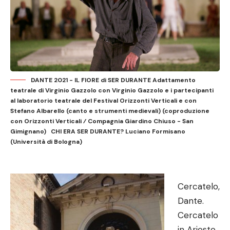
DANTE 2021 - IL FIORE di SER DURANTE Adattamento
teatrale di Virginio Gazzolo con Virginio Gazzolo e i partecipanti
al laboratorio teatrale del Festival Orizzonti Verticali e con
Stefano Albarello (canto e strumenti medievali) (coproduzione
con Orizzonti Verticali ⁄ Compagnia Giardino Chiuso - San
Gimignano) CHI ERA SER DURANTE? Luciano Formisano
(Università di Bologna)
Cercatelo,
Dante.
Cercatelo
in Ariosto