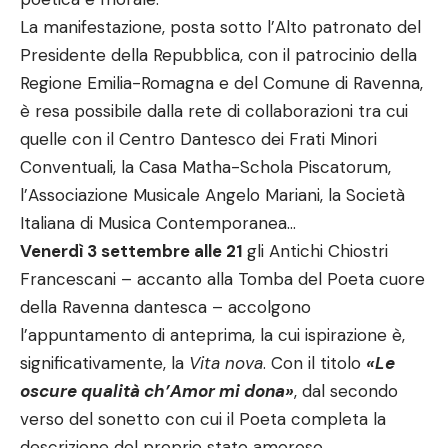
La manifestazione, posta sotto l’Alto patronato del
Presidente della Repubblica, con il patrocinio della
Regione Emilia-Romagna e del Comune di Ravenna,
è resa possibile dalla rete di collaborazioni tra cui
quelle con il Centro Dantesco dei Frati Minori
Conventuali, la Casa Matha-Schola Piscatorum,
l’Associazione Musicale Angelo Mariani, la Società
Italiana di Musica Contemporanea…
Venerdì 3 settembre alle 21
gli Antichi Chiostri
Francescani – accanto alla Tomba del Poeta cuore
della Ravenna dantesca – accolgono
l’appuntamento di anteprima, la cui ispirazione è,
significativamente, la
Vita nova
. Con il titolo
«Le
oscure qualità ch’Amor mi dona»
, dal secondo
verso del sonetto con cui il Poeta completa la
descrizione del proprio stato amoroso,