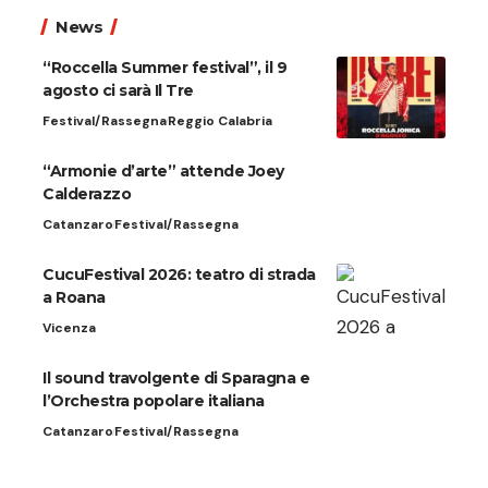
News
“Roccella Summer festival”, il 9
agosto ci sarà Il Tre
Festival/Rassegna
Reggio Calabria
“Armonie d’arte” attende Joey
Calderazzo
Catanzaro
Festival/Rassegna
CucuFestival 2026: teatro di strada
a Roana
Vicenza
Il sound travolgente di Sparagna e
l’Orchestra popolare italiana
Catanzaro
Festival/Rassegna