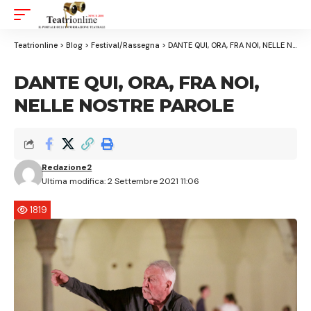
Aa
Font
Resizer
Teatrionline
>
Blog
>
Festival/Rassegna
>
DANTE QUI, ORA, FRA NOI, NELLE NOSTRE PAROLE
DANTE QUI, ORA, FRA NOI,
NELLE NOSTRE PAROLE
Redazione2
Ultima modifica: 2 Settembre 2021 11:06
1819