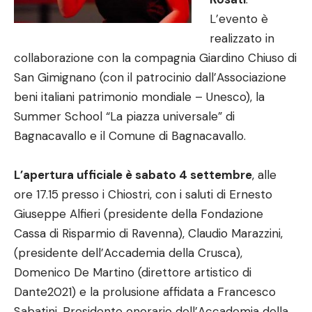
L’evento è
realizzato in
collaborazione con la compagnia Giardino Chiuso di
San Gimignano (con il patrocinio dall’Associazione
beni italiani patrimonio mondiale – Unesco), la
Summer School “La piazza universale” di
Bagnacavallo e il Comune di Bagnacavallo.
L’apertura ufficiale è sabato 4 settembre
, alle
ore 17.15
presso i Chiostri, con i saluti di Ernesto
Giuseppe Alfieri (presidente della Fondazione
Cassa di Risparmio di Ravenna), Claudio Marazzini,
(presidente dell’Accademia della Crusca),
Domenico De Martino (direttore artistico di
Dante2021) e la prolusione affidata a Francesco
Sabatini, Presidente onorario dell’Accademia della