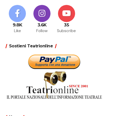
9.8K
3.6K
35
Like
Follow
Subscribe
Sostieni Teatrionline