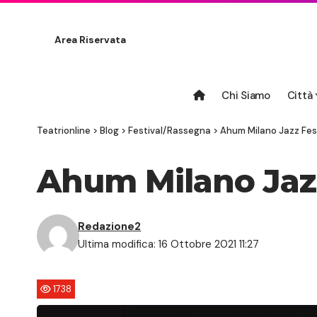
Area Riservata
Chi Siamo
Città
Teatrionline
>
Blog
>
Festival/Rassegna
>
Ahum Milano Jazz Festi
Ahum Milano Jazz 
Redazione2
Ultima modifica: 16 Ottobre 2021 11:27
1738