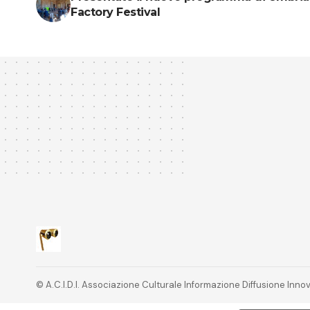
Factory Festival
© A.C.I.D.I. Associazione Culturale Informazione Diffusione In