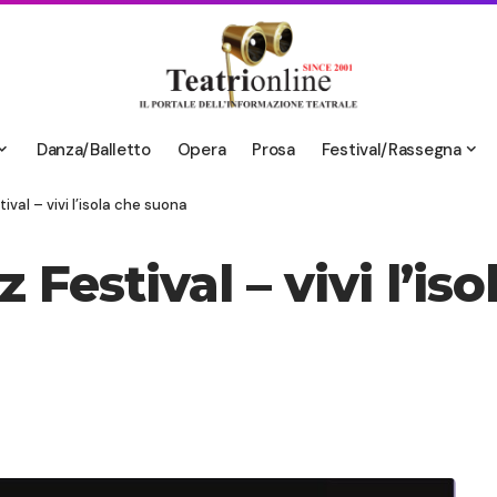
Danza/Balletto
Opera
Prosa
Festival/Rassegna
val – vivi l’isola che suona
Festival – vivi l’is