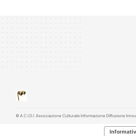
© A.C.I.D.I. Associazione Culturale Informazione Diffusione In
Informativ