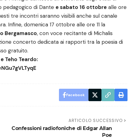
olo pedagogico di Dante
e sabato 16 ottobre
alle ore
esti tre incontri saranno visibili anche sul canale
. Infine, domenica 17 ottobre alle ore 11 la
lo Bergamasco
, con voce recitante di Michalis
ezione concerto dedicata ai rapporti tra la poesia di
sso gratuito.
o e Teho Teardo:
v=NGu7gVLTyqE
Facebook
ARTICOLO SUCCESSIVO
Confessioni radiofoniche di Edgar Allan
Poe