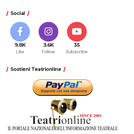
Social
9.8K
3.6K
35
Like
Follow
Subscribe
Sostieni Teatrionline