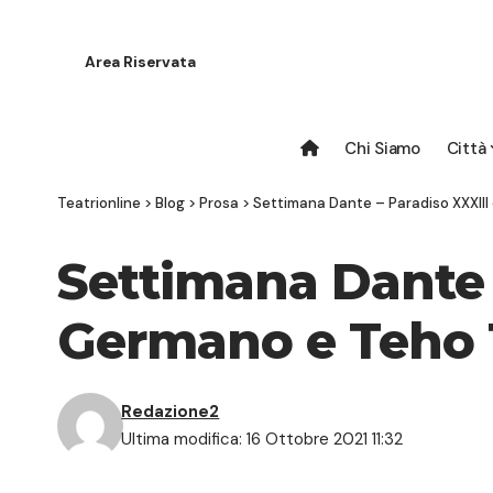
Area Riservata
Chi Siamo
Città
Teatrionline
>
Blog
>
Prosa
>
Settimana Dante – Paradiso XXXIII
Settimana Dante –
Germano e Teho 
Redazione2
Ultima modifica: 16 Ottobre 2021 11:32