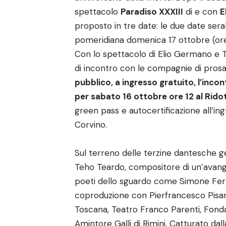
spettacolo
Paradiso XXXIII
di e con
E
proposto in tre date: le due date seral
pomeridiana domenica 17 ottobre (ore
Con lo spettacolo di Elio Germano e T
di incontro con le compagnie di prosa
pubblico, a ingresso gratuito, l’incon
per sabato 16 ottobre ore 12 al Rido
green pass e autocertificazione all’ing
Corvino.
Sul terreno delle terzine dantesche ge
Teho Teardo, compositore di un’avangu
poeti dello sguardo come Simone Ferr
coproduzione con Pierfrancesco Pisani
Toscana, Teatro Franco Parenti, Fond
Amintore Galli di Rimini. Catturato dal