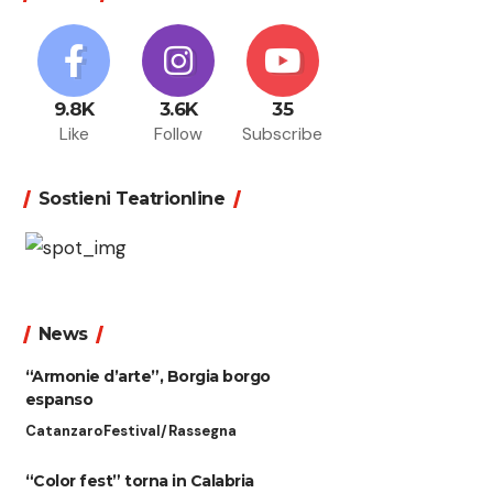
9.8K
3.6K
35
Like
Follow
Subscribe
Sostieni Teatrionline
News
“Armonie d’arte”, Borgia borgo
espanso
Catanzaro
Festival/Rassegna
“Color fest” torna in Calabria