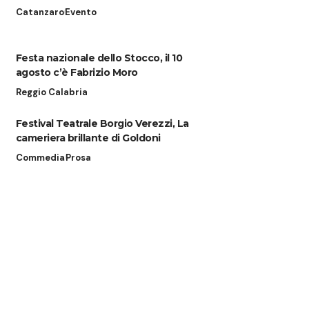
Catanzaro
Evento
Festa nazionale dello Stocco, il 10
agosto c’è Fabrizio Moro
Reggio Calabria
Festival Teatrale Borgio Verezzi, La
cameriera brillante di Goldoni
Commedia
Prosa