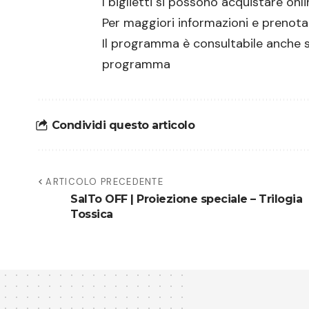
I biglietti si possono acquistare onlin
Per maggiori informazioni e prenot
Il programma è consultabile anche s
programma
Condividi questo articolo
ARTICOLO PRECEDENTE
SalTo OFF | Proiezione speciale – Trilogia
Tossica