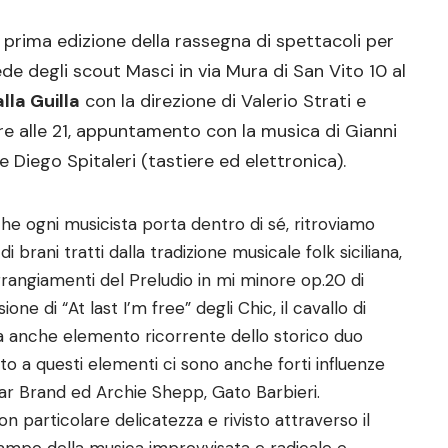
 prima edizione della rassegna di spettacoli per
ede degli scout Masci in via Mura di San Vito 10 al
lla Guilla
con la direzione di Valerio Strati e
e alle 21, appuntamento con la musica di Gianni
 Diego Spitaleri (tastiere ed elettronica).
he ogni musicista porta dentro di sé, ritroviamo
 brani tratti dalla tradizione musicale folk siciliana,
arrangiamenti del Preludio in mi minore op.20 di
 di “At last I’m free” degli Chic, il cavallo di
a anche elemento ricorrente dello storico duo
o a questi elementi ci sono anche forti influenze
llar Brand ed Archie Shepp, Gato Barbieri.
 particolare delicatezza e rivisto attraverso il