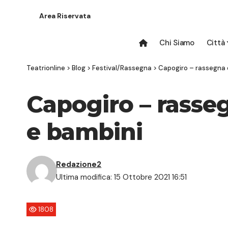
Area Riservata
Chi Siamo
Città
Teatrionline
>
Blog
>
Festival/Rassegna
>
Capogiro – rassegna di
Capogiro – rasseg
e bambini
Redazione2
Ultima modifica: 15 Ottobre 2021 16:51
1808