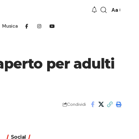
Aa
Font
Resizer
Musica
aperto per adulti
Condividi
Social