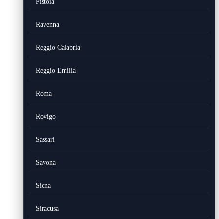
Pistoia
Ravenna
Reggio Calabria
Reggio Emilia
Roma
Rovigo
Sassari
Savona
Siena
Siracusa