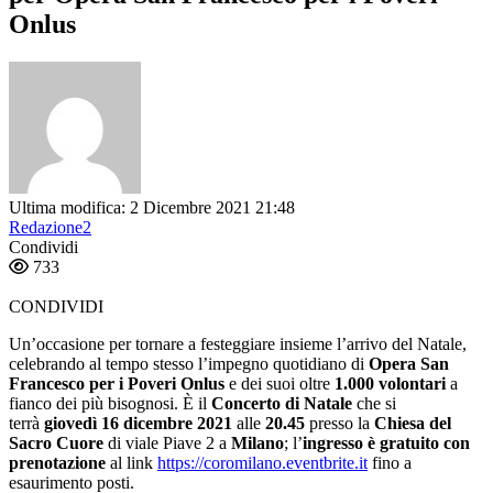
Onlus
Ultima modifica: 2 Dicembre 2021 21:48
Redazione2
Condividi
733
CONDIVIDI
Un’occasione per tornare a festeggiare insieme l’arrivo del Natale,
celebrando al tempo stesso l’impegno quotidiano di
Opera San
Francesco per i Poveri Onlus
e dei suoi oltre
1.000 volontari
a
fianco dei più bisognosi. È il
Concerto di Natale
che si
terrà
giovedì 16 dicembre 2021
alle
20.45
presso la
Chiesa del
Sacro Cuore
di viale Piave 2 a
Milano
; l’
ingresso è gratuito con
prenotazione
al link
https://coromilano.eventbrite.it
fino a
esaurimento posti.