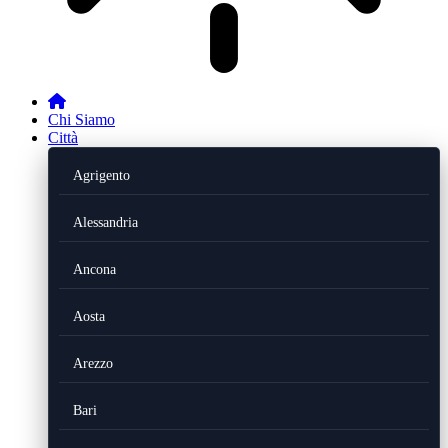
Chi Siamo
Città
Agrigento
Alessandria
Ancona
Aosta
Arezzo
Bari