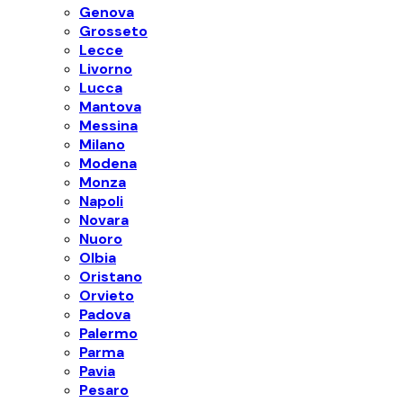
Genova
Grosseto
Lecce
Livorno
Lucca
Mantova
Messina
Milano
Modena
Monza
Napoli
Novara
Nuoro
Olbia
Oristano
Orvieto
Padova
Palermo
Parma
Pavia
Pesaro