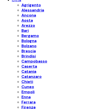
Agrigento
Alessandria
Ancona
Aosta
Arezzo
Bari
Bergamo
Bologna
Bolzano
Brescia
Brindisi
Campobasso
Caserta
Catania
Catanzaro
Chieti
Cuneo
Empoli
Enna
Ferrara
Firenze