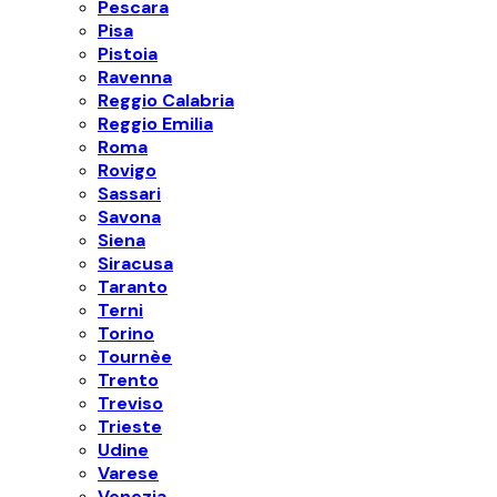
Pescara
Pisa
Pistoia
Ravenna
Reggio Calabria
Reggio Emilia
Roma
Rovigo
Sassari
Savona
Siena
Siracusa
Taranto
Terni
Torino
Tournèe
Trento
Treviso
Trieste
Udine
Varese
Venezia