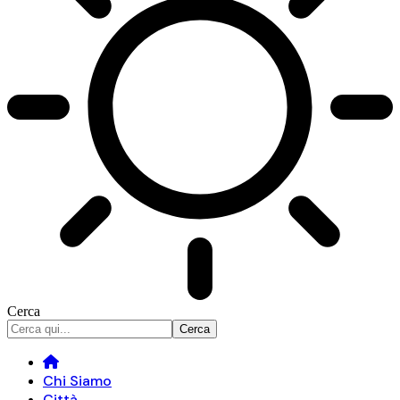
Cerca
Chi Siamo
Città