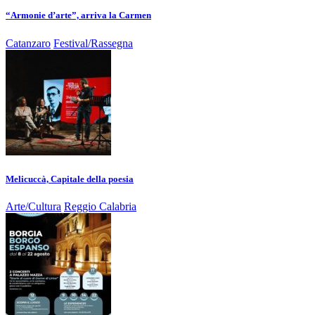
“Armonie d’arte”, arriva la Carmen
Catanzaro
Festival/Rassegna
Melicuccà, Capitale della poesia
Arte/Cultura
Reggio Calabria