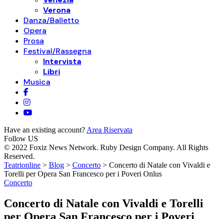
Verona
Danza/Balletto
Opera
Prosa
Festival/Rassegna
Intervista
Libri
Musica
Have an existing account?
Area Riservata
Follow US
© 2022 Foxiz News Network. Ruby Design Company. All Rights
Reserved.
Teatrionline
>
Blog
>
Concerto
>
Concerto di Natale con Vivaldi e
Torelli per Opera San Francesco per i Poveri Onlus
Concerto
Concerto di Natale con Vivaldi e Torelli
per Opera San Francesco per i Poveri