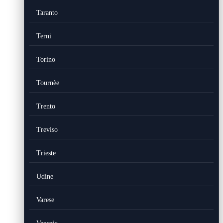
Taranto
Terni
Torino
Tournèe
Trento
Treviso
Trieste
Udine
Varese