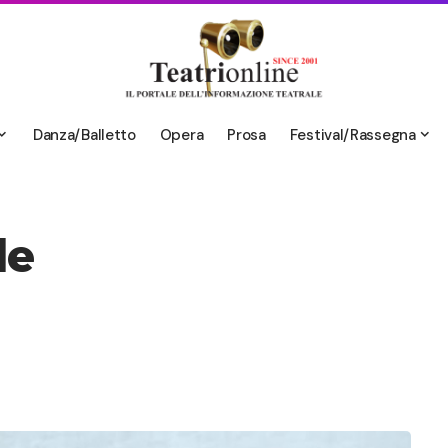
Danza/Balletto
Opera
Prosa
Festival/Rassegna
le