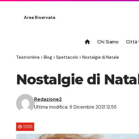
Area Riservata
Chi Siamo
Città
Teatrionline
>
Blog
>
Spettacolo
>
Nostalgie di Natale
Nostalgie di Nata
Redazione2
Ultima modifica: 9 Dicembre 2021 12:55
1055