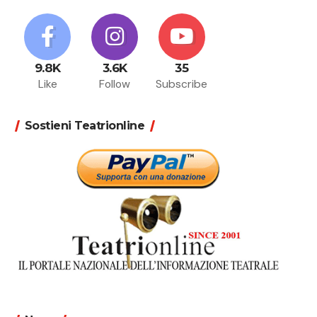
9.8K
3.6K
35
Like
Follow
Subscribe
Sostieni Teatrionline