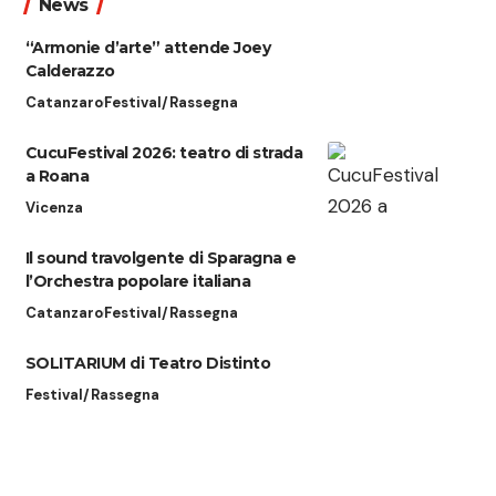
News
“Armonie d’arte” attende Joey
Calderazzo
Catanzaro
Festival/Rassegna
CucuFestival 2026: teatro di strada
a Roana
Vicenza
Il sound travolgente di Sparagna e
l’Orchestra popolare italiana
Catanzaro
Festival/Rassegna
SOLITARIUM di Teatro Distinto
Festival/Rassegna