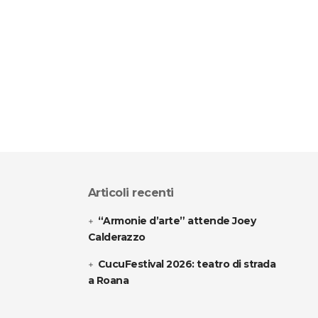
Articoli recenti
“Armonie d’arte” attende Joey
Calderazzo
CucuFestival 2026: teatro di strada
a Roana