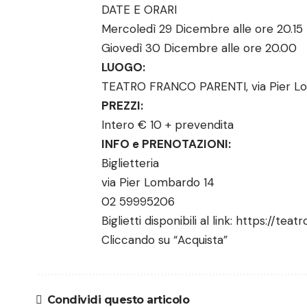
DATE E ORARI
Mercoledì 29 Dicembre alle ore 20.15
Giovedì 30 Dicembre alle ore 20.00
LUOGO:
TEATRO FRANCO PARENTI, via Pier Lo
PREZZI:
Intero € 10 + prevendita
INFO e PRENOTAZIONI:
Biglietteria
via Pier Lombardo 14
02 59995206
Biglietti disponibili al link:
https://teatr
Cliccando su “Acquista”
Condividi questo articolo