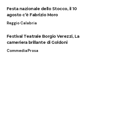
Festa nazionale dello Stocco, il 10
agosto c’è Fabrizio Moro
Reggio Calabria
Festival Teatrale Borgio Verezzi, La
cameriera brillante di Goldoni
Commedia
Prosa