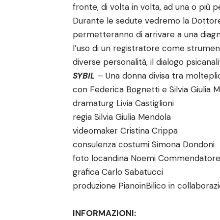
fronte, di volta in volta, ad una o più 
Durante le sedute vedremo la Dottore
permetteranno di arrivare a una diagn
l’uso di un registratore come strumento
diverse personalità, il dialogo psicanali
SYBIL
– Una donna divisa tra molteplic
con Federica Bognetti e Silvia Giulia 
dramaturg Livia Castiglioni
regia Silvia Giulia Mendola
videomaker Cristina Crippa
consulenza costumi Simona Dondoni
foto locandina Noemi Commendator
grafica Carlo Sabatucci
produzione PianoinBilico in collabor
INFORMAZIONI: