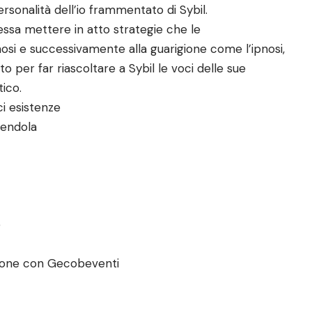
personalità dell’io frammentato di Sybil.
ssa mettere in atto strategie che le
osi e successivamente alla guarigione come l’ipnosi,
 per far riascoltare a Sybil le voci delle sue
tico.
i esistenze
Mendola
e
azione con Gecobeventi