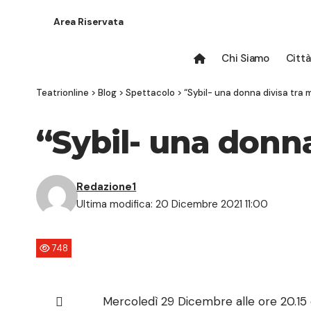
Area Riservata
Chi Siamo
Città
Teatrionline
>
Blog
>
Spettacolo
>
“Sybil- una donna divisa tra 
“Sybil- una donna
Redazione1
Ultima modifica: 20 Dicembre 2021 11:00
748
Mercoledì 29 Dicembre alle ore 20.15