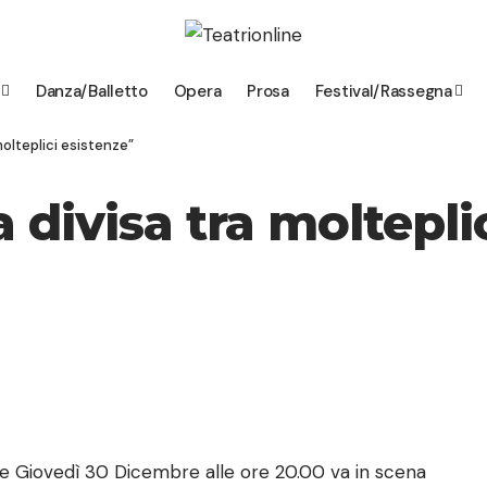
Danza/Balletto
Opera
Prosa
Festival/Rassegna
molteplici esistenze”
 divisa tra moltepli
 e Giovedì 30 Dicembre alle ore 20.00 va in scena