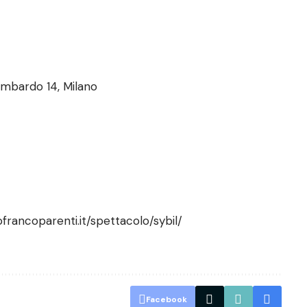
mbardo 14, Milano
ofrancoparenti.it/spettacolo/sybil/
Facebook