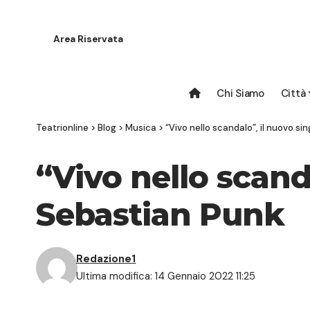
Area Riservata
Chi Siamo
Città
Teatrionline
>
Blog
>
Musica
>
“Vivo nello scandalo”, il nuovo s
“Vivo nello scand
Sebastian Punk
Redazione1
Ultima modifica: 14 Gennaio 2022 11:25