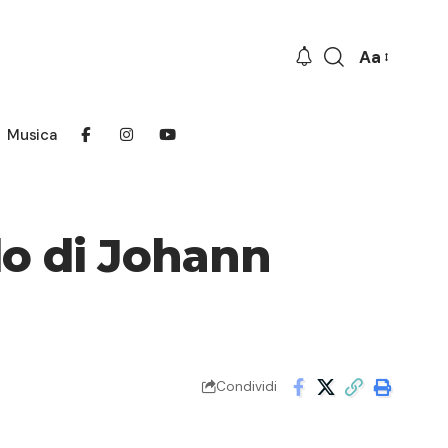
Aa
Font
Resizer
Musica
lo di Johann
Condividi