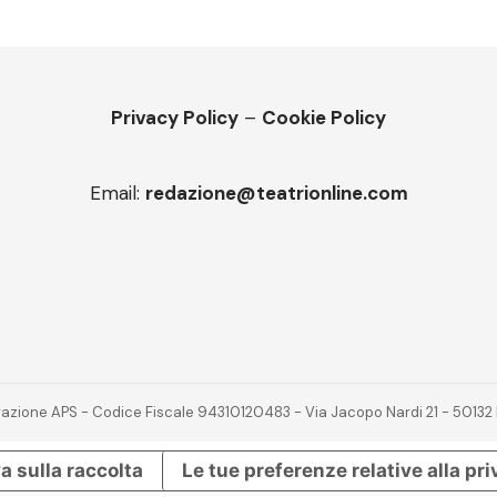
Privacy Policy
–
Cookie Policy
Email:
redazione@teatrionline.com
novazione APS - Codice Fiscale 94310120483 - Via Jacopo Nardi 21 - 501
a sulla raccolta
Le tue preferenze relative alla pr