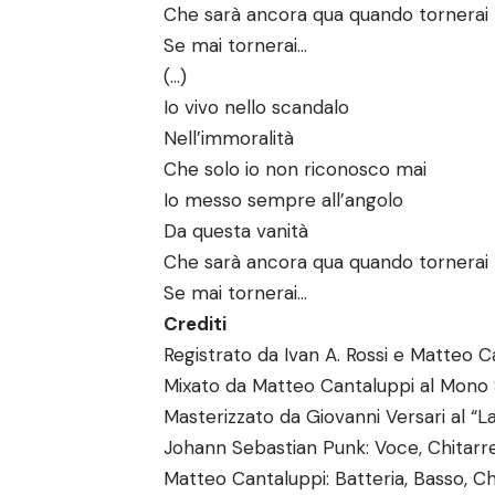
Che sarà ancora qua quando tornerai
Se mai tornerai…
(…)
Io vivo nello scandalo
Nell’immoralità
Che solo io non riconosco mai
Io messo sempre all’angolo
Da questa vanità
Che sarà ancora qua quando tornerai
Se mai tornerai…
Crediti
Registrato da Ivan A. Rossi e Matteo C
Mixato da Matteo Cantaluppi al Mono S
Masterizzato da Giovanni Versari al “L
Johann Sebastian Punk: Voce, Chitarre
Matteo Cantaluppi: Batteria, Basso, Chi