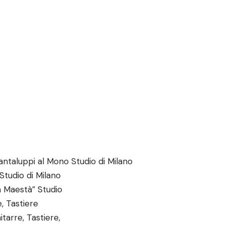
antaluppi al Mono Studio di Milano
tudio di Milano
a Maestà” Studio
, Tastiere
tarre, Tastiere,