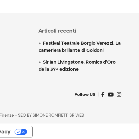
Articoli recenti
Festival Teatrale Borgio Verezzi, La
cameriera brillante di Goldoni
Sir Ian Livingstone, Romics d’Oro
della 37^ edizione
Follow US
32 Firenze - SEO BY SIMONE ROMPIETTI SR WEB
ivacy