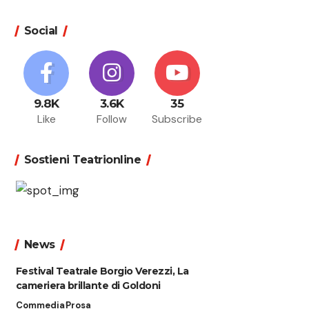
Social
9.8K
3.6K
35
Like
Follow
Subscribe
Sostieni Teatrionline
News
Festival Teatrale Borgio Verezzi, La
cameriera brillante di Goldoni
Commedia
Prosa