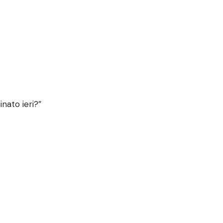
nato ieri?”