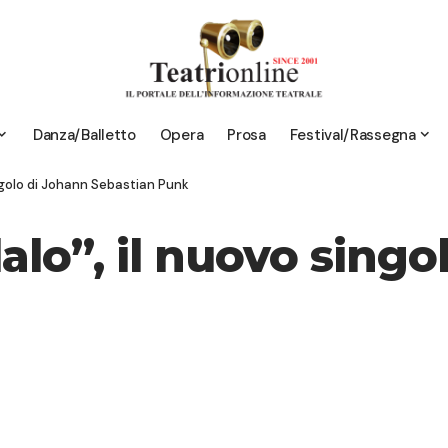
Danza/Balletto
Opera
Prosa
Festival/Rassegna
ingolo di Johann Sebastian Punk
alo”, il nuovo singo