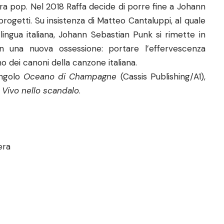
ura pop. Nel 2018 Raffa decide di porre fine a Johann
progetti. Su insistenza di Matteo Cantaluppi, al quale
 lingua italiana, Johann Sebastian Punk si rimette in
n una nuova ossessione: portare l’effervescenza
rno dei canoni della canzone italiana.
ingolo
Oceano di Champagne
(Cassis Publishing/A1),
i
Vivo nello scandalo
.
era