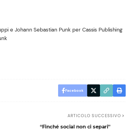
uppi e Johann Sebastian Punk per Cassis Publishing
unk
Facebook
ARTICOLO SUCCESSIVO
“Finché social non ci separi”