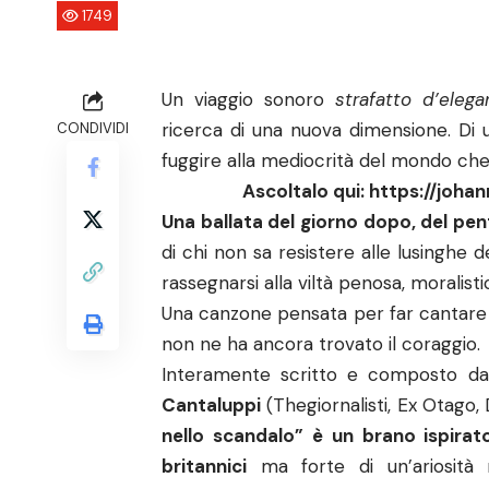
1749
Un viaggio sonoro
strafatto d’elega
ricerca di una nuova dimensione. Di 
CONDIVIDI
fuggire alla mediocrità del mondo che
Ascoltalo qui:
https://joha
Una ballata del giorno dopo, del pen
di chi non sa resistere alle lusinghe 
rassegnarsi alla viltà penosa, moralistic
Una canzone pensata per far cantare s
non ne ha ancora trovato il coraggio.
Interamente scritto e composto d
Cantaluppi
(Thegiornalisti, Ex Otago, 
nello scandalo” è un brano ispirat
britannici
ma forte di un’ariosità m