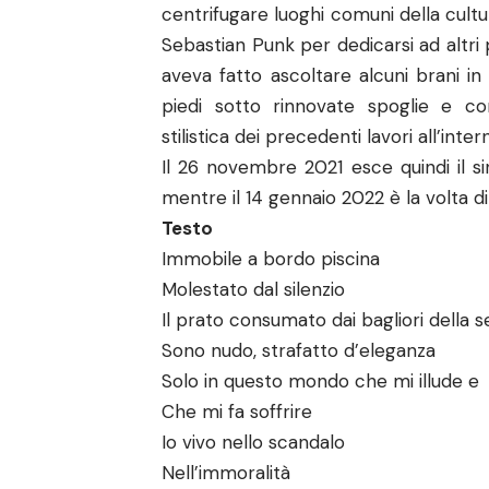
centrifugare luoghi comuni della cult
Sebastian Punk per dedicarsi ad altri 
aveva fatto ascoltare alcuni brani in
piedi sotto rinnovate spoglie e co
stilistica dei precedenti lavori all’inte
Il 26 novembre 2021 esce quindi il s
mentre il 14 gennaio 2022 è la volta d
Testo
Immobile a bordo piscina
Molestato dal silenzio
Il prato consumato dai bagliori della s
Sono nudo, strafatto d’eleganza
Solo in questo mondo che mi illude e
Che mi fa soffrire
Io vivo nello scandalo
Nell’immoralità