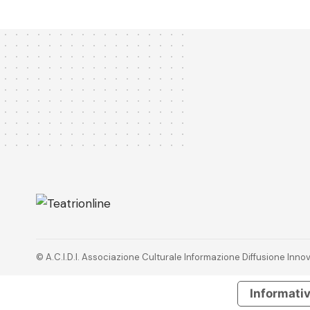
© A.C.I.D.I. Associazione Culturale Informazione Diffusione In
Informativ