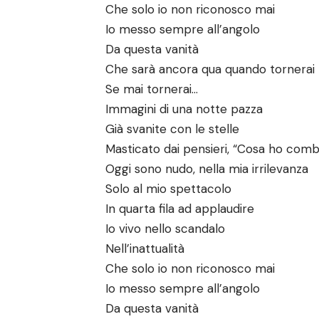
Che solo io non riconosco mai
Io messo sempre all’angolo
Da questa vanità
Che sarà ancora qua quando tornerai
Se mai tornerai…
Immagini di una notte pazza
Già svanite con le stelle
Masticato dai pensieri, “Cosa ho combi
Oggi sono nudo, nella mia irrilevanza
Solo al mio spettacolo
In quarta fila ad applaudire
Io vivo nello scandalo
Nell’inattualità
Che solo io non riconosco mai
Io messo sempre all’angolo
Da questa vanità