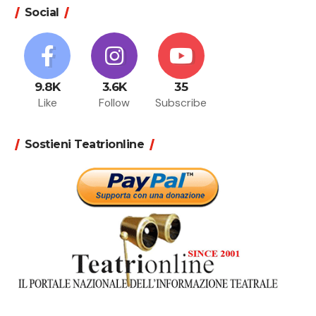
Social
9.8K
3.6K
35
Like
Follow
Subscribe
Sostieni Teatrionline