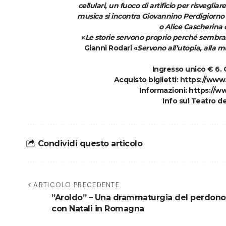
cellulari, un fuoco di artificio per risvegli
musica si incontra Giovannino Perdigiorno n
o Alice Cascherina
«
Le storie servono proprio perché sembra
Gianni Rodari «
Servono all’utopia, alla 
Ingresso unico € 6.
Acquisto biglietti:
https://www.
Informazioni:
https://ww
Info sul Teatro de
Condividi questo articolo
ARTICOLO PRECEDENTE
”Aroldo” – Una drammaturgia del perdono
con Natali in Romagna