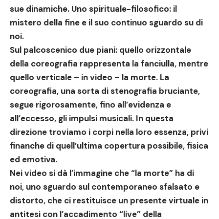
sue dinamiche. Uno spirituale-filosofico: il
mistero della fine e il suo continuo sguardo su di
noi.
Sul palcoscenico due piani: quello orizzontale
della coreografia rappresenta la fanciulla, mentre
quello verticale – in video – la morte. La
coreografia, una sorta di stenografia bruciante,
segue rigorosamente, fino all’evidenza e
all’eccesso, gli impulsi musicali. In questa
direzione troviamo i corpi nella loro essenza, privi
finanche di quell’ultima copertura possibile, fisica
ed emotiva.
Nei video si dà l’immagine che “la morte” ha di
noi, uno sguardo sul contemporaneo sfalsato e
distorto, che ci restituisce un presente virtuale in
antitesi con l’accadimento “live” della