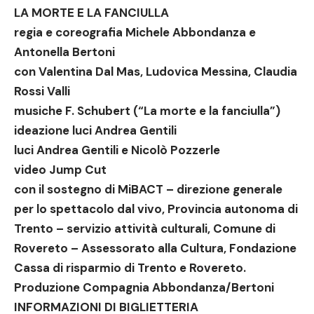
LA MORTE E LA FANCIULLA
regia e coreografia Michele Abbondanza e
Antonella Bertoni
con Valentina Dal Mas, Ludovica Messina, Claudia
Rossi Valli
musiche F. Schubert (“La morte e la fanciulla”)
ideazione luci Andrea Gentili
luci Andrea Gentili e Nicolò Pozzerle
video Jump Cut
con il sostegno di MiBACT – direzione generale
per lo spettacolo dal vivo, Provincia autonoma di
Trento – servizio attività culturali, Comune di
Rovereto – Assessorato alla Cultura, Fondazione
Cassa di risparmio di Trento e Rovereto.
Produzione Compagnia Abbondanza/Bertoni
INFORMAZIONI DI BIGLIETTERIA