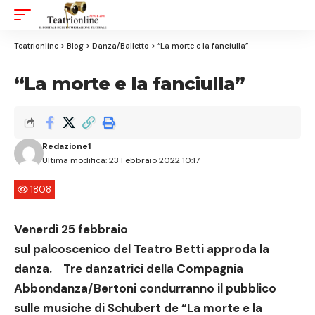
Aa
Font
Resizer
Teatrionline
>
Blog
>
Danza/Balletto
>
“La morte e la fanciulla”
“La morte e la fanciulla”
Redazione1
Ultima modifica: 23 Febbraio 2022 10:17
1808
Venerdì 25 febbraio
sul palcoscenico del Teatro Betti approda la
danza. Tre danzatrici della
Compagnia
Abbondanza/Bertoni
condurranno il pubblico
sulle musiche di Schubert de
“La morte e la