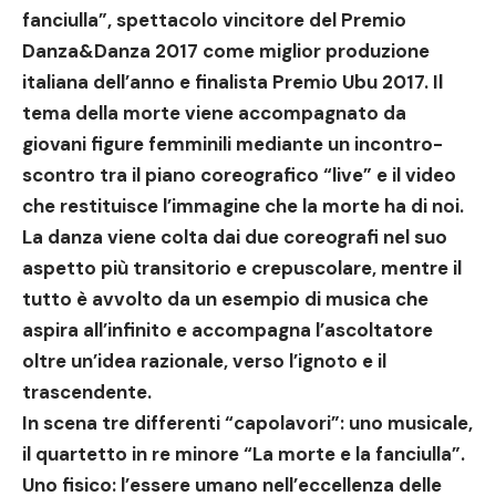
fanciulla”
, spettacolo vincitore del Premio
Danza&Danza 2017 come miglior produzione
italiana dell’anno e finalista Premio Ubu 2017. Il
tema della morte viene accompagnato da
giovani figure femminili mediante un incontro-
scontro tra il piano coreografico “live” e il video
che restituisce l’immagine che la morte ha di noi.
La danza viene colta dai due coreografi nel suo
aspetto più transitorio e crepuscolare, mentre il
tutto è avvolto da un esempio di musica che
aspira all’infinito e accompagna l’ascoltatore
oltre un’idea razionale, verso l’ignoto e il
trascendente.
In scena tre differenti “capolavori”: uno musicale,
il quartetto in re minore “La morte e la fanciulla”.
Uno fisico: l’essere umano nell’eccellenza delle