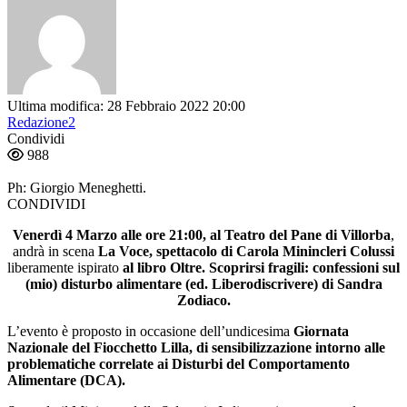
Ultima modifica: 28 Febbraio 2022 20:00
Redazione2
Condividi
988
Ph: Giorgio Meneghetti.
CONDIVIDI
Venerdì 4 Marzo alle ore 21:00, al Teatro del Pane di Villorba
,
andrà in scena
La Voce, spettacolo di Carola Minincleri Colussi
liberamente ispirato
al libro Oltre.
Scoprirsi fragili: confessioni sul
(mio) disturbo alimentare (ed. Liberodiscrivere) di Sandra
Zodiaco.
L’evento è proposto in occasione dell’undicesima
Giornata
Nazionale del Fiocchetto Lilla, di sensibilizzazione intorno alle
problematiche correlate ai Disturbi del Comportamento
Alimentare (DCA).