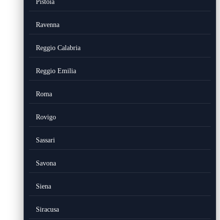
Pistoia
Ravenna
Reggio Calabria
Reggio Emilia
Roma
Rovigo
Sassari
Savona
Siena
Siracusa