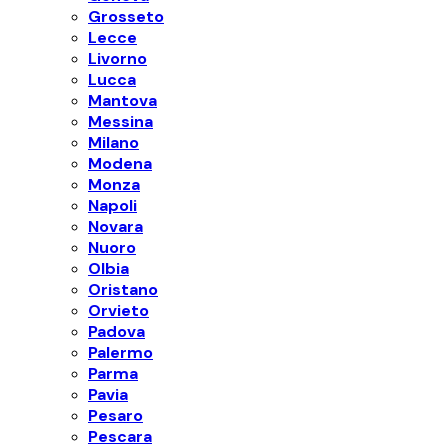
Grosseto
Lecce
Livorno
Lucca
Mantova
Messina
Milano
Modena
Monza
Napoli
Novara
Nuoro
Olbia
Oristano
Orvieto
Padova
Palermo
Parma
Pavia
Pesaro
Pescara