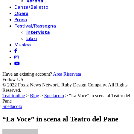
Verona
Danza/Balletto
Opera
Prosa
Festival/Rassegna
Intervista
Libri
Musica
Have an existing account?
Area Riservata
Follow US
© 2022 Foxiz News Network. Ruby Design Company. All Rights
Reserved.
Teatrionline
>
Blog
>
Spettacolo
>
“La Voce” in scena al Teatro del
Pane
Spettacolo
“La Voce” in scena al Teatro del Pane