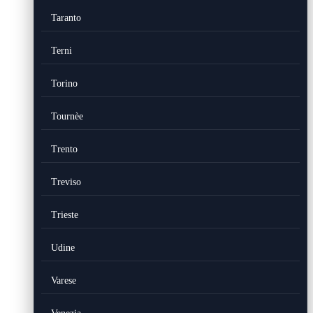
Taranto
Terni
Torino
Tournèe
Trento
Treviso
Trieste
Udine
Varese