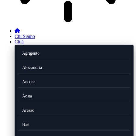
Chi Siamo
Città
Agrigento
Alessandria
Ancona
Aosta
Arezzo
Bari