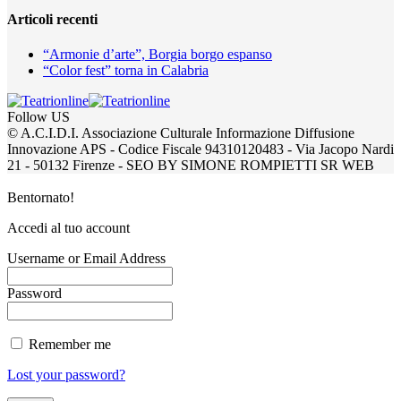
Articoli recenti
“Armonie d’arte”, Borgia borgo espanso
“Color fest” torna in Calabria
Follow US
© A.C.I.D.I. Associazione Culturale Informazione Diffusione
Innovazione APS - Codice Fiscale 94310120483 - Via Jacopo Nardi
21 - 50132 Firenze - SEO BY SIMONE ROMPIETTI SR WEB
Bentornato!
Accedi al tuo account
Username or Email Address
Password
Remember me
Lost your password?