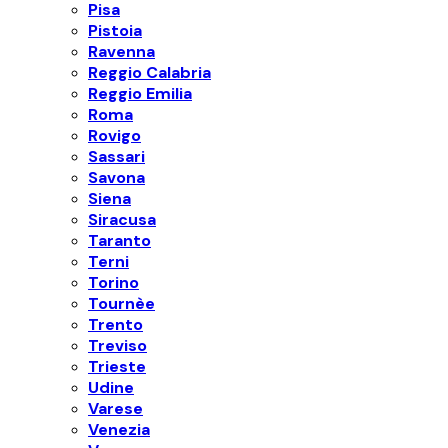
Pisa
Pistoia
Ravenna
Reggio Calabria
Reggio Emilia
Roma
Rovigo
Sassari
Savona
Siena
Siracusa
Taranto
Terni
Torino
Tournèe
Trento
Treviso
Trieste
Udine
Varese
Venezia