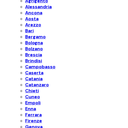
Agrigento
Alessandria
Ancona
Aosta
Arezzo
Bari
Bergamo
Bologna
Bolzano
Brescia
Brindisi
Campobasso
Caserta
Catania
Catanzaro
Chieti
Cuneo
Empoli
Enna
Ferrara
Firenze
Genova