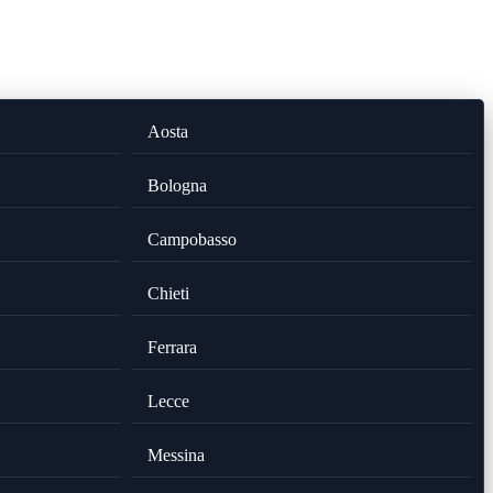
Aosta
Bologna
Campobasso
Chieti
Ferrara
Lecce
Messina