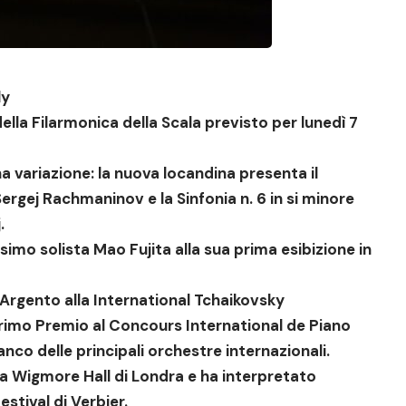
ly
della
Filarmonica della Scala previsto per lunedì 7
a variazione: la nuova locandina presenta il
Sergej Rachmaninov
e la Sinfonia n. 6 in si minore
.
ssimo solista
Mao Fujita
alla sua prima esibizione in
Argento alla International Tchaikovsky
rimo Premio al Concours International de Piano
fianco delle principali orchestre internazionali.
la
Wigmore Hall di Londra
e ha interpretato
estival di Verbier.