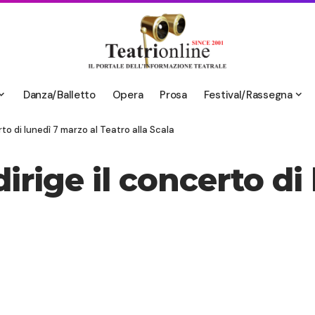
Danza/Balletto
Opera
Prosa
Festival/Rassegna
rto di lunedì 7 marzo al Teatro alla Scala
irige il concerto di