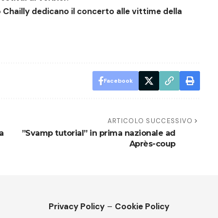
o Chailly dedicano il concerto
alle vittime della
Facebook
ARTICOLO SUCCESSIVO
a
”Svamp tutorial” in prima nazionale ad
Après-coup
Privacy Policy
–
Cookie Policy