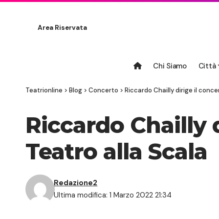
Area Riservata
Chi Siamo
Città
Teatrionline
>
Blog
>
Concerto
>
Riccardo Chailly dirige il conce
Riccardo Chailly d
Teatro alla Scala
Redazione2
Ultima modifica: 1 Marzo 2022 21:34