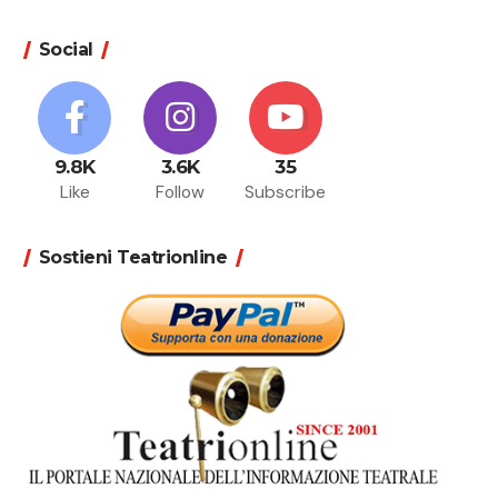
Social
9.8K
3.6K
35
Like
Follow
Subscribe
Sostieni Teatrionline