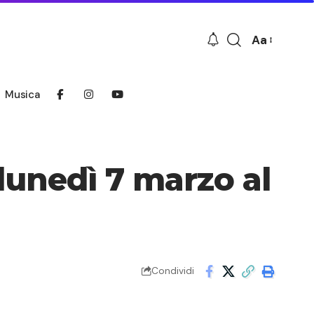
Aa
Font
Resizer
Musica
 lunedì 7 marzo al
Condividi