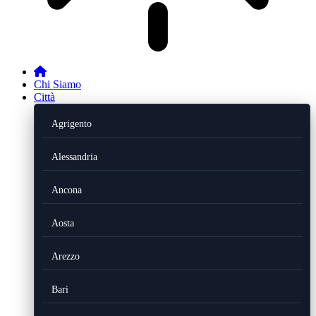
Chi Siamo
Città
Agrigento
Alessandria
Ancona
Aosta
Arezzo
Bari