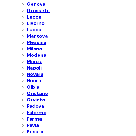
Genova
Grosseto
Lecce
Livorno
Lucca
Mantova
Messina
Milano
Modena
Monza
Napoli
Novara
Nuoro
Olbia
Oristano
Orvieto
Padova
Palermo
Parma
Pavia
Pesaro