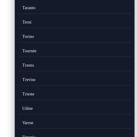
Taranto
Terni
Torino
Tournèe
Trento
Treviso
Trieste
Udine
Varese