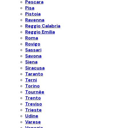
Pescara
Pisa
Pistoia
Ravenna
Reggio Calabria
Reggio Emilia
Roma
Rovigo
Sassari
Savona
Siena
Siracusa
Taranto
Terni
Torino
Tournèe
Trento
Treviso
Trieste
Udine
Varese
Venezia