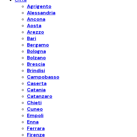
Agrigento
Alessandria
Ancona
Aosta
Arezzo
Bari
Bergamo
Bologna
Bolzano
Brescia
Brindisi
Campobasso
Caserta
Catania
Catanzaro
Chieti
Cuneo
Empoli
Enna
Ferrara
Firenze