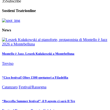
35
Subscribe
Sostieni Teatrionline
News
Montello è Jazz. Leszek Kułakowski a Montebelluna
Treviso
“Cico festival! Oltre 1500 spettatori a Filadelfia
Catanzaro
Festival/Rassegna
“Roccella Summer festival”, il 9 agosto ci sarà Il Tre