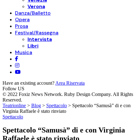
Verona
Danza/Balletto
Opera
Prosa
Festival/Rassegna
Intervista
Libri
Musica
Have an existing account?
Area Riservata
Follow US
© 2022 Foxiz News Network. Ruby Design Company. All Rights
Reserved.
Teatrionline
>
Blog
>
Spettacolo
>
Spettacolo “Samusà” di e con
Virginia Raffaele è stato rinviato
Spettacolo
Spettacolo “Samusà” di e con Virginia
Raffaele è stato rinviato