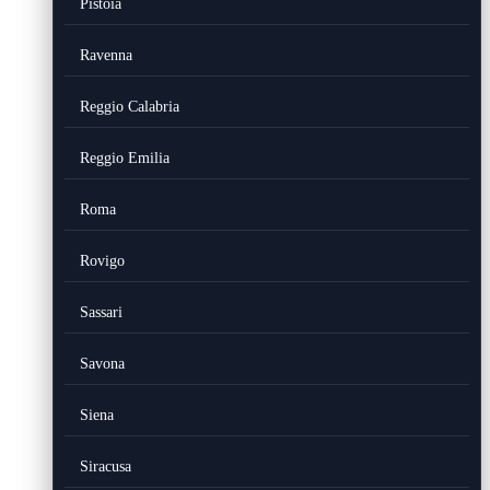
Pistoia
Ravenna
Reggio Calabria
Reggio Emilia
Roma
Rovigo
Sassari
Savona
Siena
Siracusa