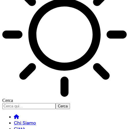
Cerca
Chi Siamo
Città