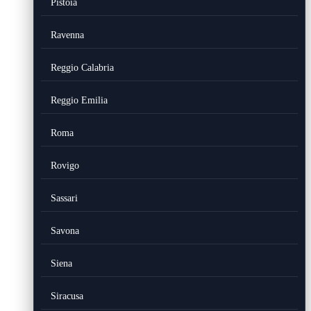
Pistoia
Ravenna
Reggio Calabria
Reggio Emilia
Roma
Rovigo
Sassari
Savona
Siena
Siracusa