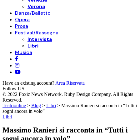
Verona
Danza/Balletto
Opera
Prosa
Festival/Rassegna
Intervista
Libri
Musica
Have an existing account?
Area Riservata
Follow US
© 2022 Foxiz News Network. Ruby Design Company. All Rights
Reserved.
Teatrionline
>
Blog
>
Libri
>
Massimo Ranieri si racconta in “Tutti i
sogni ancora in volo”
Libri
Massimo Ranieri si racconta in “Tutti i
sogni ancora in volo”