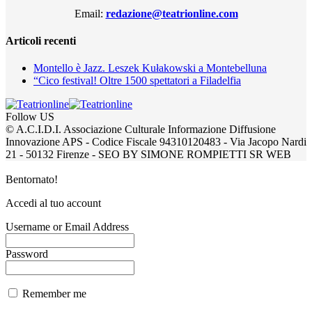
Email:
redazione@teatrionline.com
Articoli recenti
Montello è Jazz. Leszek Kułakowski a Montebelluna
“Cico festival! Oltre 1500 spettatori a Filadelfia
Follow US
© A.C.I.D.I. Associazione Culturale Informazione Diffusione
Innovazione APS - Codice Fiscale 94310120483 - Via Jacopo Nardi
21 - 50132 Firenze - SEO BY SIMONE ROMPIETTI SR WEB
Bentornato!
Accedi al tuo account
Username or Email Address
Password
Remember me