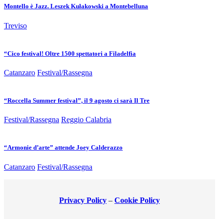
Montello è Jazz. Leszek Kułakowski a Montebelluna
Treviso
“Cico festival! Oltre 1500 spettatori a Filadelfia
Catanzaro
Festival/Rassegna
“Roccella Summer festival”, il 9 agosto ci sarà Il Tre
Festival/Rassegna
Reggio Calabria
“Armonie d’arte” attende Joey Calderazzo
Catanzaro
Festival/Rassegna
Privacy Policy
–
Cookie Policy