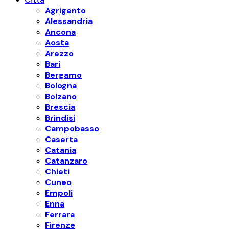
Agrigento
Alessandria
Ancona
Aosta
Arezzo
Bari
Bergamo
Bologna
Bolzano
Brescia
Brindisi
Campobasso
Caserta
Catania
Catanzaro
Chieti
Cuneo
Empoli
Enna
Ferrara
Firenze