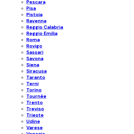
Pescara
Pisa
Pistoia
Ravenna
Reggio Calabria
Reggio Emilia
Roma
Rovigo
Sassari
Savona
Siena
Siracusa
Taranto
Terni
Torino
Tournèe
Trento
Treviso
Trieste
Udine
Varese
Venezia