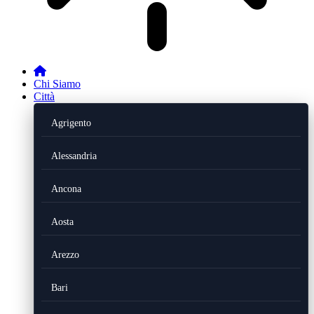
Chi Siamo
Città
Agrigento
Alessandria
Ancona
Aosta
Arezzo
Bari