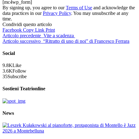
[mc4wp_form]
By signing up, you agree to our
Terms of Use
and acknowledge the
data practices in our
Privacy Policy
. You may unsubscribe at any
time.
Condividi questo articolo
Facebook
Copy Link
Print
Articolo precedente
Vite a scadenza
Articolo successivo
“Ritratto di uno di noi” di Francesco Ferrara
Social
9.8K
Like
3.6K
Follow
35
Subscribe
Sostieni Teatrionline
News