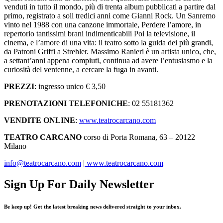
venduti in tutto il mondo, più di trenta album pubblicati a partire dal
primo, registrato a soli tredici anni come Gianni Rock. Un Sanremo
vinto nel 1988 con una canzone immortale, Perdere l’amore, in
repertorio tantissimi brani indimenticabili Poi la televisione, il
cinema, e l’amore di una vita: il teatro sotto la guida dei più grandi,
da Patroni Griffi a Strehler. Massimo Ranieri è un artista unico, che,
a settant’anni appena compiuti, continua ad avere l’entusiasmo e la
curiosità del ventenne, a cercare la fuga in avanti.
PREZZI
: ingresso unico € 3,50
PRENOTAZIONI TELEFONICHE
: 02 55181362
VENDITE ONLINE
:
www.teatrocarcano.com
TEATRO CARCANO
corso di Porta Romana, 63 – 20122
Milano
info@teatrocarcano.com
|
www.teatrocarcano.com
Sign Up For Daily Newsletter
Be keep up! Get the latest breaking news delivered straight to your inbox.