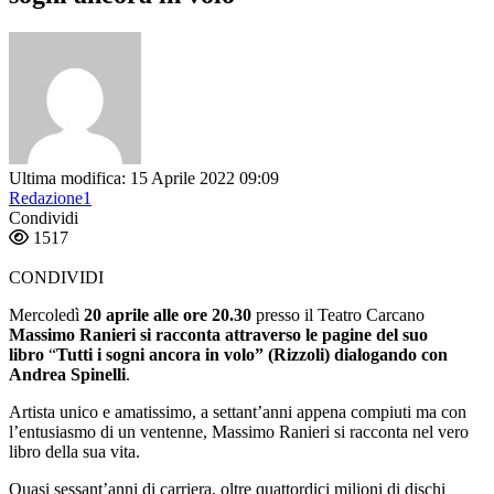
Ultima modifica: 15 Aprile 2022 09:09
Redazione1
Condividi
1517
CONDIVIDI
Mercoledì
20 aprile alle ore 20.30
presso il Teatro Carcano
Massimo Ranieri si racconta attraverso le pagine del suo
libro
“
Tutti i sogni ancora in volo” (Rizzoli) dialogando con
Andrea Spinelli
.
Artista unico e amatissimo, a settant’anni appena compiuti ma con
l’entusiasmo di un ventenne, Massimo Ranieri si racconta nel vero
libro della sua vita.
Quasi sessant’anni di carriera, oltre quattordici milioni di dischi