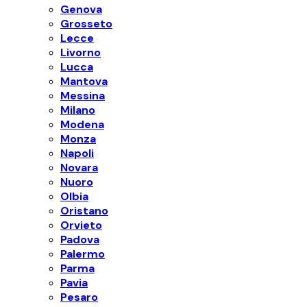
Genova
Grosseto
Lecce
Livorno
Lucca
Mantova
Messina
Milano
Modena
Monza
Napoli
Novara
Nuoro
Olbia
Oristano
Orvieto
Padova
Palermo
Parma
Pavia
Pesaro