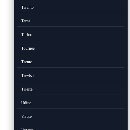
Taranto
Terni
Torino
Tournèe
Trento
Treviso
Trieste
Udine
Varese