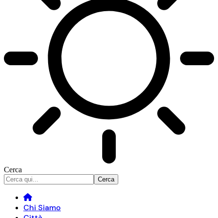
Cerca
Chi Siamo
Città