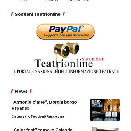
Sostieni Teatrionline
News
“Armonie d’arte”, Borgia borgo
espanso
Catanzaro
Festival/Rassegna
“Color fest” torna in Calabria