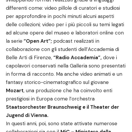
differenti come: video pillole di curatori e studiosi
per approfondire in pochi minuti alcuni aspetti
delle collezioni; video per i più piccoli su temi legati
ad alcune opere del museo e laboratori online con
la serie
“Open Art”;
podcast realizzati in
collaborazione con gli studenti dell’Accademia di
Belle Arti di Firenze,
“Radio Accademia”,
dove i
capolavori conservati nella Galleria sono presentati
in forma di racconto. Ma anche video animati e un
fantasy storico-cinematografico sul giovane
Mozart
, una produzione che ha coinvolto enti
prestigiosi in Europa come l’orchestra
Staatsorchester Braunschweig e il Theater der
Jugend di Vienna.
In questi anni, poi, sono state attivate numerose
collaborazioni sia con il
MiC – Ministero della