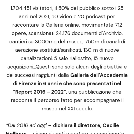
1.704.451 visitatori, il 50% del pubblico sotto i 25
anni nel 2021, 50 video e 20 podcast per
raccontare la Galleria online, movimentate 712
opere, scansionati 24.176 documenti d’Archivio,
cantieri su 3000mq del museo, 750m di canali di
aerazione sostituiti/sanificati, 130 m di nuove
canalizzazioni, 5 sale riallestite, 15 nuove
acquisizioni…Questi sono solo alcuni degli obiettivi e
dei successi raggiunti dalla
Galleria dell’Accademia
di Firenze in 6 anni e che sono presentati nel
“Report 2016 – 2022”
, una pubblicazione che
racconta il percorso fatto per accompagnare il
museo nel XXI secolo.
“Dal 2016 ad oggi
–
dichiara il direttore, Cecilie
Hollberg
–
siamo riusciti a portare a compimento