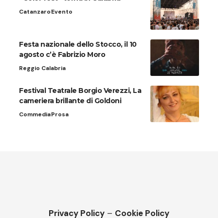
Catanzaro
Evento
Festa nazionale dello Stocco, il 10
agosto c’è Fabrizio Moro
Reggio Calabria
Festival Teatrale Borgio Verezzi, La
cameriera brillante di Goldoni
Commedia
Prosa
Privacy Policy
–
Cookie Policy