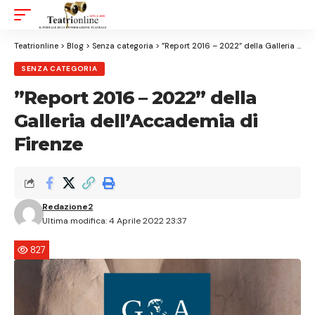
Aa
Font
Resizer
Teatrionline
>
Blog
>
Senza categoria
>
”Report 2016 – 2022” della Galleria dell’Accademia di Firenze
SENZA CATEGORIA
”Report 2016 – 2022” della
Galleria dell’Accademia di
Firenze
Redazione2
Ultima modifica: 4 Aprile 2022 23:37
827