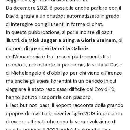
Da dicembre 2021, è possibile anche parlare con il
David, grazie a un chatbot automatizzato in grado
di interagire con gli utenti in forma di chat.
In questa pubblicazione, si parla inoltre di ospiti
illustri,
da Mick Jagger a Sting, a Gloria Steinem
, di
numeri, di quanti visitatori: la Galleria
dell’Accademia è tra i musei più frequentati al
mondo e, nonostante la pandemia, la visita al David
di Michelangelo è d’obbligo per chi viene a Firenze
ma anche gli stessi fiorentini, in un periodo in cui
viaggiare è stato reso assai difficile dal Covid-19,
hanno potuto riscoprirla con piacere.
E last but not least, il Report racconta della grande
epopea dei cantieri, iniziati a luglio 2019, in procinto
di essere ultimati, che sono la vera rivoluzione di
questo periodo. Il 2022 vedrà, finalmente, una