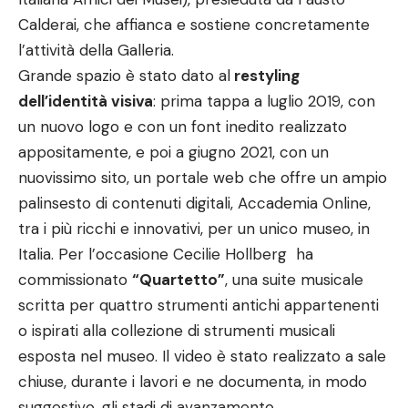
Calderai, che affianca e sostiene concretamente
l’attività della Galleria.
Grande spazio è stato dato al
restyling
dell’identità visiva
: prima tappa a luglio 2019, con
un nuovo logo e con un font inedito realizzato
appositamente, e poi a giugno 2021, con un
nuovissimo sito, un portale web che offre un ampio
palinsesto di contenuti digitali, Accademia Online,
tra i più ricchi e innovativi, per un unico museo, in
Italia. Per l’occasione Cecilie Hollberg ha
commissionato
“Quartetto”
, una suite musicale
scritta per quattro strumenti antichi appartenenti
o ispirati alla collezione di strumenti musicali
esposta nel museo. Il video è stato realizzato a sale
chiuse, durante i lavori e ne documenta, in modo
suggestivo, gli stadi di avanzamento.