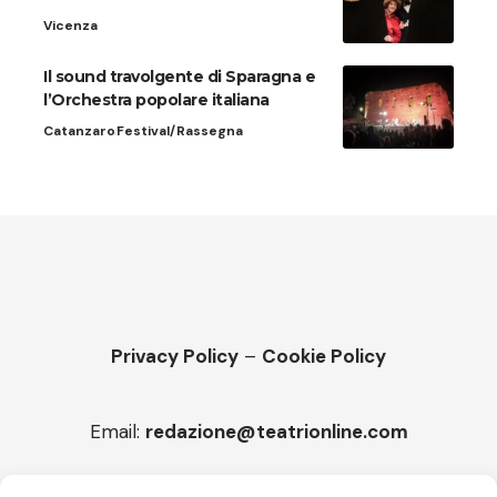
Vicenza
Il sound travolgente di Sparagna e
l’Orchestra popolare italiana
Catanzaro
Festival/Rassegna
Privacy Policy
–
Cookie Policy
Email:
redazione@teatrionline.com
Articoli recenti