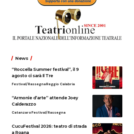
News
“Roccella Summer festival”, il 9
agosto ci sarà Il Tre
Festival/Rassegna
Reggio Calabria
“Armonie d’arte” attende Joey
Calderazzo
Catanzaro
Festival/Rassegna
CucuFestival 2026: teatro di strada
a Roana