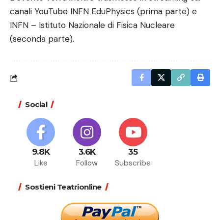
canali YouTube INFN EduPhysics (prima parte) e
INFN – Istituto Nazionale di Fisica Nucleare
(seconda parte).
Social
9.8K
3.6K
35
Like
Follow
Subscribe
Sostieni Teatrionline