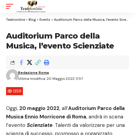
Aa
Font
Resizer
Teatrionline
>
Blog
>
Evento
>
Auditorium Parco della Musica, l’evento Scienziate
Auditorium Parco della
Musica, l’evento Scienziate
Redazione Roma
Ultima modifica: 20 Maggio 2022 11:57
1359
Oggi,
20 maggio 2022
, all’
Auditorium Parco della
Musica Ennio Morricone di Roma
, andrà in scena
l’evento
Scienziate
. Talenti da valorizzare per una
scienza di successo, promosso e organizzato