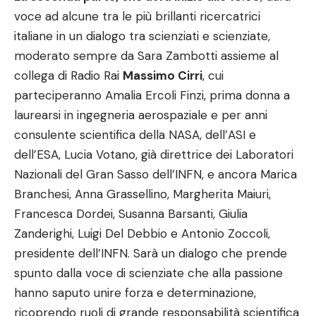
voce ad alcune tra le più brillanti ricercatrici
italiane in un dialogo tra scienziati e scienziate,
moderato sempre da Sara Zambotti assieme al
collega di Radio Rai
Massimo Cirri
, cui
parteciperanno Amalia Ercoli Finzi, prima donna a
laurearsi in ingegneria aerospaziale e per anni
consulente scientifica della NASA, dell’ASI e
dell’ESA, Lucia Votano, già direttrice dei Laboratori
Nazionali del Gran Sasso dell’INFN, e ancora Marica
Branchesi, Anna Grassellino, Margherita Maiuri,
Francesca Dordei, Susanna Barsanti, Giulia
Zanderighi, Luigi Del Debbio e Antonio Zoccoli,
presidente dell’INFN. Sarà un dialogo che prende
spunto dalla voce di scienziate che alla passione
hanno saputo unire forza e determinazione,
ricoprendo ruoli di grande responsabilità scientifica