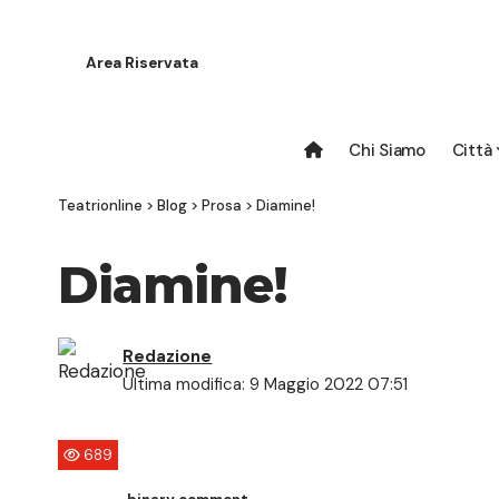
Area Riservata
Chi Siamo
Città
Teatrionline
>
Blog
>
Prosa
>
Diamine!
Diamine!
Redazione
Ultima modifica: 9 Maggio 2022 07:51
689