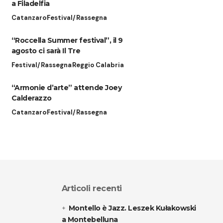
a Filadelfia
Catanzaro
Festival/Rassegna
“Roccella Summer festival”, il 9
agosto ci sarà Il Tre
Festival/Rassegna
Reggio Calabria
“Armonie d’arte” attende Joey
Calderazzo
Catanzaro
Festival/Rassegna
Articoli recenti
Montello è Jazz. Leszek Kułakowski
a Montebelluna