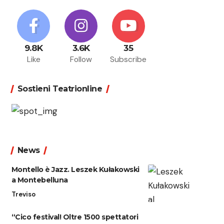
9.8K
3.6K
35
Like
Follow
Subscribe
Sostieni Teatrionline
News
Montello è Jazz. Leszek Kułakowski
a Montebelluna
Treviso
“Cico festival! Oltre 1500 spettatori