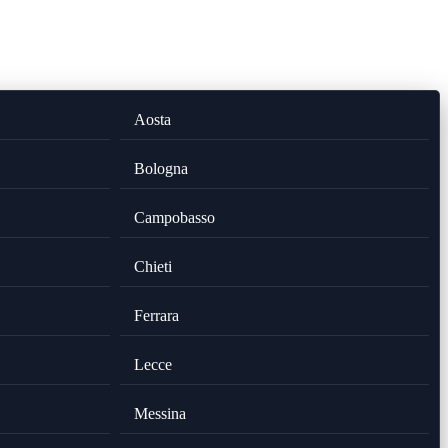
Aosta
Bologna
Campobasso
Chieti
Ferrara
Lecce
Messina