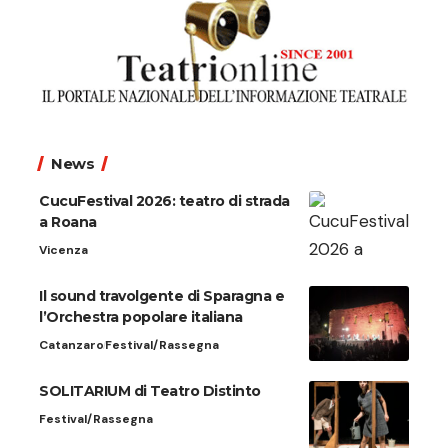
News
CucuFestival 2026: teatro di strada
a Roana
Vicenza
Il sound travolgente di Sparagna e
l’Orchestra popolare italiana
Catanzaro
Festival/Rassegna
SOLITARIUM di Teatro Distinto
Festival/Rassegna