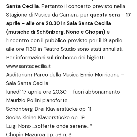
Santa Cecilia
. Pertanto il concerto previsto nella
Stagione di Musica da Camera per
questa sera – 17
aprile – alle ore 20.30 in Sala Santa Cecilia
(musiche di Schönberg, Nono e Chopin)
e
l’incontro con il pubblico previsto per il 18 aprile
alle ore 11.30 in Teatro Studio sono stati annullati.
Per informazioni sul rimborso dei biglietti:
www.santacecilia.it
Auditorium Parco della Musica Ennio Morricone –
Sala Santa Cecilia
lunedì 17 aprile ore 20.30 – fuori abbonamento
Maurizio Pollini pianoforte
Schönberg Drei Klavierstücke op. 11
Sechs kleine Klavierstücke op. 19
Luigi Nono …sofferte onde serene…*
Chopin Mazurca op. 56 n. 3