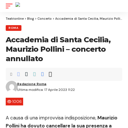
Aa
Font
Resize
Teatrionline
>
Blog
>
Concerto
>
Accademia di Santa Cecilia, Maurizio Pollini – concerto annullato
ROMA
Accademia di Santa Cecilia,
Maurizio Pollini – concerto
annullato
Redazione Roma
Ultima modifica: 17 Aprile 2023 11:22
1006
A causa di una improvvisa indisposizione,
Maurizio
Pollini ha dovuto cancellare la sua presenza a