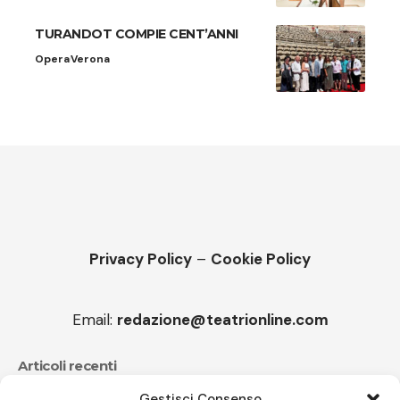
TURANDOT COMPIE CENT’ANNI
Opera
Verona
Privacy Policy
–
Cookie Policy
Email:
redazione@teatrionline.com
Articoli recenti
Gestisci Consenso