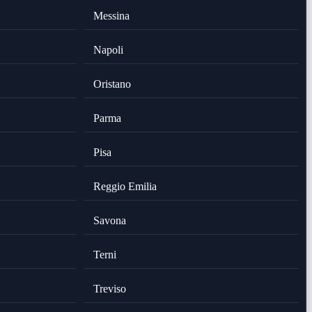
Messina
Napoli
Oristano
Parma
Pisa
Reggio Emilia
Savona
Terni
Treviso