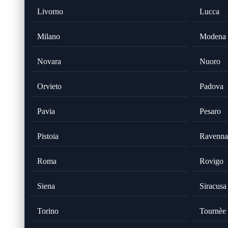
Livorno
Lucca
Milano
Modena
Novara
Nuoro
Orvieto
Padova
Pavia
Pesaro
Pistoia
Ravenna
Roma
Rovigo
Siena
Siracusa
Torino
Tournèe