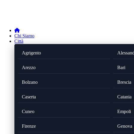
Chi Siamo
Città
Agrigento
Alessand
Arezzo
Bari
Bolzano
Brescia
Caserta
Catania
Cuneo
Empoli
Firenze
Genova