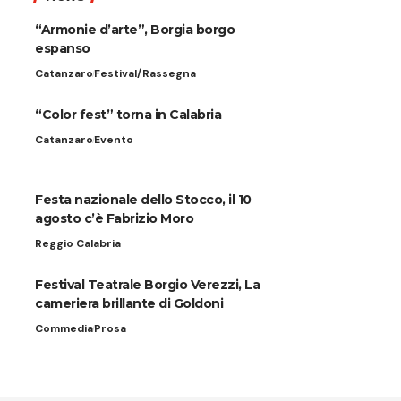
“Armonie d’arte”, Borgia borgo
espanso
Catanzaro
Festival/Rassegna
“Color fest” torna in Calabria
Catanzaro
Evento
Festa nazionale dello Stocco, il 10
agosto c’è Fabrizio Moro
Reggio Calabria
Festival Teatrale Borgio Verezzi, La
cameriera brillante di Goldoni
Commedia
Prosa