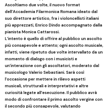
Ascoltiamo due volte, il nuovo format
dell’Accademia Filarmonica Romana
ideato dal
suo direttore artistico, fra i violoncellisti italiani
più apprezzati,
Enrico Dindo
accompagnato dalla
pianista
Monica Cattarossi
.
L’intento è quello di offrire al pubblico un ascolto
più consapevole e attento; ogni ascolto musicale,
infatti, viene ripetuto due volte intervallato da un
momento di dialogo con i musicisti e
un’interazione con gli ascoltatori, moderato dal
musicologo
Valerio Sebastiani
. Sarà così
l’occasione per mettere in rilievo aspetti
musicali, strutturali e interpretativi e altre
curiosità legate all’esecuzione. Il pubblico avrà
modo di confrontare il primo ascolto vergine con
il secondo più consapevole, valutando