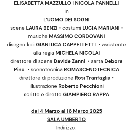
ELISABETTA MAZZULLO | NICOLA PANNELLI
in
L’UOMO DEI SOGNI
scene
LAURA BENZI
• costumi
LUCIA MARIANI
•
musiche
MASSIMO CORDOVANI
disegno luci
GIANLUCA CAPPELLETTI
• assistente
alla regia
MICHELA NICOLAI
direttore di scena
Davide Zanni
• sarta
Debora
Pino
• scenotecnica
ROMASCENOTECNICA
direttore di produzione
Rosi Tranfaglia
•
illustrazione
Roberto Pecchioni
scritto e diretto
GIAMPIERO RAPPA
dal 4 Marzo al 16 Marzo 2025
SALA UMBERTO
Indirizzo: