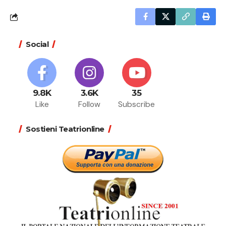
Social
9.8K
3.6K
35
Like
Follow
Subscribe
Sostieni Teatrionline