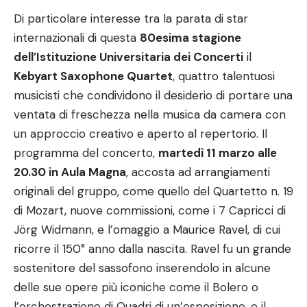
Di particolare interesse tra la parata di star
internazionali di questa
80esima stagione
dell’Istituzione Universitaria dei Concerti
il
Kebyart Saxophone Quartet
, quattro talentuosi
musicisti che condividono il desiderio di portare una
ventata di freschezza nella musica da camera con
un approccio creativo e aperto al repertorio. Il
programma del concerto,
martedì 11 marzo alle
20.30 in Aula Magna
, accosta ad arrangiamenti
originali del gruppo, come quello del Quartetto n. 19
di Mozart, nuove commissioni, come i 7 Capricci di
Jörg Widmann, e l’omaggio a Maurice Ravel, di cui
ricorre il 150° anno dalla nascita. Ravel fu un grande
sostenitore del sassofono inserendolo in alcune
delle sue opere più iconiche come il Bolero o
l’orchestrazione di Quadri di un’esposizione, e il