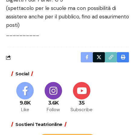
(spettacolo per le scuole ma con possibilità di
assistere anche per il pubblico, fino ad esaurimento
posti)
__________
Social
9.8K
3.6K
35
Like
Follow
Subscribe
Sostieni Teatrionline