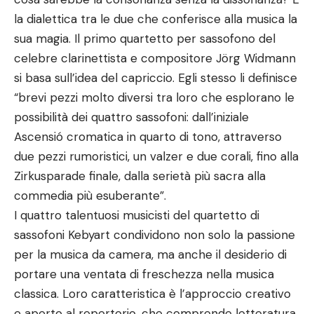
la dialettica tra le due che conferisce alla musica la
sua magia. Il primo quartetto per sassofono del
celebre clarinettista e compositore Jörg Widmann
si basa sull’idea del capriccio. Egli stesso li definisce
“brevi pezzi molto diversi tra loro che esplorano le
possibilità dei quattro sassofoni: dall’iniziale
Ascensió cromatica in quarto di tono, attraverso
due pezzi rumoristici, un valzer e due corali, fino alla
Zirkusparade finale, dalla serietà più sacra alla
commedia più esuberante”.
I quattro talentuosi musicisti del quartetto di
sassofoni Kebyart condividono non solo la passione
per la musica da camera, ma anche il desiderio di
portare una ventata di freschezza nella musica
classica. Loro caratteristica è l’approccio creativo
e aperto al repertorio, che comprende letteratura