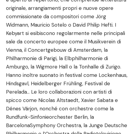
originale, arrangiamenti propri e nuove opere
commissionate da compositori come Jörg
Widmann, Mauricio Sotelo o David Philip Hefti. I
Kebyart si esibiscono regolarmente nelle principali
sale da concerto europee come il Musikverein di
Vienna, il Concertgebouw di Amsterdam, la
Philharmonie di Parigi, la Elbphilharmonie di
Amburgo, la Wigmore Hall o la Tonhalle di Zurigo.
Hanno inoltre suonato in festival come Lockenhaus,
Hindsgavl, Heidelberger Frühling, Festival de
Perelada… Le loro collaborazioni con artisti di
spicco come Nicolas Altstaedt, Xavier Sabata e
Dénes Várjon, nonché con orchestre come la
Rundfunk-Sinfonieorchester Berlin, la
BarcelonaSymphony Orchestra, la Junge Deutsche
Philharmonie e l’Orchestra della Radiotelevisione