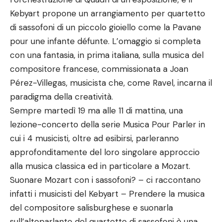
Kebyart propone un arrangiamento per quartetto
di sassofoni di un piccolo gioiello come la Pavane
pour une infante défunte. L’omaggio si completa
con una fantasia, in prima italiana, sulla musica del
compositore francese, commissionata a Joan
Pérez-Villegas, musicista che, come Ravel, incarna il
paradigma della creatività.
Sempre martedì 19 ma alle 11 di mattina, una
lezione-concerto della serie Musica Pour Parler in
cui i 4 musicisti, oltre ad esibirsi, parleranno
approfonditamente del loro singolare approccio
alla musica classica ed in particolare a Mozart.
Suonare Mozart con i sassofoni? – ci raccontano
infatti i musicisti del Kebyart – Prendere la musica
del compositore salisburghese e suonarla
sull’altoparlante del quartetto di sassofoni è una