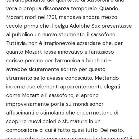
vera e propria dissonanza temporale. Quando
Mozart morì nel 1791, mancava ancora mezzo
secolo prima che il belga Adolphe Sax presentasse
al pubblico un nuovo strumento, il sassofono.
Tuttavia, non è irragionevole azzardare che, per
quanto Mozart fosse innovativo e fantasioso –
scrisse persino per l’armonica a bicchieri –
avrebbe sicuramente scritto per questo
strumento se lo avesse conosciuto. Mettendo
insieme due elementi apparentemente slegati
come Mozart e il sassofono, si aprono
improvvisamente porte su mondi sonori
affascinanti e stimolanti che ci permettono di
scoprire nuovi colori e sfumature in un
compositore di cui è fatto quasi tutto. Del resto,
cosa sarebbe la consonanza senza la dissonanza? È