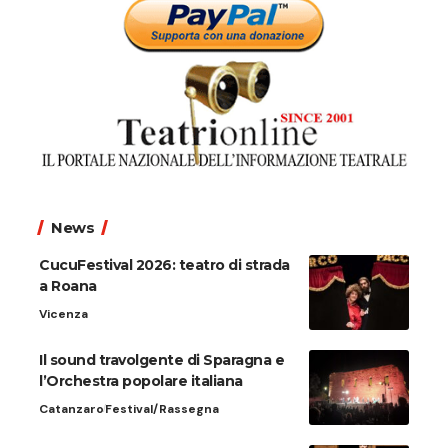
News
CucuFestival 2026: teatro di strada
a Roana
Vicenza
Il sound travolgente di Sparagna e
l’Orchestra popolare italiana
Catanzaro
Festival/Rassegna