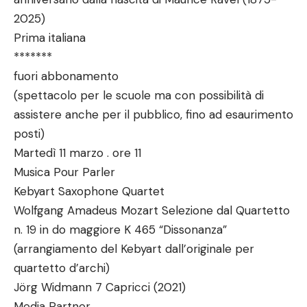
2025)
Prima italiana
*******
fuori abbonamento
(spettacolo per le scuole ma con possibilità di
assistere anche per il pubblico, fino ad esaurimento
posti)
Martedì 11 marzo . ore 11
Musica Pour Parler
Kebyart Saxophone Quartet
Wolfgang Amadeus Mozart Selezione dal Quartetto
n. 19 in do maggiore K 465 “Dissonanza”
(arrangiamento del Kebyart dall’originale per
quartetto d’archi)
Jörg Widmann 7 Capricci (2021)
Media Partner