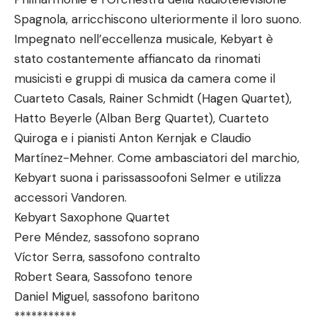
Spagnola, arricchiscono ulteriormente il loro suono.
Impegnato nell’eccellenza musicale, Kebyart è
stato costantemente affiancato da rinomati
musicisti e gruppi di musica da camera come il
Cuarteto Casals, Rainer Schmidt (Hagen Quartet),
Hatto Beyerle (Alban Berg Quartet), Cuarteto
Quiroga e i pianisti Anton Kernjak e Claudio
Martínez-Mehner. Come ambasciatori del marchio,
Kebyart suona i parissassoofoni Selmer e utilizza
accessori Vandoren.
Kebyart Saxophone Quartet
Pere Méndez, sassofono soprano
Víctor Serra, sassofono contralto
Robert Seara, Sassofono tenore
Daniel Miguel, sassofono baritono
***********