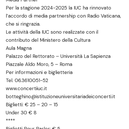
Per la stagione 2024-2025 la IUC ha rinnovato
l’accordo di media partnership con Radio Vaticana,
che si ringrazia.
Le attività della IUC sono realizzate con il
contributo del Ministero della Cultura
Aula Magna
Palazzo del Rettorato – Università La Sapienza
Piazzale Aldo Moro, 5 – Roma
Per informazioni e biglietteria
Tel. 06.3610051-52
www.concertiiuc.it
botteghino@istituzioneuniversitariadeiconcerti.it
Biglietti: € 25 – 20 – 15
Under 30 € 8
****
Biglietti Pour Parler: € 5