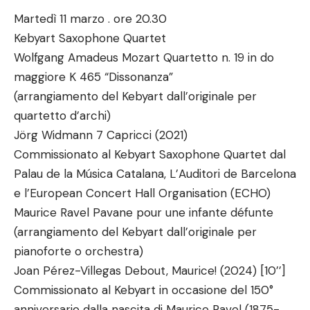
Martedì 11 marzo . ore 20.30
Kebyart Saxophone Quartet
Wolfgang Amadeus Mozart Quartetto n. 19 in do
maggiore K 465 “Dissonanza”
(arrangiamento del Kebyart dall’originale per
quartetto d’archi)
Jörg Widmann 7 Capricci (2021)
Commissionato al Kebyart Saxophone Quartet dal
Palau de la Música Catalana, L’Auditori de Barcelona
e l’European Concert Hall Organisation (ECHO)
Maurice Ravel Pavane pour une infante défunte
(arrangiamento del Kebyart dall’originale per
pianoforte o orchestra)
Joan Pérez-Villegas Debout, Maurice! (2024) [10’’]
Commissionato al Kebyart in occasione del 150°
anniversario dalla nascita di Maurice Ravel (1875-