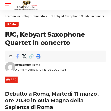
Aa
Font
Resizer
Teatrionline
>
Blog
>
Concerto
>
IUC, Kebyart Saxophone Quartet in concerto
ROMA
IUC, Kebyart Saxophone
Quartet in concerto
Redazione Roma
Ultima modifica: 10 Marzo 2025 11:58
362
Debutto a Roma, Martedì 11 marzo .
ore 20.30 in Aula Magna della
Sapienza di Roma