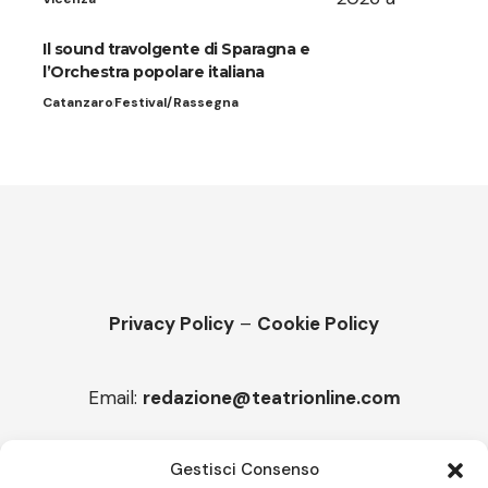
Il sound travolgente di Sparagna e
l’Orchestra popolare italiana
Catanzaro
Festival/Rassegna
Privacy Policy
–
Cookie Policy
Email:
redazione@teatrionline.com
Articoli recenti
Gestisci Consenso