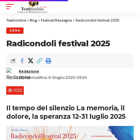
Aa
Font
Resizer
Teatrionline
>
Blog
>
Festival/Rassegna
>
Radicondoli festival 2025
SIENA
Radicondoli festival 2025
Redazione
Ultima modifica: 6 Giugno 2025 09:24
1022
Il tempo del silenzio La memoria, il
dolore, la speranza 12-31 luglio 2025