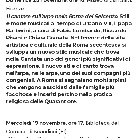
Domenica 23 novembre, ore 16
, Museo di San Salvi,
Firenze
Il cantare sull’arpa nella Roma del Seicento
. Stili
e mode musicali al tempo di Urbano VIII, il papa
Barberini, a cura di Fabio Lombardo, Riccardo
Pisani e Chiara Granata. Nel fervore della vita
artistica e culturale della Roma secentesca si
sviluppa un nuovo stile musicale che trova
nella Cantata uno dei generi più significativi di
espressione. Il nuovo stile di canto trova
nell’arpa, nelle arpe, uno dei suoi compagni più
congeniali. A Roma si segnalano molti arpisti
che vengono assoldati dalle famiglie più
facoltose e inseriti persino nella pratica
religiosa delle Quarant’ore.
Mercoledì 19 novembre, ore 17
, Biblioteca del
Comune di Scandicci (FI)