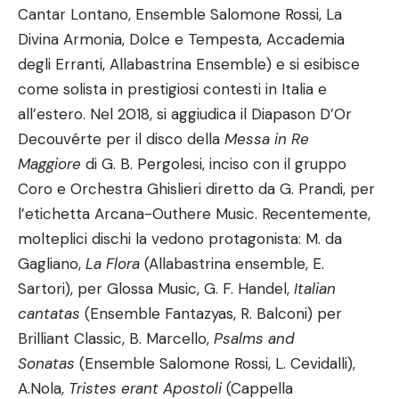
Cantar Lontano, Ensemble Salomone Rossi, La
Divina Armonia, Dolce e Tempesta, Accademia
degli Erranti, Allabastrina Ensemble) e si esibisce
come solista in prestigiosi contesti in Italia e
all’estero. Nel 2018, si aggiudica il Diapason D’Or
Decouvérte per il disco della
Messa in Re
Maggiore
di G. B. Pergolesi, inciso con il gruppo
Coro e Orchestra Ghislieri diretto da G. Prandi, per
l’etichetta Arcana-Outhere Music. Recentemente,
molteplici dischi la vedono protagonista: M. da
Gagliano,
La Flora
(Allabastrina ensemble, E.
Sartori), per Glossa Music, G. F. Handel,
Italian
cantatas
(Ensemble Fantazyas, R. Balconi) per
Brilliant Classic, B. Marcello,
Psalms and
Sonatas
(Ensemble Salomone Rossi, L. Cevidalli),
A.Nola,
Tristes erant Apostoli
(Cappella