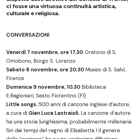
ci fosse una virtuosa continuità artistica,
culturale e religiosa.
CONVERSAZIONI
Venerdì 7 novembre, ore 17.30
Oratorio di S.
Omobono, Borgo S. Lorenzo
Sabato 8 novembre, ore 20.30
Museo di S. Salvi,
Firenze
Domenica 9 novembre, 10.30
Biblioteca
E.Ragionieri, Sesto Fiorentino (FI)
Little songs.
500 anni di canzone inglese d’autore,
a cura di
Gian Luca Lastraioli.
La canzone d’autore
ha una storia lunghissima, probabilmente millenaria.
Sin dai tempi del regno di Elisabetta I il genere