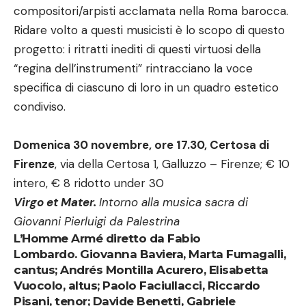
compositori/arpisti acclamata nella Roma barocca.
Ridare volto a questi musicisti è lo scopo di questo
progetto: i ritratti inediti di questi virtuosi della
“regina dell’instrumenti” rintracciano la voce
specifica di ciascuno di loro in un quadro estetico
condiviso.
Domenica 30 novembre, ore 17.30, Certosa di
Firenze
, via della Certosa 1, Galluzzo – Firenze; € 10
intero, € 8 ridotto under 30
Virgo et Mater.
Intorno alla musica sacra di
Giovanni Pierluigi da Palestrina
L’Homme Armé diretto da Fabio
Lombardo. Giovanna Baviera, Marta Fumagalli,
cantus; Andrés Montilla Acurero, Elisabetta
Vuocolo, altus; Paolo Faciullacci, Riccardo
Pisani, tenor; Davide Benetti, Gabriele