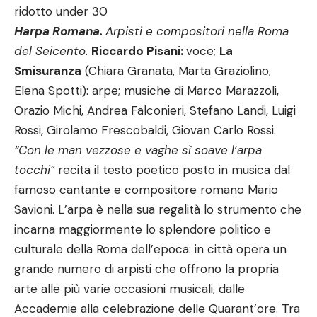
ridotto under 30
Harpa Romana.
Arpisti e compositori nella Roma
del Seicento
.
Riccardo Pisani:
voce;
La
Smisuranza
(Chiara Granata, Marta Graziolino,
Elena Spotti): arpe; musiche di Marco Marazzoli,
Orazio Michi, Andrea Falconieri, Stefano Landi, Luigi
Rossi, Girolamo Frescobaldi, Giovan Carlo Rossi.
“Con le man vezzose e vaghe sì soave l’arpa
tocchi”
recita il testo poetico posto in musica dal
famoso cantante e compositore romano Mario
Savioni. L’arpa è nella sua regalità lo strumento che
incarna maggiormente lo splendore politico e
culturale della Roma dell’epoca: in città opera un
grande numero di arpisti che offrono la propria
arte alle più varie occasioni musicali, dalle
Accademie alla celebrazione delle Quarant’ore. Tra