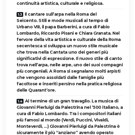
continuità artistica, culturale e religiosa.
Il cantare sull’arpa nella Roma del
Seicento. Stili e mode musicali al tempo di
Urbano VIII, il papa Barberini, a cura di Fabio
Lombardo, Riccardo Pisani e Chiara Granata. Nel
fervore della vita artistica e culturale della Roma
secentesca si sviluppa un nuovo stile musicale
che trova nella Cantata uno dei generi più
significativi di espressione. Il nuovo stile di canto
trova nell’arpa, nelle arpe, uno dei suoi compagni
più congeniali. A Roma si segnalano molti arpisti
che vengono assoldati dalle famiglie più
facoltose e inseriti persino nella pratica religiosa
delle Quarant’ore.
Al termine di un gran travaglio. La musica di
Giovanni Pierluigi da Palestrina nel ‘500 italiano, a
cura di Fabio Lombardo. Tra i compositori italiani
più famosi al mondo (Verdi, Puccini, Vivaldi,
Monteverdi, …) Giovanni Pierluigi da Palestrina è
sicuramente il più “anziano” avendo operato