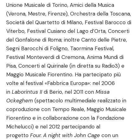
Unione Musicale di Torino, Amici della Musica
(Verona, Mestre, Firenze), Orchestra della Toscana,
Società del Quartetto di Milano, Festival Barocco di
Viterbo, Festival Cusiano del Lago d’Orta, Concerti
del Gonfalone di Roma; inoltre Canto delle Pietre,
Segni Barocchi di Foligno, Taormina Festival,
Festival Monteverdi di Cremona, Anima Mundi di
Pisa, Concerti al Quirinale (in diretta su Radio3) e
Maggio Musicale Fiorentino. Ha partecipato più
volte al festival «Fabbrica Europa»: nel 2006
in
Laborintus II
di Berio, nel 2011 con
Missa
Ockeghem
(spettacolo multimediale realizzato in
coproduzione con Tempo Reale, Maggio Musicale
Fiorentino e in collaborazione con la Fondazione
Michelucci) e nel 2012 partecipando al
progetto
Four. A night with John Cage
con un