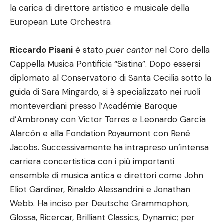
la carica di direttore artistico e musicale della
European Lute Orchestra.
Riccardo Pisani
è stato
puer cantor
nel Coro della
Cappella Musica Pontificia “Sistina”. Dopo essersi
diplomato al Conservatorio di Santa Cecilia sotto la
guida di Sara Mingardo, si è specializzato nei ruoli
monteverdiani presso l’Académie Baroque
d’Ambronay con Victor Torres e Leonardo García
Alarcón e alla Fondation Royaumont con René
Jacobs. Successivamente ha intrapreso un’intensa
carriera concertistica con i più importanti
ensemble di musica antica e direttori come John
Eliot Gardiner, Rinaldo Alessandrini e Jonathan
Webb. Ha inciso per Deutsche Grammophon,
Glossa, Ricercar, Brilliant Classics, Dynamic; per