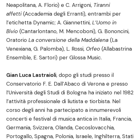
Neapolitana, A. Florio) e C. Arrigoni,
Tiranni
affetti
(Accademia degli Erranti), entrambi per
l’etichetta Dynamic; A. Giannettini,
L’Uomo in
Bivio
(Cantarlontano, M. Mencoboni), G. Bononcini,
Oratorio
La conversione della Maddalena
(La
Venexiana, G. Palomba), L. Rossi,
Orfeo
(Allabastrina
Ensemble, E. Sartori) per Glossa Music.
Gian Luca Lastraioli
, dopo gli studi presso il
Conservatorio F. E. Dall’Abaco di Verona e presso
l’Università degli Studi di Bologna ha iniziato nel 1982
l’attività professionale di liutista e tiorbista. Nel
corso degli anni ha partecipato a innumerevoli
concerti e festival di musica antica in Italia, Francia,
Germania, Svizzera, Olanda, Cecoslovacchia,
Portogallo, Spagna, Polonia, Israele, Inghilterra, Stati