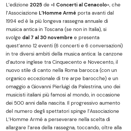
L’edizione
2025
de «
I
Concerti al Cenacolo
», che
l’Associazione
L’Homme Armé
porta avanti dal
1994 ed è la più longeva rassegna annuale di
musica antica in Toscana (se non in Italia), si
svolge
dal 7 al 30 novembre
e presenta
quest’anno 12 eventi (6 concerti e 6 conversazioni)
in tre diversi ambiti della musica antica: la canzone
d’autore inglese tra Cinquecento e Novecento, il
nuovo stile di canto nella Roma barocca (con un
organico eccezionale di tre arpe barocche) e un
omaggio a Giovanni Pierluigi da Palestrina, uno dei
musicisti italiani più famosi al mondo, in occasione
dei 500 anni dalla nascita. Il progressivo aumento
del numero degli spettatori spinge l’Associazione
L’Homme Armé a perseverare nella scelta di
allargare l’area della rassegna, toccando, oltre alla