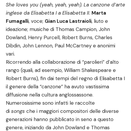
She loves you (yeah, yeah, yeah).
La canzone d’arte
inglese da Elisabetta I a Elisabetta II
.
Marta
Fumagalli
, voce;
Gian Luca Lastraioli
, liuto e
ideazione; musiche di Thomas Campion, John
Dowland, Henry Purcell, Robert Burns, Charles
Dibdin, John Lennon, Paul McCartney e anonimi
vari.
Ricorrendo alla collaborazione di “parolieri” d’alto
rango (quali, ad esempio, William Shakespeare e
Robert Burns), fin dai tempi del regno di Elisabetta I
il genere della “canzone” ha avuto vastissima
diffusione nella cultura anglossassone.
Numerosissime sono infatti le raccolte
di
songs
che i maggiori compositori delle diverse
generazioni hanno pubblicato in seno a questo
genere, iniziando da John Dowland e Thomas