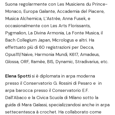
Suona regolarmente con Les Musiciens du Prince-
Monaco, Europa Galante, Accademia del Piacere,
Musica Alchemica, L’Astrée, Anna Fusek, e
occasionalmente con Les Arts Florissants,
Pygmalion, La Divina Armonia, La Fonte Musica, il
Bach Collegium Japan, Micrologus e altri. Ha
effettuato più di 60 registrazioni per Decca,
Opus111/Naive, Harmonia Mundi, K617, Amadeus,
Glossa, ORF, Ramèe, BIS, Dynamic, Stradivarius, etc.
Elena Spotti
si è diplomata in arpa moderna
presso il Conservatorio G. Rossini di Pesaro e in
arpa barocca presso il Conservatorio E.F.
Dall’Abaco e la Civica Scuola di Milano sotto la
guida di Mara Galassi, specializzandosi anche in arpa
settecentesca à crochet. Ha collaborato come