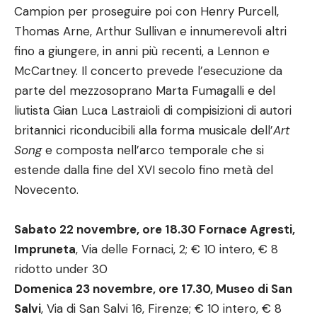
Campion per proseguire poi con Henry Purcell,
Thomas Arne, Arthur Sullivan e innumerevoli altri
fino a giungere, in anni più recenti, a Lennon e
McCartney. Il concerto prevede l’esecuzione da
parte del mezzosoprano Marta Fumagalli e del
liutista Gian Luca Lastraioli di compisizioni di autori
britannici riconducibili alla forma musicale dell’
Art
Song
e composta nell’arco temporale che si
estende dalla fine del XVI secolo fino metà del
Novecento.
Sabato 22 novembre, ore 18.30 Fornace Agresti,
Impruneta
, Via delle Fornaci, 2; € 10 intero, € 8
ridotto under 30
Domenica 23 novembre, ore 17.30, Museo di San
Salvi
, Via di San Salvi 16, Firenze; € 10 intero, € 8