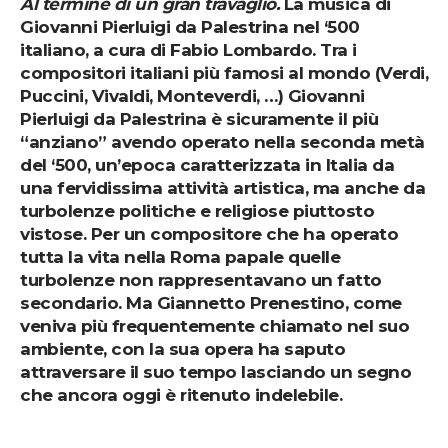
Al termine di un gran travaglio.
La musica di
Giovanni Pierluigi da Palestrina nel ‘500
italiano, a cura di Fabio Lombardo. Tra i
compositori italiani più famosi al mondo (Verdi,
Puccini, Vivaldi, Monteverdi, …) Giovanni
Pierluigi da Palestrina è sicuramente il più
“anziano” avendo operato nella seconda metà
del ‘500, un’epoca caratterizzata in Italia da
una fervidissima attività artistica, ma anche da
turbolenze politiche e religiose piuttosto
vistose. Per un compositore che ha operato
tutta la vita nella Roma papale quelle
turbolenze non rappresentavano un fatto
secondario. Ma Giannetto Prenestino, come
veniva più frequentemente chiamato nel suo
ambiente, con la sua opera ha saputo
attraversare il suo tempo lasciando un segno
che ancora oggi è ritenuto indelebile.