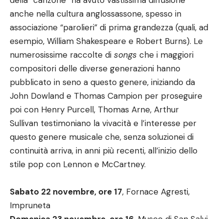
della “canzone” ha avuto vastissima diffusione
anche nella cultura anglossassone, spesso in
associazione “parolieri” di prima grandezza (quali, ad
esempio, William Shakespeare e Robert Burns). Le
numerosissime raccolte di
songs
che i maggiori
compositori delle diverse generazioni hanno
pubblicato in seno a questo genere, iniziando da
John Dowland e Thomas Campion per proseguire
poi con Henry Purcell, Thomas Arne, Arthur
Sullivan testimoniano la vivacità e l’interesse per
questo genere musicale che, senza soluzionei di
continuità arriva, in anni più recenti, all’inizio dello
stile pop con Lennon e McCartney.
Sabato 22 novembre, ore 17
, Fornace Agresti,
Impruneta