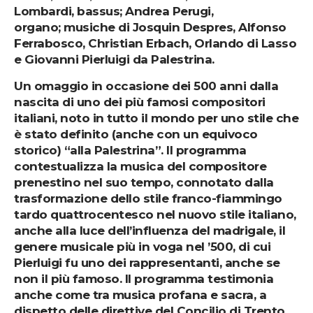
Lombardi, bassus; Andrea Perugi,
organo; musiche di Josquin Despres, Alfonso
Ferrabosco, Christian Erbach, Orlando di Lasso
e Giovanni Pierluigi da Palestrina.
Un omaggio in occasione dei 500 anni dalla
nascita di uno dei più famosi compositori
italiani, noto in tutto il mondo per uno stile che
è stato definito (anche con un equivoco
storico) “alla Palestrina”. Il programma
contestualizza la musica del compositore
prenestino nel suo tempo, connotato dalla
trasformazione dello stile franco-fiammingo
tardo quattrocentesco nel nuovo stile italiano,
anche alla luce dell’influenza del madrigale, il
genere musicale più in voga nel ’500, di cui
Pierluigi fu uno dei rappresentanti, anche se
non il più famoso. Il programma testimonia
anche come tra musica profana e sacra, a
dispetto delle direttive del Concilio di Trento,