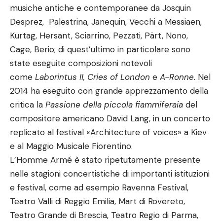
musiche antiche e contemporanee da Josquin
Desprez, Palestrina, Janequin, Vecchi a Messiaen,
Kurtag, Hersant, Sciarrino, Pezzati, Pärt, Nono,
Cage, Berio; di quest’ultimo in particolare sono
state eseguite composizioni notevoli
come
Laborintus II, Cries of London
e
A-Ronne
. Nel
2014 ha eseguito con grande apprezzamento della
critica la
Passione della piccola fiammiferaia
del
compositore americano David Lang, in un concerto
replicato al festival «Architecture of voices» a Kiev
e al Maggio Musicale Fiorentino.
L’Homme Armé è stato ripetutamente presente
nelle stagioni concertistiche di importanti istituzioni
e festival, come ad esempio Ravenna Festival,
Teatro Valli di Reggio Emilia, Mart di Rovereto,
Teatro Grande di Brescia, Teatro Regio di Parma,