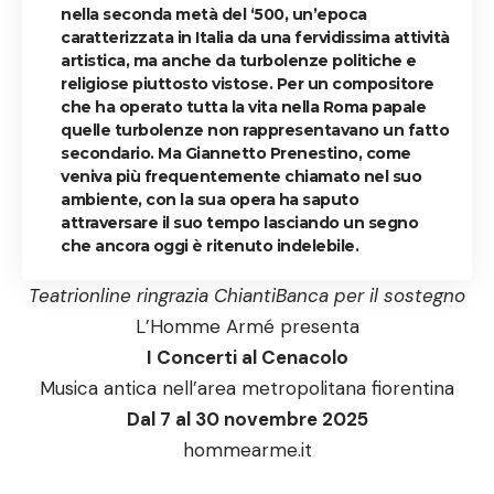
nella seconda metà del ‘500, un’epoca
caratterizzata in Italia da una fervidissima attività
artistica, ma anche da turbolenze politiche e
religiose piuttosto vistose. Per un compositore
che ha operato tutta la vita nella Roma papale
quelle turbolenze non rappresentavano un fatto
secondario. Ma Giannetto Prenestino, come
veniva più frequentemente chiamato nel suo
ambiente, con la sua opera ha saputo
attraversare il suo tempo lasciando un segno
che ancora oggi è ritenuto indelebile.
Teatrionline ringrazia ChiantiBanca per il sostegno
L’Homme Armé presenta
I Concerti al Cenacolo
Musica antica nell’area metropolitana fiorentina
Dal 7 al 30 novembre 2025
hommearme.it