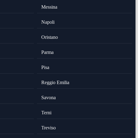
Messina
Napoli
Oristano
Parma
Pisa
Reggio Emilia
Savona
Terni
Treviso