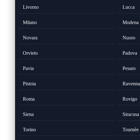
Livorno
Lucca
Milano
Modena
Novara
Nuoro
Orvieto
Padova
Pavia
Pesaro
Pistoia
Ravenna
Roma
Rovigo
Siena
Siracusa
Torino
Tournèe