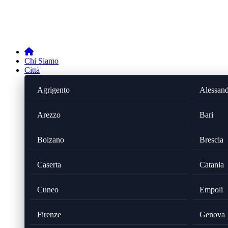
Chi Siamo
Città
Agrigento
Alessand
Arezzo
Bari
Bolzano
Brescia
Caserta
Catania
Cuneo
Empoli
Firenze
Genova