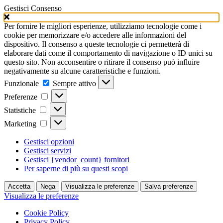
Gestisci Consenso
Per fornire le migliori esperienze, utilizziamo tecnologie come i
cookie per memorizzare e/o accedere alle informazioni del
dispositivo. Il consenso a queste tecnologie ci permetterà di
elaborare dati come il comportamento di navigazione o ID unici su
questo sito. Non acconsentire o ritirare il consenso può influire
negativamente su alcune caratteristiche e funzioni.
Funzionale
Funzionale
Sempre attivo
Preferenze
Preferenze
Statistiche
Statistiche
Marketing
Marketing
Gestisci opzioni
Gestisci servizi
Gestisci {vendor_count} fornitori
Per saperne di più su questi scopi
Accetta
Nega
Visualizza le preferenze
Salva preferenze
Visualizza le preferenze
Cookie Policy
Privacy Policy