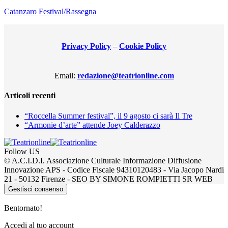
Catanzaro
Festival/Rassegna
Privacy Policy
–
Cookie Policy
Email:
redazione@teatrionline.com
Articoli recenti
“Roccella Summer festival”, il 9 agosto ci sarà Il Tre
“Armonie d’arte” attende Joey Calderazzo
Follow US
© A.C.I.D.I. Associazione Culturale Informazione Diffusione
Innovazione APS - Codice Fiscale 94310120483 - Via Jacopo Nardi
21 - 50132 Firenze - SEO BY SIMONE ROMPIETTI SR WEB
Gestisci consenso
Bentornato!
Accedi al tuo account