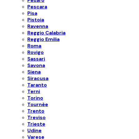
Pesaro
Pescara
Pisa
Pistoia
Ravenna
Reggio Calabria
Reggio Emilia
Roma
Rovigo
Sassari
Savona
Siena
Siracusa
Taranto
Terni
Torino
Tournèe
Trento
Treviso
Trieste
Udine
Varese