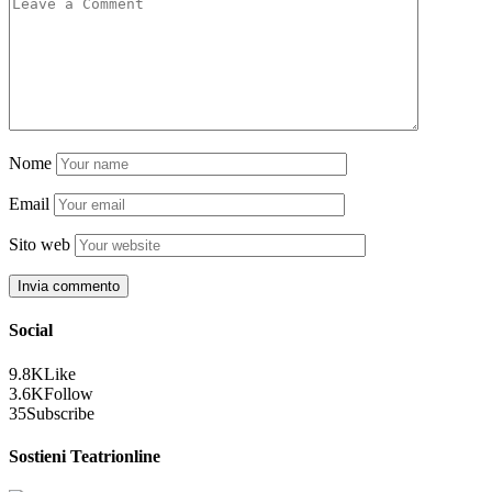
Nome
Email
Sito web
Social
9.8K
Like
3.6K
Follow
35
Subscribe
Sostieni Teatrionline