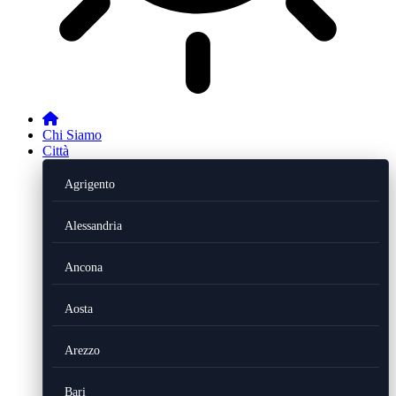
Chi Siamo
Città
Agrigento
Alessandria
Ancona
Aosta
Arezzo
Bari