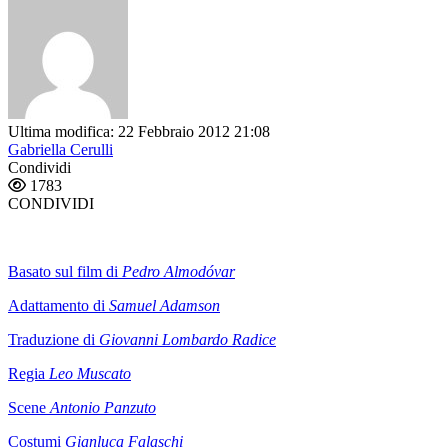
Ultima modifica: 22 Febbraio 2012 21:08
Gabriella Cerulli
Condividi
1783
CONDIVIDI
Basato sul film di
Pedro Almodóvar
Adattamento di
Samuel Adamson
Traduzione di
Giovanni Lombardo Radice
Regia
Leo Muscato
Scene
Antonio Panzuto
Costumi
Gianluca Falaschi