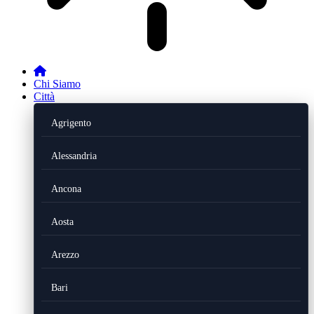
Chi Siamo
Città
Agrigento
Alessandria
Ancona
Aosta
Arezzo
Bari