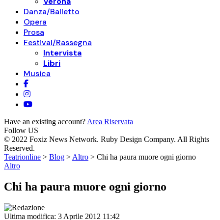
Verona
Danza/Balletto
Opera
Prosa
Festival/Rassegna
Intervista
Libri
Musica
Have an existing account?
Area Riservata
Follow US
© 2022 Foxiz News Network. Ruby Design Company. All Rights
Reserved.
Teatrionline
>
Blog
>
Altro
>
Chi ha paura muore ogni giorno
Altro
Chi ha paura muore ogni giorno
Ultima modifica: 3 Aprile 2012 11:42