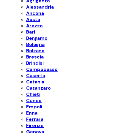
Agrigento
Alessandria
Ancona
Aosta
Arezzo
Bari
Bergamo
Bologna
Bolzano
Brescia
Brindisi
Campobasso
Caserta
Catania
Catanzaro
Chieti
Cuneo
Empoli
Enna
Ferrara
Firenze
Genova