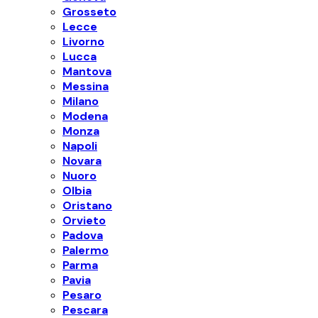
Grosseto
Lecce
Livorno
Lucca
Mantova
Messina
Milano
Modena
Monza
Napoli
Novara
Nuoro
Olbia
Oristano
Orvieto
Padova
Palermo
Parma
Pavia
Pesaro
Pescara