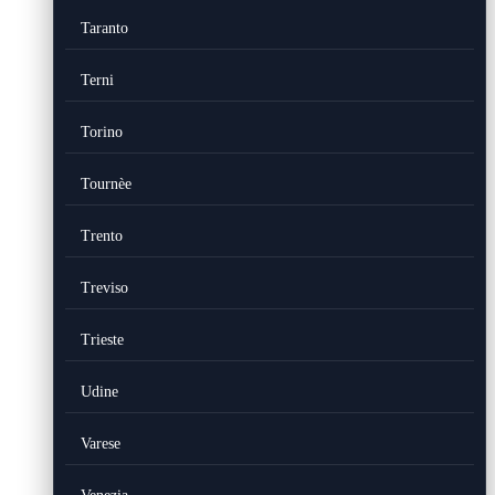
Taranto
Terni
Torino
Tournèe
Trento
Treviso
Trieste
Udine
Varese