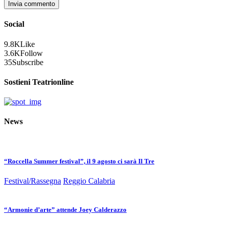
Social
9.8K
Like
3.6K
Follow
35
Subscribe
Sostieni Teatrionline
News
“Roccella Summer festival”, il 9 agosto ci sarà Il Tre
Festival/Rassegna
Reggio Calabria
“Armonie d’arte” attende Joey Calderazzo