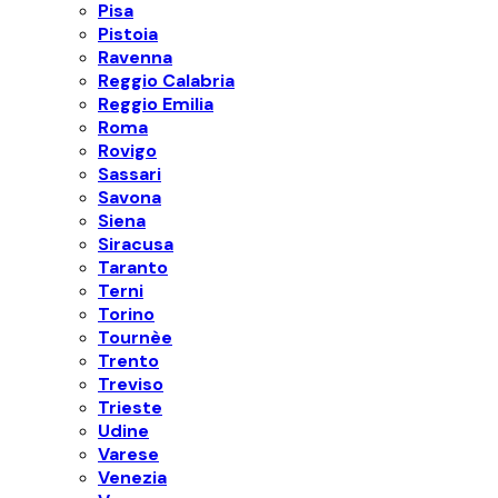
Pisa
Pistoia
Ravenna
Reggio Calabria
Reggio Emilia
Roma
Rovigo
Sassari
Savona
Siena
Siracusa
Taranto
Terni
Torino
Tournèe
Trento
Treviso
Trieste
Udine
Varese
Venezia