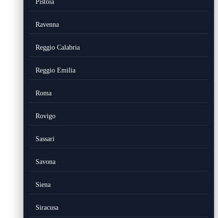
Pistoia
Ravenna
Reggio Calabria
Reggio Emilia
Roma
Rovigo
Sassari
Savona
Siena
Siracusa