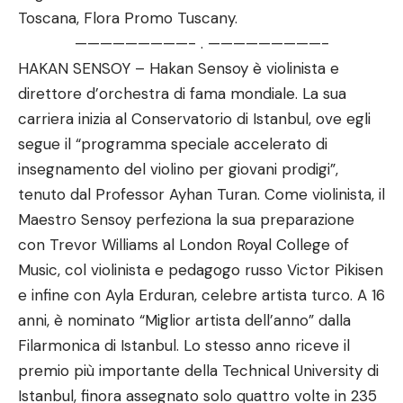
Toscana, Flora Promo Tuscany.
—————————- . —————————-
HAKAN SENSOY – Hakan Sensoy è violinista e
direttore d’orchestra di fama mondiale. La sua
carriera inizia al Conservatorio di Istanbul, ove egli
segue il “programma speciale accelerato di
insegnamento del violino per giovani prodigi”,
tenuto dal Professor Ayhan Turan. Come violinista, il
Maestro Sensoy perfeziona la sua preparazione
con Trevor Williams al London Royal College of
Music, col violinista e pedagogo russo Victor Pikisen
e infine con Ayla Erduran, celebre artista turco. A 16
anni, è nominato “Miglior artista dell’anno” dalla
Filarmonica di Istanbul. Lo stesso anno riceve il
premio più importante della Technical University di
Istanbul, finora assegnato solo quattro volte in 235