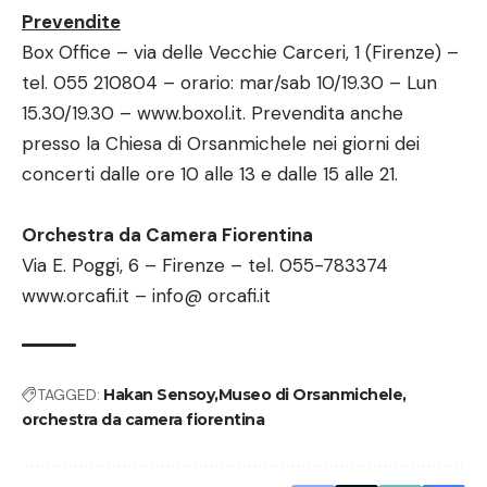
Prevendite
Box Office – via delle Vecchie Carceri, 1 (Firenze) –
tel. 055 210804 – orario: mar/sab 10/19.30 – Lun
15.30/19.30 –
www.boxol.it
. Prevendita anche
presso la Chiesa di Orsanmichele nei giorni dei
concerti dalle ore 10 alle 13 e dalle 15 alle 21.
Orchestra da Camera Fiorentina
Via E. Poggi, 6 – Firenze – tel. 055-783374
www.orcafi.it – info@ orcafi.it
TAGGED:
Hakan Sensoy
Museo di Orsanmichele
orchestra da camera fiorentina