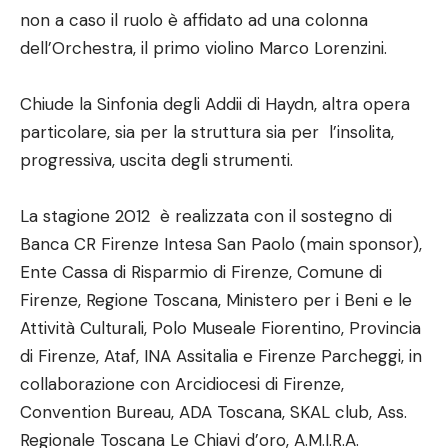
non a caso il ruolo è affidato ad una colonna
dell’Orchestra, il primo violino Marco Lorenzini.
Chiude la Sinfonia degli Addii di Haydn, altra opera
particolare, sia per la struttura sia per l’insolita,
progressiva, uscita degli strumenti.
La stagione 2012 è realizzata con il sostegno di
Banca CR Firenze Intesa San Paolo (main sponsor),
Ente Cassa di Risparmio di Firenze, Comune di
Firenze, Regione Toscana, Ministero per i Beni e le
Attività Culturali, Polo Museale Fiorentino, Provincia
di Firenze, Ataf, INA Assitalia e Firenze Parcheggi, in
collaborazione con Arcidiocesi di Firenze,
Convention Bureau, ADA Toscana, SKAL club, Ass.
Regionale Toscana Le Chiavi d’oro, A.M.I.R.A.