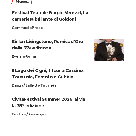
News
Festival Teatrale Borgio Verezzi, La
cameriera brillante di Goldoni
Commedia
Prosa
Sir Ian Livingstone, Romics d’Oro
della 37^ edizione
Evento
Roma
Il Lago dei Cigni, il tour a Cassino,
Tarquinia, Ferento e Gubbio
Danza/Balletto
Tournèe
CivitaFestival Summer 2026, al via
la 38° edizione
Festival/Rassegna