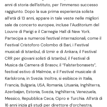
anni di storia dell’istituto, per l’immenso successo
raggiunto. Dopo la sua prima esperienza solista
all’età di 13 anni, appare in tale veste nelle migliori
sale da concerto europee, incluse l’Auditorium del
Louvre di Parigi e il Carnegie Hall di New York.
Partecipa a numerosi festival internazionali, come il
Festival Cristoforo Colombo di Bari, i Festival
musicali di Istanbul, di Izmir e di Ankara, il Festival
CRR per giovani solisti di Istanbul, il Festival di
Musica da Camera di Brasov, il “Falsterbonasets”,
festival estivo di Malmöe, e il Festival musicale di
Karlskrona, in Svezia. Inoltre, si esibisce in Italia,
Francia, Bulgaria, USA, Romania, Lituania, Inghilterra,
Azerbaijan, Estonia, Svezia, Inghilterra, Venezuela,
Messico, Repubblica Ceca, Cipro e Turchia. All’età di
16 anni inizia gli studi per direttore d’orchestra,