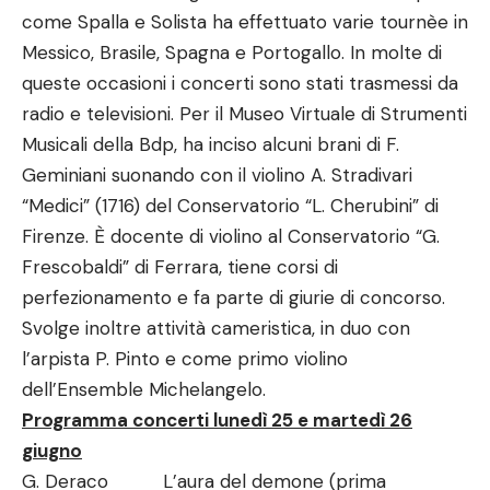
come Spalla e Solista ha effettuato varie tournèe in
Messico, Brasile, Spagna e Portogallo. In molte di
queste occasioni i concerti sono stati trasmessi da
radio e televisioni. Per il Museo Virtuale di Strumenti
Musicali della Bdp, ha inciso alcuni brani di F.
Geminiani suonando con il violino A. Stradivari
“Medici” (1716) del Conservatorio “L. Cherubini” di
Firenze. È docente di violino al Conservatorio “G.
Frescobaldi” di Ferrara, tiene corsi di
perfezionamento e fa parte di giurie di concorso.
Svolge inoltre attività cameristica, in duo con
l’arpista P. Pinto e come primo violino
dell’Ensemble Michelangelo.
Programma concerti lunedì 25 e martedì 26
giugno
G. Deraco L’aura del demone (prima