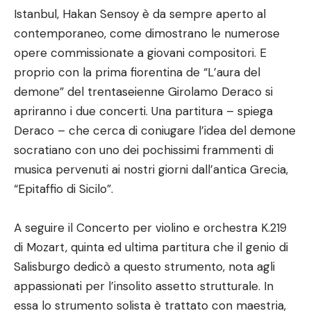
Istanbul, Hakan Sensoy è da sempre aperto al
contemporaneo, come dimostrano le numerose
opere commissionate a giovani compositori. E
proprio con la prima fiorentina de “L’aura del
demone” del trentaseienne Girolamo Deraco si
apriranno i due concerti. Una partitura – spiega
Deraco – che cerca di coniugare l’idea del demone
socratiano con uno dei pochissimi frammenti di
musica pervenuti ai nostri giorni dall’antica Grecia,
“Epitaffio di Sicilo”.
A seguire il Concerto per violino e orchestra K.219
di Mozart, quinta ed ultima partitura che il genio di
Salisburgo dedicò a questo strumento, nota agli
appassionati per l’insolito assetto strutturale. In
essa lo strumento solista è trattato con maestria,