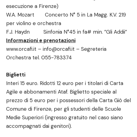
esecuzione a Firenze)
W.A. Mozart Concerto N° 5 in La Magg. K.V. 219
per violino e orchestra
F.J. Haydn Sinfonia N°45 in fa# min. ”Gli Addii”
Informazioni e prenotazioni
www.orcafi.it – info@orcafi.it – Segreteria
Orchestra tel. 055-783374
Biglietti
Interi 15 euro. Ridotti 12 euro per i titolari di Carta
Agile e abbonamenti Ataf. Biglietto speciale al
prezzo di 5 euro per i possessori della Carta Giò del
Comune di Firenze, per gli studenti delle Scuole
Medie Superiori (ingresso gratuito nel caso siano
accompagnati dai genitori).