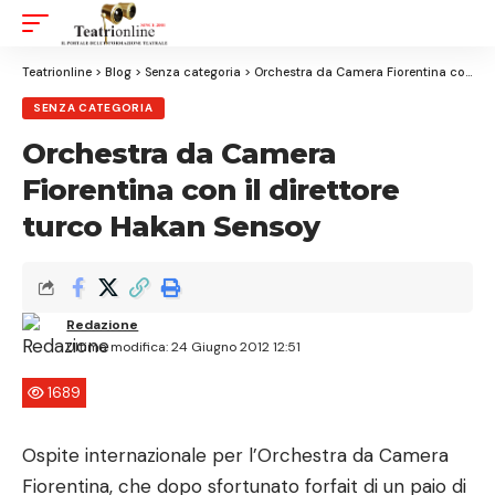
Aa
Font
Resizer
Teatrionline
>
Blog
>
Senza categoria
>
Orchestra da Camera Fiorentina con il direttore turco Hakan Sensoy
SENZA CATEGORIA
Orchestra da Camera
Fiorentina con il direttore
turco Hakan Sensoy
Redazione
Ultima modifica: 24 Giugno 2012 12:51
1689
Ospite internazionale per l’Orchestra da Camera
Fiorentina, che dopo sfortunato forfait di un paio di