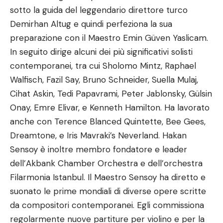
sotto la guida del leggendario direttore turco
Demirhan Altug e quindi perfeziona la sua
preparazione con il Maestro Emin Güven Yaslicam.
In seguito dirige alcuni dei più significativi solisti
contemporanei, tra cui Sholomo Mintz, Raphael
Walfisch, Fazil Say, Bruno Schneider, Suella Mulaj,
Cihat Askin, Tedi Papavrami, Peter Jablonsky, Gülsin
Onay, Emre Elivar, e Kenneth Hamilton. Ha lavorato
anche con Terence Blanced Quintette, Bee Gees,
Dreamtone, e Iris Mavraki’s Neverland. Hakan
Sensoy è inoltre membro fondatore e leader
dell’Akbank Chamber Orchestra e dell’orchestra
Filarmonia Istanbul. Il Maestro Sensoy ha diretto e
suonato le prime mondiali di diverse opere scritte
da compositori contemporanei. Egli commissiona
regolarmente nuove partiture per violino e per la